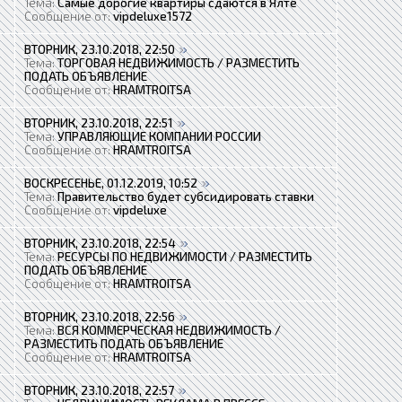
Тема:
Самые дорогие квартиры сдаются в Ялте
Сообщение от:
vipdeluxe1572
ВТОРНИК, 23.10.2018, 22:50
Тема:
ТОРГОВАЯ НЕДВИЖИМОСТЬ / РАЗМЕСТИТЬ
ПОДАТЬ ОБЪЯВЛЕНИЕ
Сообщение от:
HRAMTROITSA
ВТОРНИК, 23.10.2018, 22:51
Тема:
УПРАВЛЯЮЩИЕ КОМПАНИИ РОССИИ
Сообщение от:
HRAMTROITSA
ВОСКРЕСЕНЬЕ, 01.12.2019, 10:52
Тема:
Правительство будет субсидировать ставки
Сообщение от:
vipdeluxe
ВТОРНИК, 23.10.2018, 22:54
Тема:
РЕСУРСЫ ПО НЕДВИЖИМОСТИ / РАЗМЕСТИТЬ
ПОДАТЬ ОБЪЯВЛЕНИЕ
Сообщение от:
HRAMTROITSA
ВТОРНИК, 23.10.2018, 22:56
Тема:
ВСЯ КОММЕРЧЕСКАЯ НЕДВИЖИМОСТЬ /
РАЗМЕСТИТЬ ПОДАТЬ ОБЪЯВЛЕНИЕ
Сообщение от:
HRAMTROITSA
ВТОРНИК, 23.10.2018, 22:57