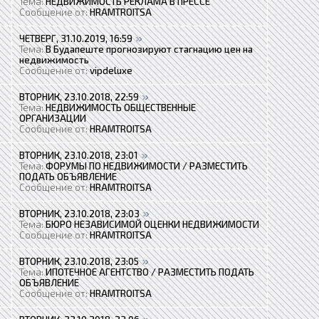
Тема:
НЕДВИЖИМОСТЬ РЕКЛАМА В ПРЕССЕ
Сообщение от:
HRAMTROITSA
ЧЕТВЕРГ, 31.10.2019, 16:59
Тема:
В Будапеште прогнозируют стагнацию цен на
недвижимость
Сообщение от:
vipdeluxe
ВТОРНИК, 23.10.2018, 22:59
Тема:
НЕДВИЖИМОСТЬ ОБЩЕСТВЕННЫЕ
ОРГАНИЗАЦИИ
Сообщение от:
HRAMTROITSA
ВТОРНИК, 23.10.2018, 23:01
Тема:
ФОРУМЫ ПО НЕДВИЖИМОСТИ / РАЗМЕСТИТЬ
ПОДАТЬ ОБЪЯВЛЕНИЕ
Сообщение от:
HRAMTROITSA
ВТОРНИК, 23.10.2018, 23:03
Тема:
БЮРО НЕЗАВИСИМОЙ ОЦЕНКИ НЕДВИЖИМОСТИ
Сообщение от:
HRAMTROITSA
ВТОРНИК, 23.10.2018, 23:05
Тема:
ИПОТЕЧНОЕ АГЕНТСТВО / РАЗМЕСТИТЬ ПОДАТЬ
ОБЪЯВЛЕНИЕ
Сообщение от:
HRAMTROITSA