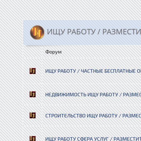
ИЩУ РАБОТУ / РАЗМЕСТ
Форум
ИЩУ РАБОТУ / ЧАСТНЫЕ БЕСПЛАТНЫЕ 
НЕДВИЖИМОСТЬ ИЩУ РАБОТУ / РАЗМЕ
СТРОИТЕЛЬСТВО ИЩУ РАБОТУ / РАЗМЕ
ИЩУ РАБОТУ СФЕРА УСЛУГ / РАЗМЕСТИ