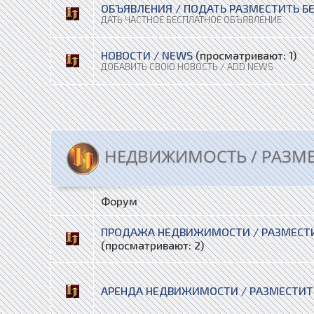
ОБЪЯВЛЕНИЯ / ПОДАТЬ РАЗМЕСТИТЬ Б
ДАТЬ ЧАСТНОЕ БЕСПЛАТНОЕ ОБЪЯВЛЕНИЕ
НОВОСТИ / NEWS
(просматривают: 1)
ДОБАВИТЬ СВОЮ НОВОСТЬ / ADD NEWS
НЕДВИЖИМОСТЬ / РАЗМ
Форум
ПРОДАЖА НЕДВИЖИМОСТИ / РАЗМЕСТИ
(просматривают: 2)
АРЕНДА НЕДВИЖИМОСТИ / РАЗМЕСТИТ