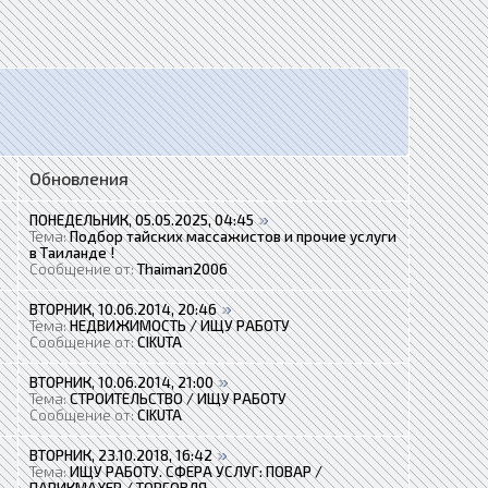
Обновления
ПОНЕДЕЛЬНИК, 05.05.2025, 04:45
Тема:
Подбор тайских массажистов и прочие услуги
в Таиланде !
Сообщение от:
Thaiman2006
ВТОРНИК, 10.06.2014, 20:46
Тема:
НЕДВИЖИМОСТЬ / ИЩУ РАБОТУ
Сообщение от:
CIKUTA
ВТОРНИК, 10.06.2014, 21:00
Тема:
СТРОИТЕЛЬСТВО / ИЩУ РАБОТУ
Сообщение от:
CIKUTA
ВТОРНИК, 23.10.2018, 16:42
Тема:
ИЩУ РАБОТУ. СФЕРА УСЛУГ: ПОВАР /
ПАРИКМАХЕР / ТОРГОВЛЯ