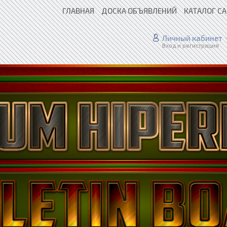
ГЛАВНАЯ
ДОСКА ОБЪЯВЛЕНИЙ
КАТАЛОГ С
Личный кабинет
Вход и регистрация