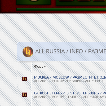
ALL RUSSIA / INFO / РА
Форум
МОСКВА / MOSCOW / РАЗМЕСТИТЬ ПОД
ДОБАВИТЬ СВОЮ ОРГАНИЗАЦИЮ / ADD YOUR ORG
САНКТ-ПЕТЕРБУРГ / ST. PETERSBURG /
ДОБАВИТЬ СВОЁ ПРЕДПРИЯТИЕ / ADD YOUR OW