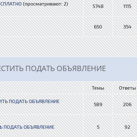
ЕСПЛАТНО
(просматривают: 2)
5748
1115
650
354
ЕСТИТЬ ПОДАТЬ ОБЪЯВЛЕНИЕ
Темы
Ответы
ТЬ ПОДАТЬ ОБЪЯВЛЕНИЕ
589
206
Ь ПОДАТЬ ОБЪЯВЛЕНИЕ
5
92