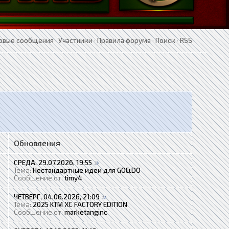
овые сообщения
·
Участники
·
Правила форума
·
Поиск
·
RSS
Обновления
СРЕДА, 29.07.2026, 19:55
Тема:
Нестандартные идеи для GO&DO
Сообщение от:
timy4
ЧЕТВЕРГ, 04.06.2026, 21:09
Тема:
2025 KTM XC FACTORY EDITION
Сообщение от:
marketanginc