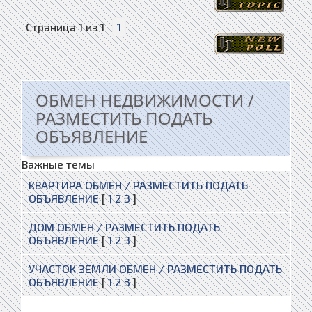
Страница
1
из
1
1
ОБМЕН НЕДВИЖИМОСТИ /
РАЗМЕСТИТЬ ПОДАТЬ
ОБЪЯВЛЕНИЕ
Важные темы
КВАРТИРА ОБМЕН / РАЗМЕСТИТЬ ПОДАТЬ
ОБЪЯВЛЕНИЕ
[
1
2
3
]
ДОМ ОБМЕН / РАЗМЕСТИТЬ ПОДАТЬ
ОБЪЯВЛЕНИЕ
[
1
2
3
]
УЧАСТОК ЗЕМЛИ ОБМЕН / РАЗМЕСТИТЬ ПОДАТЬ
ОБЪЯВЛЕНИЕ
[
1
2
3
]