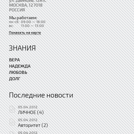
МОСКВА
, 127018
РОССИЯ
Мы работаем:
пн-сб:
09:00 — 18:00
вс:
11:00 — 13:00
Показать на карте
ЗНАНИЯ
ВЕРА
НАДЕЖДА
ЛЮБОВЬ
ДОЛГ
Последние новости
05.04.2012
ЛИЧНОЕ (4)
05.04.2012
Авторитет (2)
05.04.2012