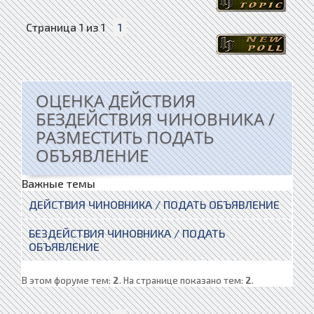
Страница
1
из
1
1
ОЦЕНКА ДЕЙСТВИЯ
БЕЗДЕЙСТВИЯ ЧИНОВНИКА /
РАЗМЕСТИТЬ ПОДАТЬ
ОБЪЯВЛЕНИЕ
Важные темы
ДЕЙСТВИЯ ЧИНОВНИКА / ПОДАТЬ ОБЪЯВЛЕНИЕ
БЕЗДЕЙСТВИЯ ЧИНОВНИКА / ПОДАТЬ
ОБЪЯВЛЕНИЕ
В этом форуме тем:
2
. На странице показано тем:
2
.