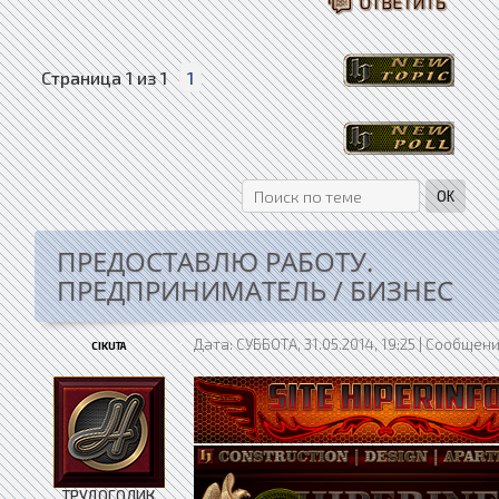
Страница
1
из
1
1
ПРЕДОСТАВЛЮ РАБОТУ.
ПРЕДПРИНИМАТЕЛЬ / БИЗНЕС
Дата: СУББОТА, 31.05.2014, 19:25 | Сообщен
CIKUTA
ТРУДОГОЛИК