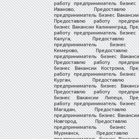
работу предприниматель бизнес 
Иваново, Предоставлю 
предприниматель бизнес Вакансии
Предоставлю работу предприн
бизнес Вакансии Калининград, Пр
работу предприниматель бизнес 
Калуга, Предоставлю 
предприниматель бизнес В
Кемерово, Предоставлю 
предприниматель бизнес Ваканси
Предоставлю работу предприн
бизнес Вакансии Кострома, Пре
работу предприниматель бизнес 
Курган, Предоставлю 
предприниматель бизнес Ваканси
Предоставлю работу предприн
бизнес Вакансии Липецк, Пре
работу предприниматель бизнес 
Магадан, Предоставлю 
предприниматель бизнес Ваканси
Новгород, Предоставлю 
предприниматель бизнес В
Мурманск, Предоставлю 
предприниматель бизнес Ваканси