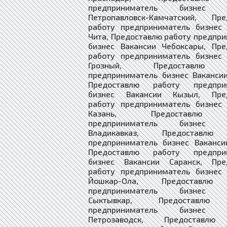
предприниматель бизнес В
Петропавловск-Камчатский, Пре
работу предприниматель бизнес 
Чита, Предоставлю работу предпр
бизнес Вакансии Чебоксары, Пре
работу предприниматель бизнес 
Грозный, Предоставлю 
предприниматель бизнес Ваканси
Предоставлю работу предприн
бизнес Вакансии Кызыл, Пред
работу предприниматель бизнес 
Казань, Предоставлю 
предприниматель бизнес В
Владикавказ, Предоставлю
предприниматель бизнес Ваканси
Предоставлю работу предприн
бизнес Вакансии Саранск, Пре
работу предприниматель бизнес 
Йошкар-Ола, Предоставлю
предприниматель бизнес В
Сыктывкар, Предоставлю 
предприниматель бизнес В
Петрозаводск, Предоставлю