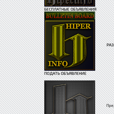
БЕСПЛАТНЫЕ ОБЪЯВЛЕНИЯ
РА
ПОДАТЬ ОБЪЯВЛЕНИЕ
Предо