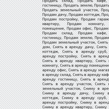
Продать склад, Продать кафе,
гостиницу, Продать землю, Продать
Продать земельный участок, Про
Продам дачу, Продам коттедж, Про
Продам постройку, Продам гараж
квартиру, Продам комнату,
помещение, Продам офис, Продам
Продам склад, Продам кафе,
гостиницу, Продам землю, Продам
Продам земельный участок, Снять
дом, Снять в аренду дачу, Снять
коттедж, Снять в аренду сруб,
аренду постройку, Снять в арен
Снять в аренду квартиру, Снять
комнату, Снять в аренду помещение
аренду офис, Снять в аренду магаз
в аренду склад, Снять в аренду каф
аренду гостиницу, Снять в арен
Снять в аренду участок, Снять 
земельный участок, Сниму в аре
Сниму в аренду дачу, Сниму 
коттедж, Сниму в аренду сруб,
аренду постройку, Сниму в арен
Сниму в аренду квартиру, Сниму