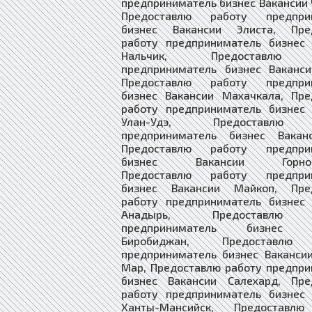
предприниматель бизнес Вакансии 
Предоставлю работу предприн
бизнес Вакансии Элиста, Пре
работу предприниматель бизнес 
Нальчик, Предоставлю 
предприниматель бизнес Ваканси
Предоставлю работу предприн
бизнес Вакансии Махачкала, Пре
работу предприниматель бизнес 
Улан-Удэ, Предоставлю 
предприниматель бизнес Вакан
Предоставлю работу предприн
бизнес Вакансии Горно-А
Предоставлю работу предприн
бизнес Вакансии Майкоп, Пре
работу предприниматель бизнес 
Анадырь, Предоставлю 
предприниматель бизнес В
Биробиджан, Предоставлю
предприниматель бизнес Ваканси
Мар, Предоставлю работу предпр
бизнес Вакансии Салехард, Пре
работу предприниматель бизнес 
Ханты-Мансийск, Предоставлю