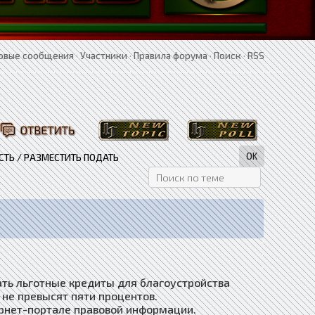
овые сообщения
·
Участники
·
Правила форума
·
Поиск
·
RSS
ТЬ / РАЗМЕСТИТЬ ПОДАТЬ
ать льготные кредиты для благоустройства
 не превысят пяти процентов.
рнет-портале правовой информации.