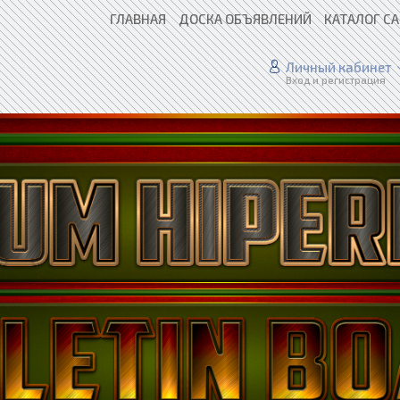
ГЛАВНАЯ
ДОСКА ОБЪЯВЛЕНИЙ
КАТАЛОГ С
Личный кабинет
Вход и регистрация