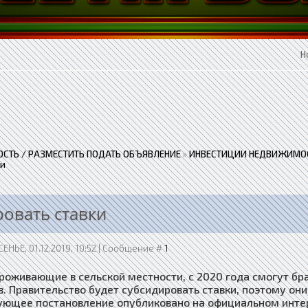
Н
СТЬ / РАЗМЕСТИТЬ ПОДАТЬ ОБЪЯВЛЕНИЕ
»
ИНВЕСТИЦИИ НЕДВИЖИМОС
ки
ровать ставки
ЕНЬЕ, 01.12.2019, 10:52 | Сообщение #
1
проживающие в сельской местности, с 2020 года смогут бр
в. Правительство будет субсидировать ставки, поэтому они
ующее постановление опубликовано на официальном инте