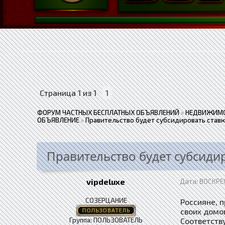
Страница
1
из
1
1
ФОРУМ ЧАСТНЫХ БЕСПЛАТНЫХ ОБЪЯВЛЕНИЙ
»
НЕДВИЖИМО
ОБЪЯВЛЕНИЕ
»
Правительство будет субсидировать став
Правительство будет субсиди
vipdeluxe
Дата: ВОСКРЕС
СОЗЕРЦАНИЕ
Россияне, 
своих домо
Группа: ПОЛЬЗОВАТЕЛЬ
Соответств