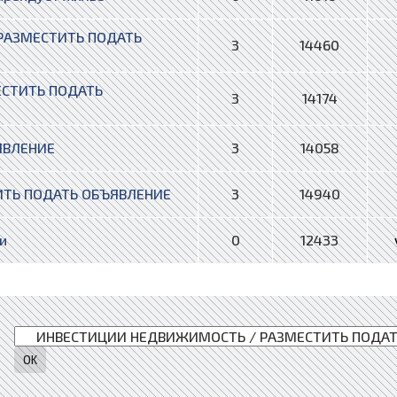
РАЗМЕСТИТЬ ПОДАТЬ
3
14460
ЕСТИТЬ ПОДАТЬ
3
14174
ЯВЛЕНИЕ
3
14058
ИТЬ ПОДАТЬ ОБЪЯВЛЕНИЕ
3
14940
и
0
12433