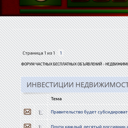
Страница
1
из
1
1
ФОРУМ ЧАСТНЫХ БЕСПЛАТНЫХ ОБЪЯВЛЕНИЙ
»
НЕДВИЖИМО
ИНВЕСТИЦИИ НЕДВИЖИМОСТЬ
Тема
Правительство будет субсидироват
Почти каждый десятый россиянин 