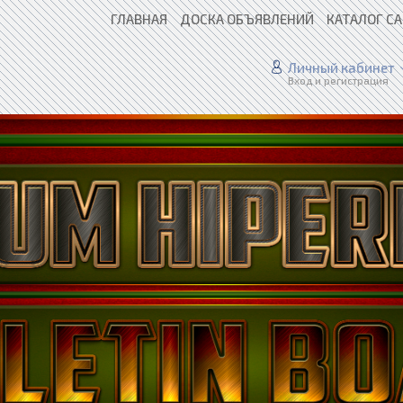
ГЛАВНАЯ
ДОСКА ОБЪЯВЛЕНИЙ
КАТАЛОГ С
Личный кабинет
Вход и регистрация