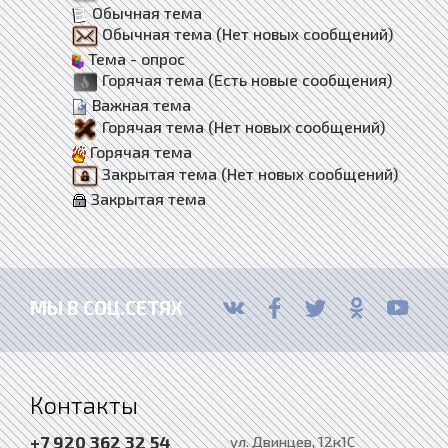
Обычная тема
Обычная тема (Нет новых сообщений)
Тема - опрос
Горячая тема (Есть новые сообщения)
Важная тема
Горячая тема (Нет новых сообщений)
Горячая тема
Закрытая тема (Нет новых сообщений)
Закрытая тема
МЫ В СОЦ.СЕТЯХ
Контакты
+7 920 362 32 54
ул. Двинцев, 12к1С