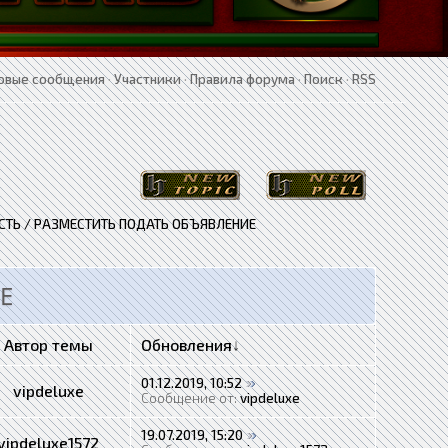
овые сообщения
·
Участники
·
Правила форума
·
Поиск
·
RSS
ТЬ / РАЗМЕСТИТЬ ПОДАТЬ ОБЪЯВЛЕНИЕ
Е
Автор темы
Обновления
↓
01.12.2019, 10:52
vipdeluxe
Сообщение от:
vipdeluxe
19.07.2019, 15:20
vipdeluxe1572