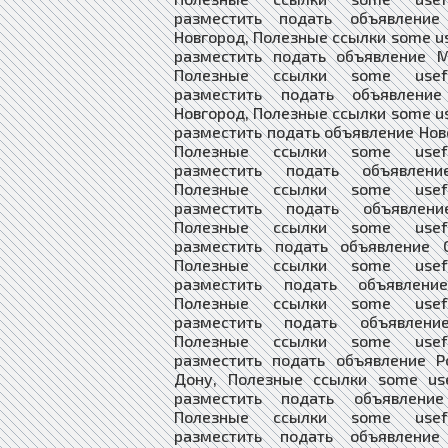
разместить подать объявление
Новгород, Полезные ссылки some use
разместить подать объявление М
Полезные ссылки some usefu
разместить подать объявлени
Новгород, Полезные ссылки some use
разместить подать объявление Нов
Полезные ссылки some usefu
разместить подать объявлени
Полезные ссылки some usefu
разместить подать объявлени
Полезные ссылки some usefu
разместить подать объявление О
Полезные ссылки some usefu
разместить подать объявлени
Полезные ссылки some usefu
разместить подать объявлени
Полезные ссылки some usefu
разместить подать объявление Р
Дону, Полезные ссылки some use
разместить подать объявление
Полезные ссылки some usefu
разместить подать объявление