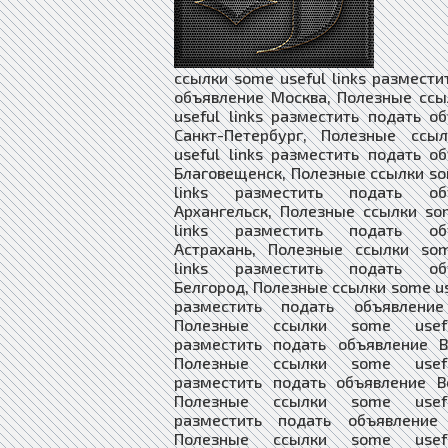
ссылки some useful links размести
объявление Москва, Полезные сс
useful links разместить подать о
Санкт-Петербург, Полезные ссы
useful links разместить подать о
Благовещенск, Полезные ссылки so
links разместить подать объ
Архангельск, Полезные ссылки so
links разместить подать объ
Астрахань, Полезные ссылки som
links разместить подать объ
Белгород, Полезные ссылки some use
разместить подать объявление
Полезные ссылки some usefu
разместить подать объявление В
Полезные ссылки some usefu
разместить подать объявление В
Полезные ссылки some usefu
разместить подать объявление 
Полезные ссылки some usefu