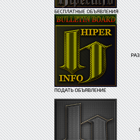
БЕСПЛАТНЫЕ ОБЪЯВЛЕНИЯ
РА
ПОДАТЬ ОБЪЯВЛЕНИЕ
Поле