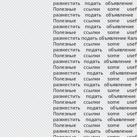
разместить подать объявление 
Полезные ссылки some usefu
разместить подать объявление 
Полезные ссылки some usefu
разместить подать объявление 
Полезные ссылки some usefu
разместить подать объявление Кал
Полезные ссылки some usefu
разместить подать объявление
Полезные ссылки some usefu
разместить подать объявление К
Полезные ссылки some usefu
разместить подать объявлени
Полезные ссылки some usefu
разместить подать объявление К
Полезные ссылки some usefu
разместить подать объявление
Полезные ссылки some usefu
разместить подать объявлени
Полезные ссылки some usefu
разместить подать объявление
Полезные ссылки some usefu
разместить подать объявление 
Полезные ссылки some usefu