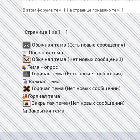
В этом форуме тем:
1
. На странице показано тем:
1
.
Страница
1
из
1
1
Обычная тема (Есть новые сообщения)
Обычная тема
Обычная тема (Нет новых сообщений)
Тема - опрос
Горячая тема (Есть новые сообщения)
Важная тема
Горячая тема (Нет новых сообщений)
Горячая тема
Закрытая тема (Нет новых сообщений)
Закрытая тема