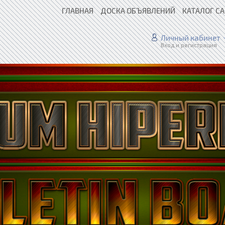
ГЛАВНАЯ
ДОСКА ОБЪЯВЛЕНИЙ
КАТАЛОГ С
Личный кабинет
Вход и регистрация