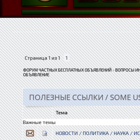
Страница
1
из
1
1
ФОРУМ ЧАСТНЫХ БЕСПЛАТНЫХ ОБЪЯВЛЕНИЙ
»
ВОПРОСЫ И
ОБЪЯВЛЕНИЕ
ПОЛЕЗНЫЕ ССЫЛКИ / SOME US
Тема
Важные темы
НОВОСТИ / ПОЛИТИКА / НАУКА / И