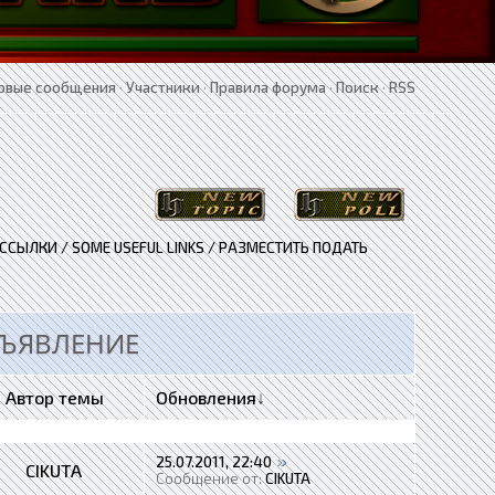
овые сообщения
·
Участники
·
Правила форума
·
Поиск
·
RSS
ССЫЛКИ / SOME USEFUL LINKS / РАЗМЕСТИТЬ ПОДАТЬ
БЪЯВЛЕНИЕ
Автор темы
Обновления
↓
25.07.2011, 22:40
CIKUTA
Сообщение от:
CIKUTA