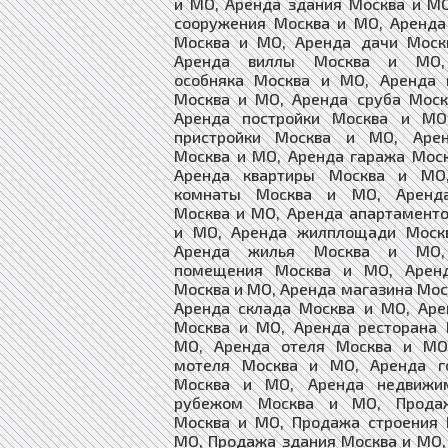
и МО, Аренда здания Москва и М
сооружения Москва и МО, Аренда
Москва и МО, Аренда дачи Моск
Аренда виллы Москва и МО,
особняка Москва и МО, Аренда 
Москва и МО, Аренда сруба Моск
Аренда постройки Москва и МО
пристройки Москва и МО, Аре
Москва и МО, Аренда гаража Мос
Аренда квартиры Москва и МО
комнаты Москва и МО, Аренда
Москва и МО, Аренда апартамент
и МО, Аренда жилплощади Моск
Аренда жилья Москва и МО,
помещения Москва и МО, Арен
Москва и МО, Аренда магазина Мос
Аренда склада Москва и МО, Аре
Москва и МО, Аренда ресторана 
МО, Аренда отеля Москва и МО
мотеля Москва и МО, Аренда г
Москва и МО, Аренда недвижи
рубежом Москва и МО, Прода
Москва и МО, Продажа строения 
МО, Продажа здания Москва и МО