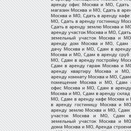
аренду офис Москва и МО, Сдать
магазин Москва и МО, Сдать в аре
Москва и МО, Сдать в аренду кафе
МО, Сдать в аренду гостиницу Мос
Сдать в аренду землю Москва и МО
аренду участок Москва и МО, Сдать
земельный участок Москва и МО
аренду дом Москва и МО, Сдам 
дачу Москва и МО, Сдам в аренд
Москва и МО, Сдам в аренду сруб
МО, Сдам в аренду постройку Мос
Сдам в аренду гараж Москва и М
аренду квартиру Москва и МО
аренду комнату Москва и МО, Сдам
помещение Москва и МО, Сдам 
офис Москва и МО, Сдам в аренд
Москва и МО, Сдам в аренду склад
МО, Сдам в аренду кафе Москва и
в аренду гостиницу Москва и МО
аренду землю Москва и МО, Сдам
участок Москва и МО, Сдам в
земельный участок Москва и МО
дома Москва и МО, Аренда строен