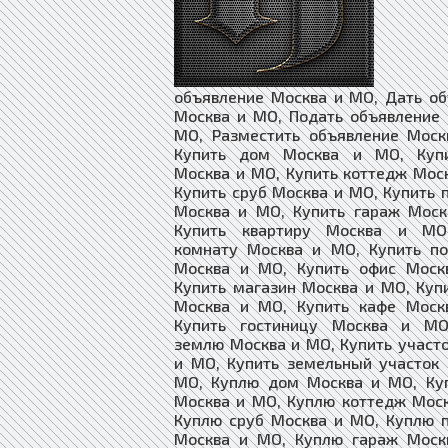
объявление Москва и МО, Дать о
Москва и МО, Подать объявление
МО, Разместить объявление Моск
Купить дом Москва и МО, Куп
Москва и МО, Купить коттедж Мос
Купить сруб Москва и МО, Купить 
Москва и МО, Купить гараж Моск
Купить квартиру Москва и МО
комнату Москва и МО, Купить п
Москва и МО, Купить офис Моск
Купить магазин Москва и МО, Куп
Москва и МО, Купить кафе Моск
Купить гостиницу Москва и МО
землю Москва и МО, Купить участ
и МО, Купить земельный участок
МО, Куплю дом Москва и МО, Ку
Москва и МО, Куплю коттедж Мос
Куплю сруб Москва и МО, Куплю 
Москва и МО, Куплю гараж Моск