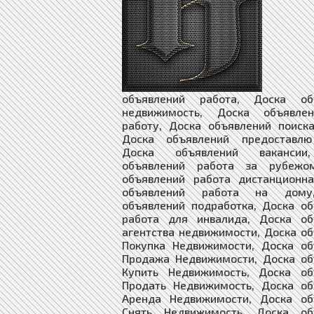
Доска объявлений работа, Доска объявлений недвижимость, Доска объявлений ищу работу, Доска объявлений поиска работы, Доска объявлений предоставлю работу, Доска объявлений вакансии, Доска объявлений работа за рубежом, Доска объявлений работа дистанционная, Доска объявлений работа на дому, Доска объявлений подработка, Доска объявлений работа для инвалида, Доска объявлений агентства недвижимости, Доска объявлений Покупка Недвижимости, Доска объявлений Продажа Недвижимости, Доска объявлений Купить Недвижимость, Доска объявлений Продать Недвижимость, Доска объявлений Аренда Недвижимости, Доска объявлений Снять Недвижимость, Доска объявлений Сдать Недвижимость, Доска объявлений Покупка Квартира, Доска объявлений Продажа Квартира, Доска объявлений Купить Квартиру, Доска объявлений Продать Квартиру, Доска объявлений Аренда Квартир, Доска объявлений Снять Квартиру, Доска объявлений Сдать Квартиру, Доска объявлений Покупка Дома, Доска объявлений Продажа Дома, Доска объявлений Купить Дом, Доска объявлений Продать Дом, Доска объявлений Аренда Дома, Доска объявлений Снять Дом, Доска объявлений Сдать Дом, Доска объявлений Покупка Комнат, Доска объявлений Продажа Комнат, Доска объявлений Купить Комнату, Доска объявлений Продать Комнату, Доска объявлений Аренда Комнаты, Доска объявлений Снять Комнату, Доска объявлений Сдать Комнату, Доска объявлений загородная недвижимость, Доска объявлений коммерческая недвижимость, Доска объявлений недвижимость за рубежом, Доска объявлений риэлторы, Доска объявлений строительство, Доска объявлений строительство материалы, Доска объявлений строительство оборудование, Доска объявлений столярные изделия, Доска объявлений мебель, Доска объявлений продажа изделий из древесины, Доска объявлений продажа шпона и пиломатериалов, Доска объявлений строительство домов, Доска объявлений стекло изделия, Доска объявлений сантехника купить, Доска объявлений ландшафтный дизайн, Доска объявлений архитектура и дизайн, Доска объявлений предприятия организации, Доска объявлений компании фирмы, Доска объявлений бригады строителей, Доска объявлений демонтаж разборка, Доска объявлений монтаж сборка, Доска объявлений установка соединение, Доска объявлений вывоз мусора, Доска объявлений клининг уборка, Доска объявлений перепланировка помещений, Доска объявлений перепланировка зданий, Доска объявлений перепланировка сооружений, Доска объявлений перепланировка квартиры, Доска объявлений перепланировка дома, Доска объявлений перепланировка участка, Доска объявлений проектные работы, Доска объявлений электромонтаж, Доска объявлений ремонт и отделка, Доска объявлений ремонт и обслуживание, Доска объявлений отделка и дизайн квартир, Доска объявлений дизайн интерьера, Доска объявлений купить сруб дома, Доска объявлений строительство коттеджей, Доска объявлений дом в кредит, Доска объявлений квартира в кредит, Доска объявлений оцилиндрованное бревно, Доска объявлений дом из бревна, Доска объявлений клееный брус, Доска объявлений дом из бруса, Доска объявлений дом из кирпича, Доска объявлений каркасные дома, Доска объявлений бетон и железобетон, Доска объявлений бетон купить, Доска объявлений гипсокартон, Доска объявлений штукатурные работы, Доска объявлений малярные работы, Доска объявлений облицовка, Доска объявлений колодцы скважины, Доска объявлений балкон лоджия, Доска объявлений камины печи барбекю, Доска объявлений ванная туалет под ключ, Доска объявлений кухня отделка ремонт, Доска объявлений окна двери купить, Доска объявлений потолки заказать, Доска объявлений полы ремонт, Доска объявлений стены отделка, Доска объявлений грузчики, Доска объявлений подсобники разнорабочие, Доска объявлений независимый эксперт, Доска объявлений товары, Доска объявлений товары из китая, Доска объявлений товары с доставкой, Доска объявлений услуги, Доска объявлений поиск услуг и специалистов, Доска объявлений оказание услуг, Доска объявлений предложения услуг и сервисов, Доска объявлений услуги купить и доставить, Доска объявлений услуги и предложения, Доска объявлений магазин, Доска объявлений интернет-магазин, Доска объявлений магазин оборудование, Доска объявлений средства связи, Доска объявлений табачные изделия, Доска объявлений одежда и обувь, Доска объявлений текстиль, Доска объявлений галантерея, Доска объявлений текстильная галантерея, Доска объявлений зоотовары, Доска объявлений интернет-зоомагазин, Доска объявлений животные, Доска объявлений растения, Доска объявлений цветы, Доска объявлений семена и саженцы, Доска объявлений канцтовары, Доска объявлений книги и печать, Доска объявлений косметика парфюмерия, Доска объявлений подарки сувениры, Доска объявлений ювелирные изделия часы, Доска объявлений бытовая техника, Доска объявлений электроника, Доска объявлений хозяйственные товары, Доска объявлений товары для детей, Доска объявлений товары услуги для спорта, Доска объявлений для презентаций, Доска объявлений товары для сферы услуг, Доска объявлений сырье и материалы, Доска объявлений топливо гсм масла, Доска объявлений нефть и нефтепродукты, Доска объявлений дрова опилки, Доска объявлений тара и упаковка, Доска объявл