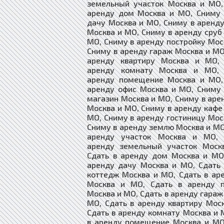
земельный участок Москва и МО,
аренду дом Москва и МО, Сниму 
дачу Москва и МО, Сниму в аренд
Москва и МО, Сниму в аренду сруб
МО, Сниму в аренду постройку Мос
Сниму в аренду гараж Москва и МО
аренду квартиру Москва и МО,
аренду комнату Москва и МО,
аренду помещение Москва и МО,
аренду офис Москва и МО, Сниму
магазин Москва и МО, Сниму в аре
Москва и МО, Сниму в аренду кафе
МО, Сниму в аренду гостиницу Мос
Сниму в аренду землю Москва и МО
аренду участок Москва и МО,
аренду земельный участок Моск
Сдать в аренду дом Москва и МО
аренду дачу Москва и МО, Сдать
коттедж Москва и МО, Сдать в ар
Москва и МО, Сдать в аренду п
Москва и МО, Сдать в аренду гараж
МО, Сдать в аренду квартиру Мос
Сдать в аренду комнату Москва и 
в аренду помещение Москва и МО