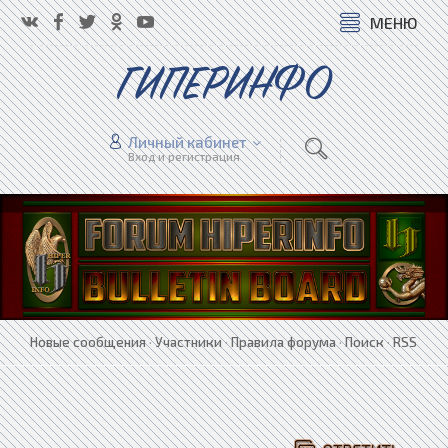
МЕНЮ
ГИПЕРИНФО
Личный кабинет
Вход и регистрация
Новые сообщения
·
Участники
·
Правила форума
·
Поиск
·
RSS