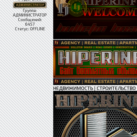
Группа:
АДМИНИСТРАТОР
Сообщений:
6457
Статус:
OFFLINE
НЕДВИЖИМОСТЬ
|
СТРОИТЕЛЬСТВО