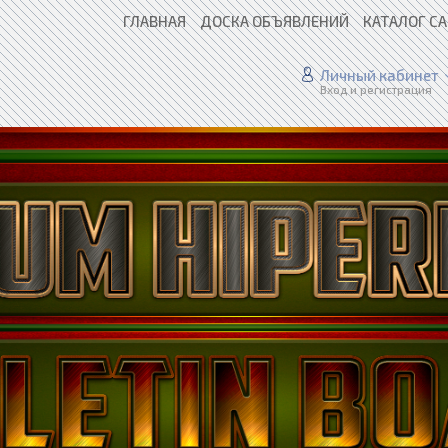
ГЛАВНАЯ
ДОСКА ОБЪЯВЛЕНИЙ
КАТАЛОГ С
Личный кабинет
Вход и регистрация