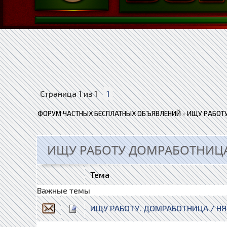
Страница
1
из
1
1
ФОРУМ ЧАСТНЫХ БЕСПЛАТНЫХ ОБЪЯВЛЕНИЙ
»
ИЩУ РАБОТУ
ИЩУ РАБОТУ ДОМРАБОТНИЦА
Тема
Важные темы
ИЩУ РАБОТУ. ДОМРАБОТНИЦА / Н