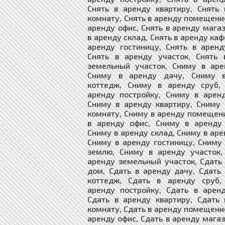
Снять в аренду квартиру, Снять
комнату, Снять в аренду помещение
аренду офис, Снять в аренду магаз
в аренду склад, Снять в аренду каф
аренду гостиницу, Снять в арен
Снять в аренду участок, Снять 
земельный участок, Сниму в аре
Сниму в аренду дачу, Сниму 
коттедж, Сниму в аренду сруб,
аренду постройку, Сниму в арен
Сниму в аренду квартиру, Сниму
комнату, Сниму в аренду помещен
в аренду офис, Сниму в аренду 
Сниму в аренду склад, Сниму в аре
Сниму в аренду гостиницу, Сниму
землю, Сниму в аренду участок,
аренду земельный участок, Сдать
дом, Сдать в аренду дачу, Сдать
коттедж, Сдать в аренду сруб,
аренду постройку, Сдать в арен
Сдать в аренду квартиру, Сдать
комнату, Сдать в аренду помещение
аренду офис, Сдать в аренду магаз