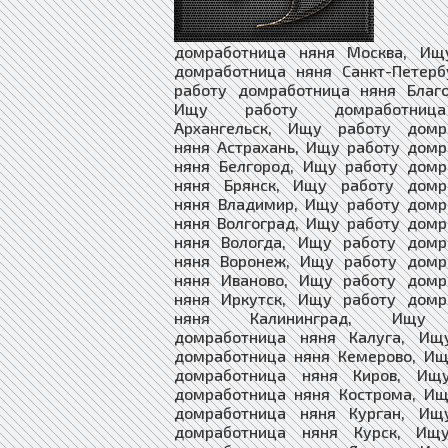
домработница няня Москва, Ищ
домработница няня Санкт-Петерб
работу домработница няня Благо
Ищу работу домработниц
Архангельск, Ищу работу домр
няня Астрахань, Ищу работу дом
няня Белгород, Ищу работу домр
няня Брянск, Ищу работу домр
няня Владимир, Ищу работу домр
няня Волгоград, Ищу работу дом
няня Вологда, Ищу работу домр
няня Воронеж, Ищу работу домр
няня Иваново, Ищу работу домр
няня Иркутск, Ищу работу домр
няня Калининград, Ищу 
домработница няня Калуга, Ищ
домработница няня Кемерово, Ищ
домработница няня Киров, Ищ
домработница няня Кострома, Ищ
домработница няня Курган, Ищ
домработница няня Курск, Ищ