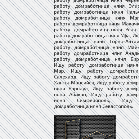
работу домработница няня Эли
работу домработница няня Наль
работу домработница няня Ма
работу домработница няня Махач
работу домработница няня Улан-
работу домработница няня Уфа, И
домработница няня Горно-Алта
работу домработница няня Май
работу домработница няня Анад
работу домработница няня Бир
Ищу работу домработница няня
Мар, Ищу работу домработни
Салехард, Ищу работу домработн
Ханты-Мансийск, Ищу работу дом
няня Барнаул, Ищу работу домр
няня Абакан, Ищу работу домр
няня Симферополь, Ищу 
домработница няня Севастополь.​​​​​​​