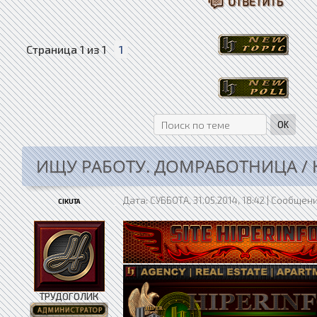
Страница
1
из
1
1
ИЩУ РАБОТУ. ДОМРАБОТНИЦА /
Дата: СУББОТА, 31.05.2014, 18:42 | Сообщен
CIKUTA
ТРУДОГОЛИК