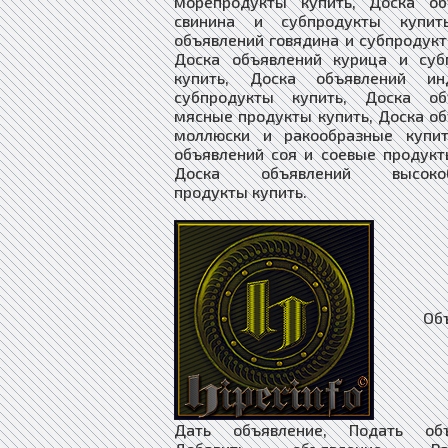
Объяв
Дать объявление, Подать объ