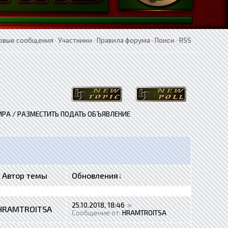
овые сообщения
·
Участники
·
Правила форума
·
Поиск
·
RSS
РА / РАЗМЕСТИТЬ ПОДАТЬ ОБЪЯВЛЕНИЕ
Автор темы
Обновления
↓
25.10.2018, 18:46
HRAMTROITSA
Сообщение от:
HRAMTROITSA