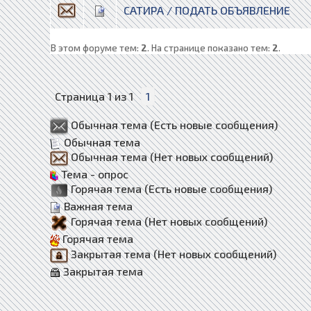
САТИРА / ПОДАТЬ ОБЪЯВЛЕНИЕ
В этом форуме тем:
2
. На странице показано тем:
2
.
Страница
1
из
1
1
Обычная тема (Есть новые сообщения)
Обычная тема
Обычная тема (Нет новых сообщений)
Тема - опрос
Горячая тема (Есть новые сообщения)
Важная тема
Горячая тема (Нет новых сообщений)
Горячая тема
Закрытая тема (Нет новых сообщений)
Закрытая тема