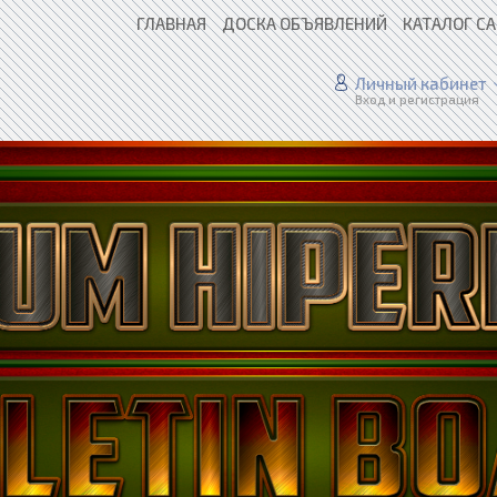
ГЛАВНАЯ
ДОСКА ОБЪЯВЛЕНИЙ
КАТАЛОГ С
Личный кабинет
Вход и регистрация