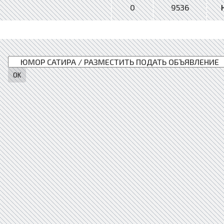
0
9536