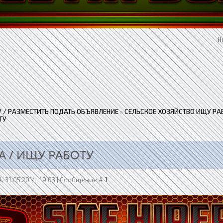
Н
 / РАЗМЕСТИТЬ ПОДАТЬ ОБЪЯВЛЕНИЕ
»
СЕЛЬСКОЕ ХОЗЯЙСТВО ИЩУ РА
ТУ
А / ИЩУ РАБОТУ
, 31.05.2014, 19:03 | Сообщение #
1