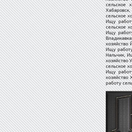
сельское 
Хабаровск,
сельское х
Ищу работу
сельское х
Ищу работу
Владикавка
хозяйство 
Ищу работу
Нальчик, И
хозяйство 
сельское х
Ищу работ
хозяйство 
работу сель