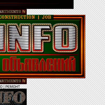
ВО
|
РЕМОНТ