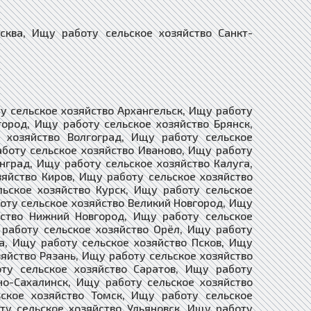
а, Ищу работу сельское хозяйство Санкт-
у сельское хозяйство Архангельск, Ищу работу
город, Ищу работу сельское хозяйство Брянск,
 хозяйство Волгоград, Ищу работу сельское
аботу сельское хозяйство Иваново, Ищу работу
нград, Ищу работу сельское хозяйство Калуга,
яйство Киров, Ищу работу сельское хозяйство
льское хозяйство Курск, Ищу работу сельское
оту сельское хозяйство Великий Новгород, Ищу
йство Нижний Новгород, Ищу работу сельское
 работу сельское хозяйство Орёл, Ищу работу
а, Ищу работу сельское хозяйство Псков, Ищу
зяйство Рязань, Ищу работу сельское хозяйство
ту сельское хозяйство Саратов, Ищу работу
но-Сахалинск, Ищу работу сельское хозяйство
ское хозяйство Томск, Ищу работу сельское
ту сельское хозяйство Ульяновск, Ищу работу