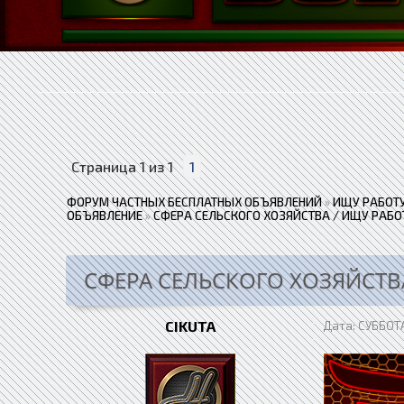
Страница
1
из
1
1
ФОРУМ ЧАСТНЫХ БЕСПЛАТНЫХ ОБЪЯВЛЕНИЙ
»
ИЩУ РАБОТУ
ОБЪЯВЛЕНИЕ
»
СФЕРА СЕЛЬСКОГО ХОЗЯЙСТВА / ИЩУ РАБО
СФЕРА СЕЛЬСКОГО ХОЗЯЙСТВ
CIKUTA
Дата: СУББОТА