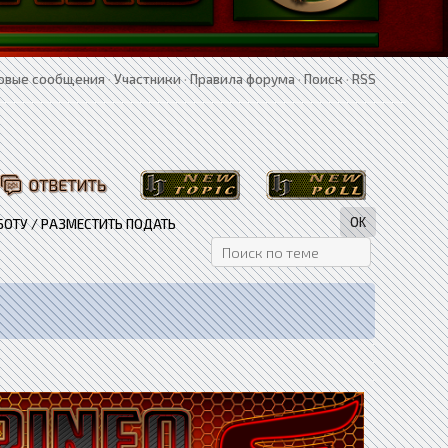
овые сообщения
·
Участники
·
Правила форума
·
Поиск
·
RSS
БОТУ / РАЗМЕСТИТЬ ПОДАТЬ