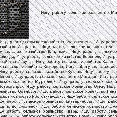
Ищу работу сельское хозяйство Москв
 Ищу работу сельское хозяйство Благовещенск, Ищу работ
озяйство Астрахань, Ищу работу сельское хозяйство Бел
у сельское хозяйство Владимир, Ищу работу сельское
Вологда, Ищу работу сельское хозяйство Воронеж, Ищу р
озяйство Иркутск, Ищу работу сельское хозяйство Калини
 сельское хозяйство Кемерово, Ищу работу сельское хоз
Ищу работу сельское хозяйство Курган, Ищу работу се
Липецк, Ищу работу сельское хозяйство Магадан, Ищу раб
ьское хозяйство Мурманск, Ищу работу сельское хозя
Новосибирск, Ищу работу сельское хозяйство Омск, Ищу
озяйство Оренбург, Ищу работу сельское хозяйство Пенз
ьское хозяйство Ростов-на-Дону, Ищу работу сельское хо
щу работу сельское хозяйство Екатеринбург, Ищу рабо
озяйство Смоленск, Ищу работу сельское хозяйство Юж
щу работу сельское хозяйство Тверь, Ищу работу сель
Тула, Ищу работу сельское хозяйство Тюмень, Ищу рабо