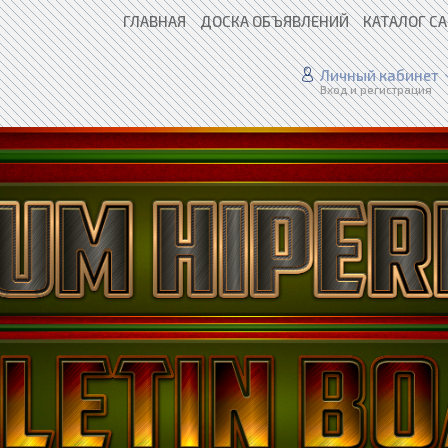
ГЛАВНАЯ
ДОСКА ОБЪЯВЛЕНИЙ
КАТАЛОГ С
Личный кабинет
Вход и регистрация