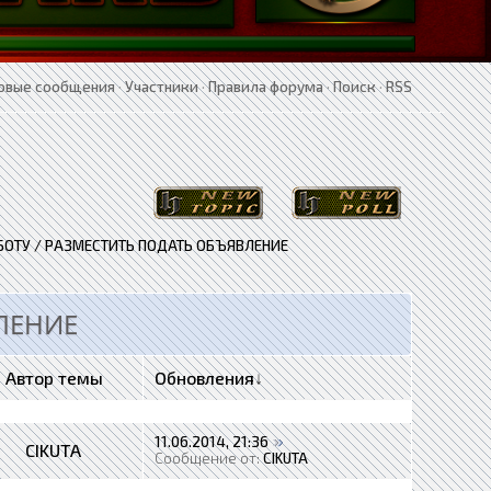
овые сообщения
·
Участники
·
Правила форума
·
Поиск
·
RSS
БОТУ / РАЗМЕСТИТЬ ПОДАТЬ ОБЪЯВЛЕНИЕ
ЛЕНИЕ
Автор темы
Обновления
↓
11.06.2014, 21:36
CIKUTA
Сообщение от:
CIKUTA