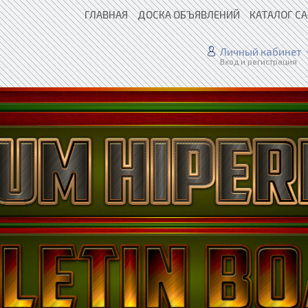
ГЛАВНАЯ
ДОСКА ОБЪЯВЛЕНИЙ
КАТАЛОГ С
Личный кабинет
Вход и регистрация