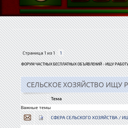
Страница
1
из
1
1
ФОРУМ ЧАСТНЫХ БЕСПЛАТНЫХ ОБЪЯВЛЕНИЙ
»
ИЩУ РАБОТУ
СЕЛЬСКОЕ ХОЗЯЙСТВО ИЩУ Р
Тема
Важные темы
СФЕРА СЕЛЬСКОГО ХОЗЯЙСТВА / И