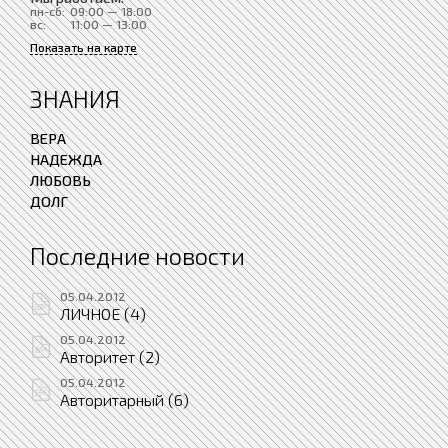
пн-сб:
09:00 — 18:00
вс:
11:00 — 13:00
Показать на карте
ЗНАНИЯ
ВЕРА
НАДЕЖДА
ЛЮБОВЬ
ДОЛГ
Последние новости
05.04.2012
ЛИЧНОЕ (4)
05.04.2012
Авторитет (2)
05.04.2012
Авторитарный (6)