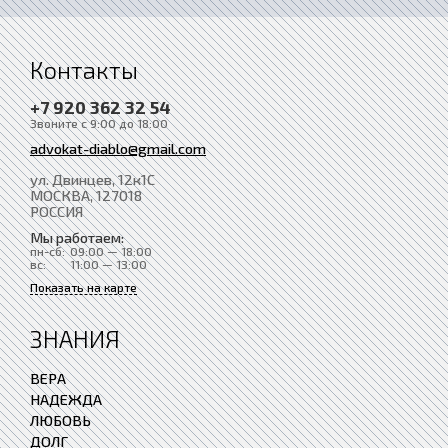
Контакты
+7 920 362 32 54
Звоните с 9:00 до 18:00
advokat-diablo@gmail.com
ул. Двинцев, 12к1С
МОСКВА
, 127018
РОССИЯ
Мы работаем:
пн-сб:
09:00 — 18:00
вс:
11:00 — 13:00
Показать на карте
ЗНАНИЯ
ВЕРА
НАДЕЖДА
ЛЮБОВЬ
ДОЛГ