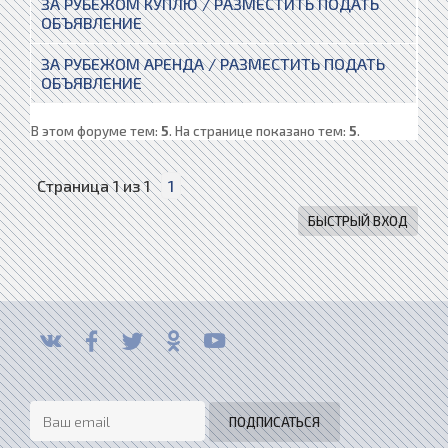
ЗА РУБЕЖОМ КУПЛЮ / РАЗМЕСТИТЬ ПОДАТЬ
ОБЪЯВЛЕНИЕ
ЗА РУБЕЖОМ АРЕНДА / РАЗМЕСТИТЬ ПОДАТЬ
ОБЪЯВЛЕНИЕ
В этом форуме тем:
5
. На странице показано тем:
5
.
Страница
1
из
1
1