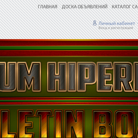
ГЛАВНАЯ
ДОСКА ОБЪЯВЛЕНИЙ
КАТАЛОГ С
Личный кабинет
Вход и регистрация