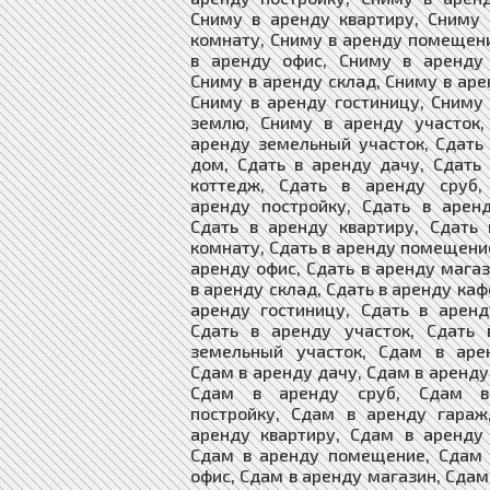
Сниму в аренду квартиру, Сниму
комнату, Сниму в аренду помещен
в аренду офис, Сниму в аренду 
Сниму в аренду склад, Сниму в аре
Сниму в аренду гостиницу, Сниму
землю, Сниму в аренду участок,
аренду земельный участок, Сдать
дом, Сдать в аренду дачу, Сдать
коттедж, Сдать в аренду сруб,
аренду постройку, Сдать в арен
Сдать в аренду квартиру, Сдать
комнату, Сдать в аренду помещение
аренду офис, Сдать в аренду магаз
в аренду склад, Сдать в аренду каф
аренду гостиницу, Сдать в арен
Сдать в аренду участок, Сдать 
земельный участок, Сдам в аре
Сдам в аренду дачу, Сдам в аренду
Сдам в аренду сруб, Сдам в
постройку, Сдам в аренду гараж
аренду квартиру, Сдам в аренду
Сдам в аренду помещение, Сдам 
офис, Сдам в аренду магазин, Сдам