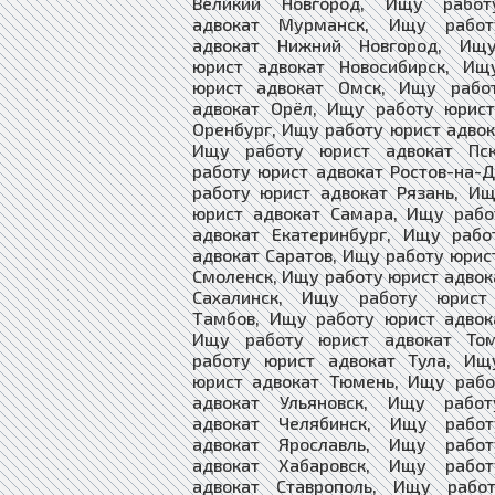
Великий Новгород, Ищу работ
адвокат Мурманск, Ищу работ
адвокат Нижний Новгород, Ищ
юрист адвокат Новосибирск, Ищ
юрист адвокат Омск, Ищу рабо
адвокат Орёл, Ищу работу юрист
Оренбург, Ищу работу юрист адвок
Ищу работу юрист адвокат Пс
работу юрист адвокат Ростов-на-
работу юрист адвокат Рязань, И
юрист адвокат Самара, Ищу рабо
адвокат Екатеринбург, Ищу рабо
адвокат Саратов, Ищу работу юрис
Смоленск, Ищу работу юрист адво
Сахалинск, Ищу работу юрист
Тамбов, Ищу работу юрист адвок
Ищу работу юрист адвокат То
работу юрист адвокат Тула, Ищ
юрист адвокат Тюмень, Ищу рабо
адвокат Ульяновск, Ищу рабо
адвокат Челябинск, Ищу рабо
адвокат Ярославль, Ищу рабо
адвокат Хабаровск, Ищу рабо
адвокат Ставрополь, Ищу рабо