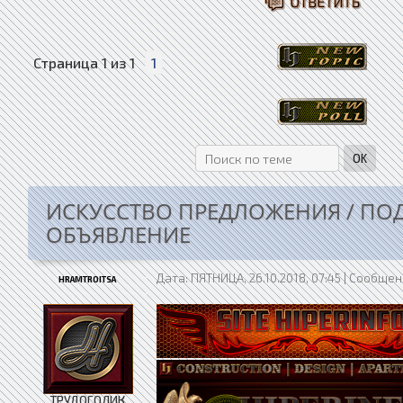
Страница
1
из
1
1
ИСКУССТВО ПРЕДЛОЖЕНИЯ / ПО
ОБЪЯВЛЕНИЕ
Дата: ПЯТНИЦА, 26.10.2018, 07:45 | Сообще
HRAMTROITSA
ТРУДОГОЛИК