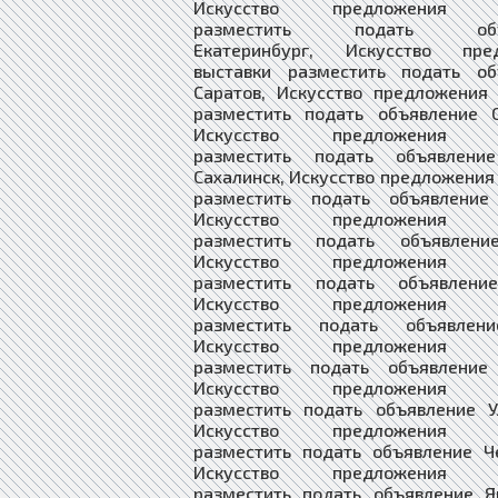
Искусство предложения в
разместить подать объя
Екатеринбург, Искусство пре
выставки разместить подать об
Саратов, Искусство предложения
разместить подать объявление С
Искусство предложения в
разместить подать объявлени
Сахалинск, Искусство предложения
разместить подать объявление
Искусство предложения в
разместить подать объявлени
Искусство предложения в
разместить подать объявлени
Искусство предложения в
разместить подать объявлени
Искусство предложения в
разместить подать объявление
Искусство предложения в
разместить подать объявление У
Искусство предложения в
разместить подать объявление Ч
Искусство предложения в
разместить подать объявление Я