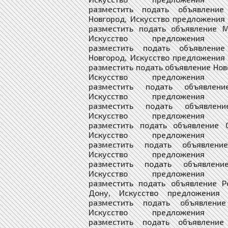
разместить подать объявление
Новгород, Искусство предложения
разместить подать объявление М
Искусство предложения в
разместить подать объявлени
Новгород, Искусство предложения
разместить подать объявление Нов
Искусство предложения в
разместить подать объявлени
Искусство предложения в
разместить подать объявлени
Искусство предложения в
разместить подать объявление О
Искусство предложения в
разместить подать объявлени
Искусство предложения в
разместить подать объявлени
Искусство предложения в
разместить подать объявление Р
Дону, Искусство предложения 
разместить подать объявление
Искусство предложения в
разместить подать объявление