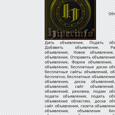
Объяв
Дать объявление, Подать объ
Добавить объявление, Раз
объявление, Новое объявление
объявление, Отправить объявление
объявление, Форма объявления, 
объявление, бесплатные доски об
бесплатные сайты объявлений, о
бесплатно, бесплатные объявления
объявления, доска объявлений
объявлений, сайт объявлений
объявлений, реклама, подам объ
подати объявления, подать объ
объявление областям, доска объ
сайт объявления, газета объявлен
объявления, объявления бесп