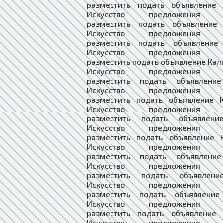
разместить подать объявление 
Искусство предложения в
разместить подать объявление 
Искусство предложения в
разместить подать объявление 
Искусство предложения в
разместить подать объявление Кал
Искусство предложения в
разместить подать объявление
Искусство предложения в
разместить подать объявление К
Искусство предложения в
разместить подать объявлени
Искусство предложения в
разместить подать объявление К
Искусство предложения в
разместить подать объявление
Искусство предложения в
разместить подать объявлени
Искусство предложения в
разместить подать объявление
Искусство предложения в
разместить подать объявление 
Искусство предложения в