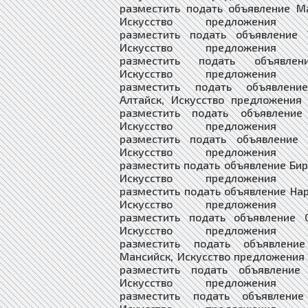
разместить подать объявление М
Искусство предложения в
разместить подать объявление У
Искусство предложения в
разместить подать объявлен
Искусство предложения в
разместить подать объявлени
Алтайск, Искусство предложения
разместить подать объявление
Искусство предложения в
разместить подать объявление 
Искусство предложения в
разместить подать объявление Би
Искусство предложения в
разместить подать объявление На
Искусство предложения в
разместить подать объявление С
Искусство предложения в
разместить подать объявлени
Мансийск, Искусство предложения
разместить подать объявление 
Искусство предложения в
разместить подать объявление