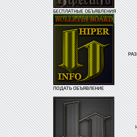
БЕСПЛАТНЫЕ ОБЪЯВЛЕНИЯ
РА
ПОДАТЬ ОБЪЯВЛЕНИЕ
Иску