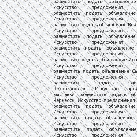
разместить подать объявлени
Искусство предложения в
разместить подать объявление
Искусство предложения в
разместить подать объявление Вла
Искусство предложения в
разместить подать объявление
Искусство предложения в
разместить подать объявление 
Искусство предложения в
разместить подать объявление Йо
Искусство предложения в
разместить подать объявление С
Искусство предложения в
разместить подать объя
Петрозаводск, Искусство пре
выставки разместить подать об
Черкесск, Искусство предложения
разместить подать объявление
Искусство предложения в
разместить подать объявление 
Искусство предложения в
разместить подать объявлени
Искусство предложения в