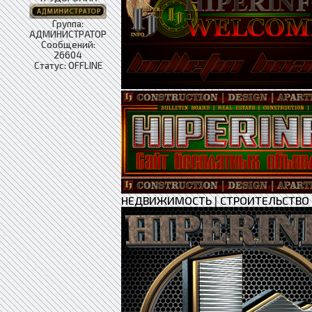
Группа:
АДМИНИСТРАТОР
Сообщений:
26604
Статус:
OFFLINE
НЕДВИЖИМОСТЬ
|
СТРОИТЕЛЬСТВО