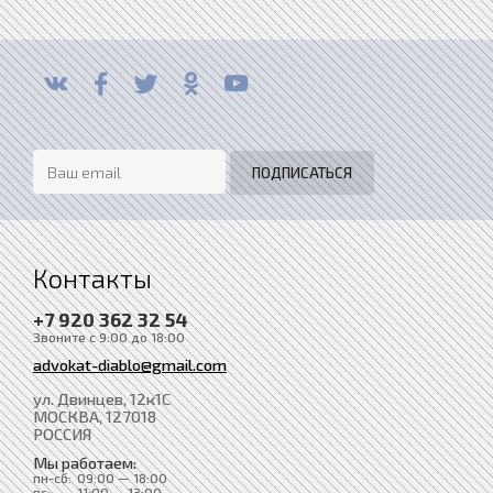
Контакты
+7 920 362 32 54
Звоните с 9:00 до 18:00
advokat-diablo@gmail.com
ул. Двинцев, 12к1С
МОСКВА
, 127018
РОССИЯ
Мы работаем:
пн-сб:
09:00 — 18:00
вс:
11:00 — 13:00