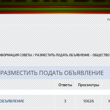
Н
НФОРМАЦИЯ СОВЕТЫ / РАЗМЕСТИТЬ ПОДАТЬ ОБЪЯВЛЕНИЕ
»
ОБЩЕСТВО 
 РАЗМЕСТИТЬ ПОДАТЬ ОБЪЯВЛЕНИЕ
Ответы
Просмотры
 ОБЪЯВЛЕНИЕ
3
10626