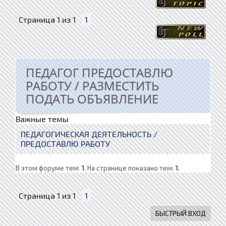
Страница
1
из
1
1
ПЕДАГОГ ПРЕДОСТАВЛЮ
РАБОТУ / РАЗМЕСТИТЬ
ПОДАТЬ ОБЪЯВЛЕНИЕ
Важные темы
ПЕДАГОГИЧЕСКАЯ ДЕЯТЕЛЬНОСТЬ /
ПРЕДОСТАВЛЮ РАБОТУ
В этом форуме тем:
1
. На странице показано тем:
1
.
Страница
1
из
1
1