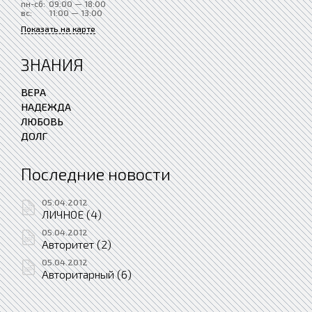
пн-сб:
09:00 — 18:00
вс:
11:00 — 13:00
Показать на карте
ЗНАНИЯ
ВЕРА
НАДЕЖДА
ЛЮБОВЬ
ДОЛГ
Последние новости
05.04.2012
ЛИЧНОЕ (4)
05.04.2012
Авторитет (2)
05.04.2012
Авторитарный (6)