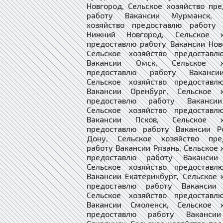
Новгород, Сельское хозяйство пр
работу Вакансии Мурманск, С
хозяйство предоставлю работу 
Нижний Новгород, Сельское х
предоставлю работу Вакансии Нов
Сельское хозяйство предоставл
Вакансии Омск, Сельское хо
предоставлю работу Ваканси
Сельское хозяйство предоставл
Вакансии Оренбург, Сельское х
предоставлю работу Вакансии
Сельское хозяйство предоставл
Вакансии Псков, Сельское хо
предоставлю работу Вакансии Ро
Дону, Сельское хозяйство пре
работу Вакансии Рязань, Сельское 
предоставлю работу Вакансии
Сельское хозяйство предоставл
Вакансии Екатеринбург, Сельское 
предоставлю работу Вакансии 
Сельское хозяйство предоставл
Вакансии Смоленск, Сельское х
предоставлю работу Ваканси