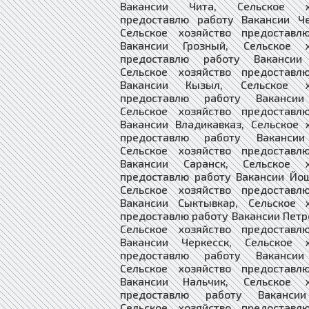
Вакансии Чита, Сельское хо
предоставлю работу Вакансии Че
Сельское хозяйство предоставл
Вакансии Грозный, Сельское х
предоставлю работу Вакансии
Сельское хозяйство предоставл
Вакансии Кызыл, Сельское хо
предоставлю работу Вакансии
Сельское хозяйство предоставл
Вакансии Владикавказ, Сельское 
предоставлю работу Вакансии
Сельское хозяйство предоставл
Вакансии Саранск, Сельское х
предоставлю работу Вакансии Йо
Сельское хозяйство предоставл
Вакансии Сыктывкар, Сельское х
предоставлю работу Вакансии Петр
Сельское хозяйство предоставл
Вакансии Черкесск, Сельское х
предоставлю работу Вакансии
Сельское хозяйство предоставл
Вакансии Нальчик, Сельское х
предоставлю работу Вакансии
Сельское хозяйство предоставл