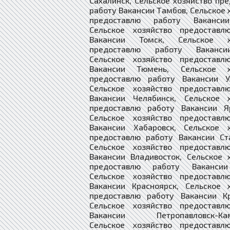
Сахалинск, Сельское хозяйство пр
работу Вакансии Тамбов, Сельское 
предоставлю работу Вакансии
Сельское хозяйство предоставл
Вакансии Томск, Сельское хо
предоставлю работу Ваканси
Сельское хозяйство предоставл
Вакансии Тюмень, Сельское х
предоставлю работу Вакансии Ул
Сельское хозяйство предоставл
Вакансии Челябинск, Сельское х
предоставлю работу Вакансии Яр
Сельское хозяйство предоставл
Вакансии Хабаровск, Сельское х
предоставлю работу Вакансии Ст
Сельское хозяйство предоставл
Вакансии Владивосток, Сельское 
предоставлю работу Вакансии
Сельское хозяйство предоставл
Вакансии Красноярск, Сельское 
предоставлю работу Вакансии Кр
Сельское хозяйство предоставл
Вакансии Петропавловск-Камч
Сельское хозяйство предоставл