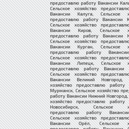
предоставлю работу Вакансии Кал
Сельское хозяйство предоставл
Вакансии Калуга, Сельское х
предоставлю работу Вакансии К
Сельское хозяйство предоставл
Вакансии Киров, Сельское хо
предоставлю работу Вакансии К
Сельское хозяйство предоставл
Вакансии Курган, Сельское х
предоставлю работу Вакансии
Сельское хозяйство предоставл
Вакансии Липецк, Сельское х
предоставлю работу Вакансии 
Сельское хозяйство предоставл
Вакансии Великий Новгород, 
хозяйство предоставлю работу 
Мурманск, Сельское хозяйство пр
работу Вакансии Нижний Новгород,
хозяйство предоставлю работу 
Новосибирск, Сельское хо
предоставлю работу Ваканси
Сельское хозяйство предоставл
Вакансии Орёл, Сельское хо
предоставлю работу Вакансии О