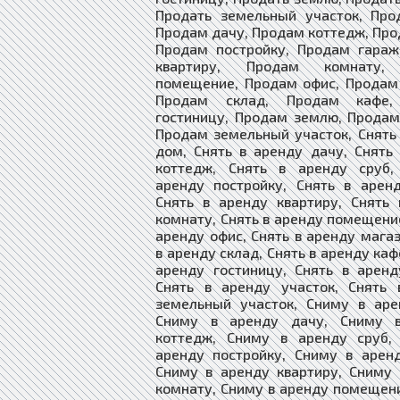
Продать земельный участок, Про
Продам дачу, Продам коттедж, Про
Продам постройку, Продам гараж
квартиру, Продам комнату,
помещение, Продам офис, Продам
Продам склад, Продам кафе,
гостиницу, Продам землю, Продам
Продам земельный участок, Снять
дом, Снять в аренду дачу, Снять
коттедж, Снять в аренду сруб,
аренду постройку, Снять в арен
Снять в аренду квартиру, Снять
комнату, Снять в аренду помещение
аренду офис, Снять в аренду магаз
в аренду склад, Снять в аренду каф
аренду гостиницу, Снять в арен
Снять в аренду участок, Снять 
земельный участок, Сниму в аре
Сниму в аренду дачу, Сниму 
коттедж, Сниму в аренду сруб,
аренду постройку, Сниму в арен
Сниму в аренду квартиру, Сниму
комнату, Сниму в аренду помещен