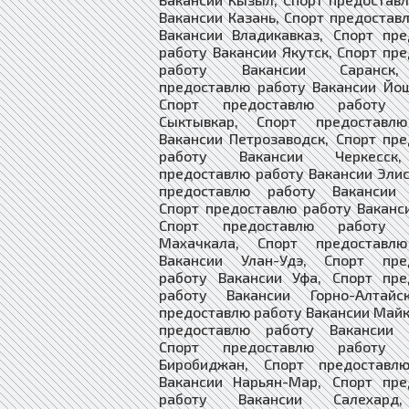
Вакансии Казань, Спорт предостав
Вакансии Владикавказ, Спорт пр
работу Вакансии Якутск, Спорт пр
работу Вакансии Саранск
предоставлю работу Вакансии Йо
Спорт предоставлю работу В
Сыктывкар, Спорт предоставл
Вакансии Петрозаводск, Спорт пр
работу Вакансии Черкесск
предоставлю работу Вакансии Элис
предоставлю работу Вакансии 
Спорт предоставлю работу Ваканс
Спорт предоставлю работу В
Махачкала, Спорт предоставл
Вакансии Улан-Удэ, Спорт пре
работу Вакансии Уфа, Спорт пре
работу Вакансии Горно-Алтайс
предоставлю работу Вакансии Майк
предоставлю работу Вакансии 
Спорт предоставлю работу В
Биробиджан, Спорт предоставл
Вакансии Нарьян-Мар, Спорт пре
работу Вакансии Салехард