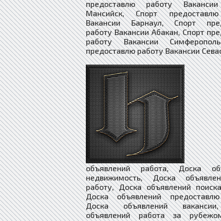
предоставлю работу Вакансии
Мансийск, Спорт предоставлю
Вакансии Барнаул, Спорт пре
работу Вакансии Абакан, Спорт пр
работу Вакансии Симферополь
предоставлю работу Вакансии Севастопол
Доска объявлений работа, Доска объявлений недвижимость, Доска объявлений ищу работу, Доска объявлений поиска работы, Доска объявлений предоставлю работу, Доска объявлений вакансии, Доска объявлений работа за рубежом, Доска объявлений работа дистанционная, Доска объявлений работа на дому, Доска объявлений подработка, Доска объявлений работа для инвалида, Доска объявлений агентства недвижимости, Доска объявлений Покупка Недвижимости, Доска объявлений Продажа Недвижимости, Доска объявлений Купить Недвижимость, Доска объявлений Продать Недвижимость, Доска объявлений Аренда Недвижимости, Доска объявлений Снять Недвижимость, Доска объявлений Сдать Недвижимость, Доска объявлений Покупка Квартира, Доска объявлений Продажа Квартира, Доска объявлений Купить Квартиру, Доска объявлений Продать Квартиру, Доска объявлений Аренда Квартир, Доска объявлений Снять Квартиру, Доска объявлений Сдать Квартиру, Доска объявлений Покупка Дома, Доска объявлений Продажа Дома, Доска объявлений Купить Дом, Доска объявлений Продать Дом, Доска объявлений Аренда Дома, Доска объявлений Снять Дом, Доска объявлений Сдать Дом, Доска объявлений Покупка Комнат, Доска объявлений Продажа Комнат, Доска объявлений Купить Комнату, Доска объявлений Продать Комнату, Доска объявлений Аренда Комнаты, Доска объявлений Снять Комнату, Доска объявлений Сдать Комнату, Доска объявлений загородная недвижимость, Доска объявлений коммерческая недвижимость, Доска объявлений недвижимость за рубежом, Доска объявлений риэлторы, Доска объявлений строительство, Доска объявлений строительство материалы, Доска объявлений строительство оборудование, Доска объявлений столярные изделия, Доска объявлений мебель, Доска объявлений продажа изделий из древесины, Доска объявлений продажа шпона и пиломатериалов, Доска объявлений строительство домов, Доска объявлений стекло изделия, Доска объявлений сантехника купить, Доска объявлений ландшафтный дизайн, Доска объявлений архитектура и дизайн, Доска объявлений предприятия организации, Доска объявлений компании фирмы, Доска объявлений бригады строителей, Доска объявлений демонтаж разборка, Доска объявлений монтаж сборка, Доска объявлений установка соединение, Доска объявлений вывоз мусора, Доска объявлений клининг уборка, Доска объявлений перепланировка помещений, Доска объявлений перепланировка зданий, Доска объявлений перепланировка сооружений, Доска объявлений перепланировка квартиры, Доска объявлений перепланировка дома, Доска объявлений перепланировка участка, Доска объявлений проектные работы, Доска объявлений электромонтаж, Доска объявлений ремонт и отделка, Доска объявлений ремонт и обслуживание, Доска объявлений отделка и дизайн квартир, Доска объявлений дизайн интерьера, Доска объявлений купить сруб дома, Доска объявлений строительство коттеджей, Доска объявлений дом в кредит, Доска объявлений квартира в кредит, Доска объявлений оцилиндрованное бревно, Доска объявлений дом из бревна, Доска объявлений клееный брус, Доска объявлений дом из бруса, Доска объявлений дом из кирпича, Доска объявлений каркасные дома, Доска объявлений бетон и железобетон, Доска объявлений бетон купить, Доска объявлений гипсокартон, Доска объявлений штукатурные работы, Доска объявлений малярные работы, Доска объявлений облицовка, Доска объявлений колодцы скважины, Доска объявлений балкон лоджия, Доска объявлений камины печи барбекю, Доска объявлений ванная туалет под ключ, Доска объявлений кухня отделка ремонт, Доска объявлений окна двери купить, Доска объявлений потолки заказать, Доска объявлений полы ремонт, Доска объявлений стены отделка, Доска объявлений грузчики, Доска объявлений подсобники разнорабочие, Доска объявлений независимый эксперт, Доска объявлений товары, Доска объявлений товары из китая, Доска объявлений товары с доставкой, Доска объявлений услуги, Доска объявлений поиск услуг и специалистов, Доска объявлений оказание услуг, Доска объявлений предложения услуг и сервисов, Доска объявлений услуги купить и доставить, Доска объявлений услуги и предложения, Доска объявлений магазин, Доска объявлений интернет-магазин, Доска объявлений магазин оборудование, Доска объявлений средства связи, Доска объявлений табачные изделия, Доска объявлений одежда и обувь, Доска объявлений текстиль, Доска объявлений галантерея, Доска объявлений текстильная галантерея, Доска объявлений зоотовары, Доска объявлений интернет-зоомагазин, Доска объявлений животные, Доска объявлений растения, Доска объявлений цветы, Доска объявлений семена и саженцы, Доска объявлений канцтовары, Доска объявлений книги и печать, Доска объявлений косметика парфюмерия, Доска объявлений подарки сувениры, Доска объявлений ювелирные изделия часы, Доска объявлений бытовая техника, Доска объявлений электроника, Доска объявлений хозяйственные товары, Доска объявлений товары для детей, Доска объявлений товары услуги для спорта, Доска объявлений для презентаций, Доска объявлений товары для сферы услуг, Доска объявлений сырье и материалы, Доска объявлений топливо гсм масла, Доска объявлений нефть и нефтепродукты, Доска объявлений дрова опилки, Доска объявлений тара и упаковка, Доска объявл