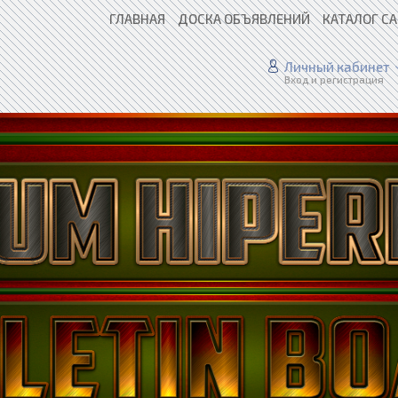
ГЛАВНАЯ
ДОСКА ОБЪЯВЛЕНИЙ
КАТАЛОГ С
Личный кабинет
Вход и регистрация