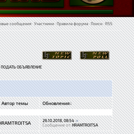
овые сообщения
·
Участники
·
Правила форума
·
Поиск
·
RSS
Ь ПОДАТЬ ОБЪЯВЛЕНИЕ
Автор темы
Обновления
↓
26.10.2018, 08:54
HRAMTROITSA
Сообщение от:
HRAMTROITSA