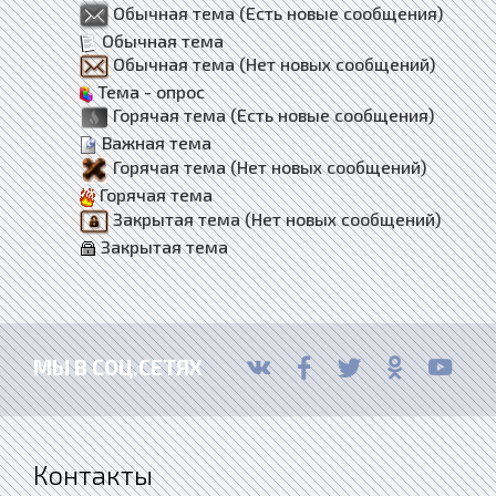
Обычная тема (Есть новые сообщения)
Обычная тема
Обычная тема (Нет новых сообщений)
Тема - опрос
Горячая тема (Есть новые сообщения)
Важная тема
Горячая тема (Нет новых сообщений)
Горячая тема
Закрытая тема (Нет новых сообщений)
Закрытая тема
МЫ В СОЦ.СЕТЯХ
Контакты