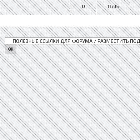
0
11735