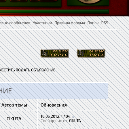
овые сообщения
·
Участники
·
Правила форума
·
Поиск
·
RSS
МЕСТИТЬ ПОДАТЬ ОБЪЯВЛЕНИЕ
НИЕ
Автор темы
Обновления
↓
10.05.2012, 17:04
CIKUTA
Сообщение от:
CIKUTA