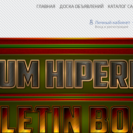
ГЛАВНАЯ
ДОСКА ОБЪЯВЛЕНИЙ
КАТАЛОГ С
Личный кабинет
Вход и регистрация