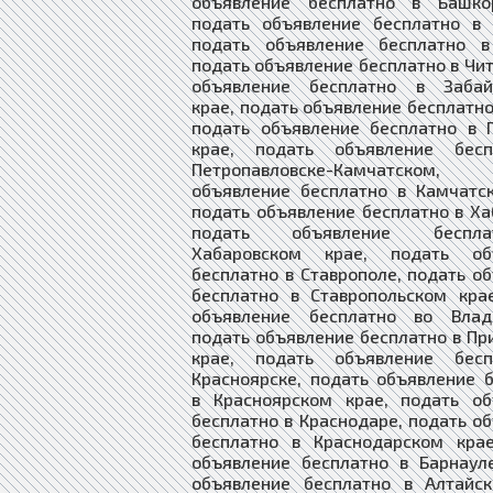
объявление бесплатно в Башкор
подать объявление бесплатно в 
подать объявление бесплатно в
подать объявление бесплатно в Чит
объявление бесплатно в Забай
крае, подать объявление бесплатно
подать объявление бесплатно в 
крае, подать объявление бес
Петропавловске-Камчатском,
объявление бесплатно в Камчатс
подать объявление бесплатно в Ха
подать объявление беспл
Хабаровском крае, подать об
бесплатно в Ставрополе, подать о
бесплатно в Ставропольском кра
объявление бесплатно во Влади
подать объявление бесплатно в П
крае, подать объявление бес
Красноярске, подать объявление 
в Красноярском крае, подать об
бесплатно в Краснодаре, подать о
бесплатно в Краснодарском крае
объявление бесплатно в Барнаул
объявление бесплатно в Алтайск