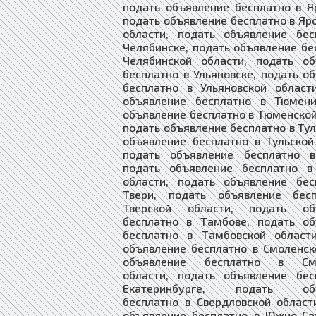
подать объявление бесплатно в Я
подать объявление бесплатно в Яр
области, подать объявление бес
Челябинске, подать объявление бе
Челябинской области, подать об
бесплатно в Ульяновске, подать о
бесплатно в Ульяновской област
объявление бесплатно в Тюмени
объявление бесплатно в Тюменской
подать объявление бесплатно в Тул
объявление бесплатно в Тульской
подать объявление бесплатно в
подать объявление бесплатно в
области, подать объявление бес
Твери, подать объявление бес
Тверской области, подать об
бесплатно в Тамбове, подать об
бесплатно в Тамбовской области
объявление бесплатно в Смоленск
объявление бесплатно в Смо
области, подать объявление бес
Екатеринбурге, подать объ
бесплатно в Свердловской област
объявление бесплатно в Южно-Са