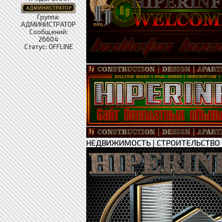
Группа:
АДМИНИСТРАТОР
Сообщений:
26604
Статус:
OFFLINE
НЕДВИЖИМОСТЬ
|
СТРОИТЕЛЬСТВО