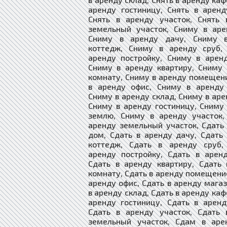
аренду гостиницу, Снять в арен
Снять в аренду участок, Снять 
земельный участок, Сниму в аре
Сниму в аренду дачу, Сниму 
коттедж, Сниму в аренду сруб,
аренду постройку, Сниму в арен
Сниму в аренду квартиру, Сниму
комнату, Сниму в аренду помещен
в аренду офис, Сниму в аренду 
Сниму в аренду склад, Сниму в аре
Сниму в аренду гостиницу, Сниму
землю, Сниму в аренду участок,
аренду земельный участок, Сдать
дом, Сдать в аренду дачу, Сдать
коттедж, Сдать в аренду сруб,
аренду постройку, Сдать в арен
Сдать в аренду квартиру, Сдать
комнату, Сдать в аренду помещение
аренду офис, Сдать в аренду магаз
в аренду склад, Сдать в аренду каф
аренду гостиницу, Сдать в арен
Сдать в аренду участок, Сдать 
земельный участок, Сдам в аре