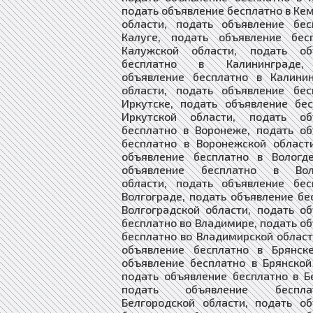
подать объявление бесплатно в Ке
области, подать объявление бес
Калуге, подать объявление бес
Калужской области, подать об
бесплатно в Калининграде,
объявление бесплатно в Калинин
области, подать объявление бес
Иркутске, подать объявление бе
Иркутской области, подать об
бесплатно в Воронеже, подать о
бесплатно в Воронежской област
объявление бесплатно в Вологде
объявление бесплатно в Воло
области, подать объявление бес
Волгограде, подать объявление бе
Волгоградской области, подать о
бесплатно во Владимире, подать о
бесплатно во Владимирской област
объявление бесплатно в Брянске
объявление бесплатно в Брянской
подать объявление бесплатно в Б
подать объявление беспл
Белгородской области, подать о