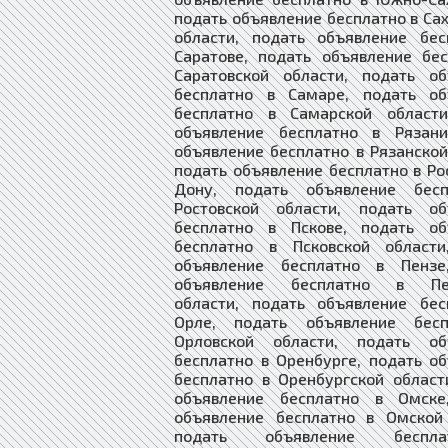
подать объявление бесплатно в Са
области, подать объявление бес
Саратове, подать объявление бе
Саратовской области, подать об
бесплатно в Самаре, подать об
бесплатно в Самарской области
объявление бесплатно в Рязани
объявление бесплатно в Рязанской
подать объявление бесплатно в Ро
Дону, подать объявление бес
Ростовской области, подать об
бесплатно в Пскове, подать об
бесплатно в Псковской области
объявление бесплатно в Пензе
объявление бесплатно в Пен
области, подать объявление бес
Орле, подать объявление бес
Орловской области, подать об
бесплатно в Оренбурге, подать о
бесплатно в Оренбургской област
объявление бесплатно в Омске
объявление бесплатно в Омской 
подать объявление беспл