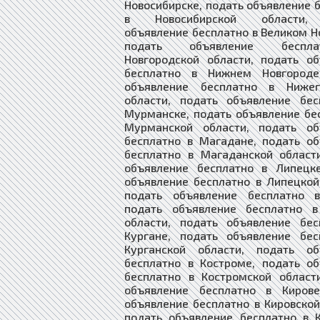
Новосибирске, подать объявление 
в Новосибирской области,
объявление бесплатно в Великом Н
подать объявление беспл
Новгородской области, подать о
бесплатно в Нижнем Новгороде
объявление бесплатно в Нижег
области, подать объявление бес
Мурманске, подать объявление бе
Мурманской области, подать об
бесплатно в Магадане, подать о
бесплатно в Магаданской област
объявление бесплатно в Липецке
объявление бесплатно в Липецкой
подать объявление бесплатно в
подать объявление бесплатно в
области, подать объявление бес
Кургане, подать объявление бес
Курганской области, подать об
бесплатно в Костроме, подать о
бесплатно в Костромской област
объявление бесплатно в Кирове
объявление бесплатно в Кировской
подать объявление бесплатно в 