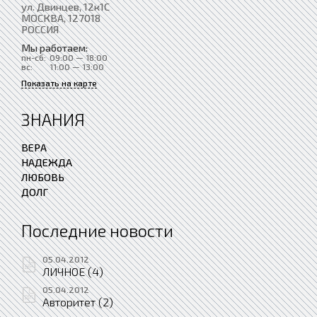
ул. Двинцев, 12к1С
МОСКВА
, 127018
РОССИЯ
Мы работаем:
пн-сб:
09:00 — 18:00
вс:
11:00 — 13:00
Показать на карте
ЗНАНИЯ
ВЕРА
НАДЕЖДА
ЛЮБОВЬ
ДОЛГ
Последние новости
05.04.2012
ЛИЧНОЕ (4)
05.04.2012
Авторитет (2)