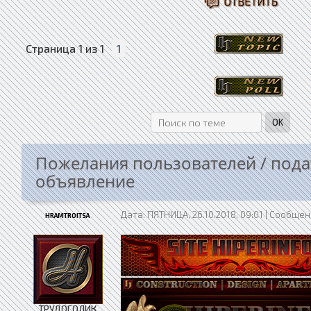
Страница
1
из
1
1
Пожелания пользователей / пода
объявление
Дата: ПЯТНИЦА, 26.10.2018, 09:01 | Сообще
HRAMTROITSA
ТРУДОГОЛИК