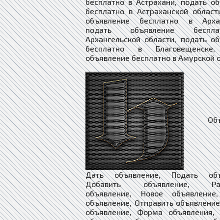
бесплатно в Астрахани, подать о
бесплатно в Астраханской област
объявление бесплатно в Архан
подать объявление беспл
Архангельской области, подать о
бесплатно в Благовещенске,
объявление бесплатно в Амурской о
Объяв
Дать объявление, Подать объ
Добавить объявление, Раз
объявление, Новое объявление
объявление, Отправить объявление
объявление, Форма объявления, 