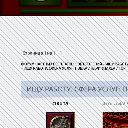
Страница
1
из
1
1
ФОРУМ ЧАСТНЫХ БЕСПЛАТНЫХ ОБЪЯВЛЕНИЙ
»
ИЩУ РАБОТУ
»
ИЩУ РАБОТУ. СФЕРА УСЛУГ: ПОВАР / ПАРИКМАХЕР / ТОР
ИЩУ РАБОТУ. СФЕРА УСЛУГ: 
CIKUTA
Дата: СУББОТА