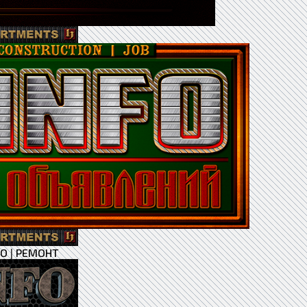
ВО
|
РЕМОНТ