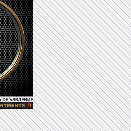
Ь ОБЪЯВЛЕНИЕ