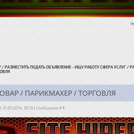
Н
 / РАЗМЕСТИТЬ ПОДАТЬ ОБЪЯВЛЕНИЕ
»
ИЩУ РАБОТУ СФЕРА УСЛУГ / 
ГОВЛЯ
ПОВАР / ПАРИКМАХЕР / ТОРГОВЛЯ
, 31.05.2014, 18:39 | Сообщение #
1