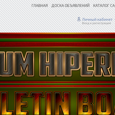
ГЛАВНАЯ
ДОСКА ОБЪЯВЛЕНИЙ
КАТАЛОГ С
Личный кабинет
Вход и регистрация