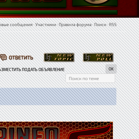
овые сообщения
·
Участники
·
Правила форума
·
Поиск
·
RSS
РАЗМЕСТИТЬ ПОДАТЬ ОБЪЯВЛЕНИЕ