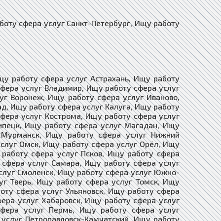
оту сфера услуг Санкт-Петербург, Ищу работу
щу работу сфера услуг Астрахань, Ищу работу
сфера услуг Владимир, Ищу работу сфера услуг
уг Воронеж, Ищу работу сфера услуг Иваново,
ад, Ищу работу сфера услуг Калуга, Ищу работу
сфера услуг Кострома, Ищу работу сфера услуг
Липецк, Ищу работу сфера услуг Магадан, Ищу
 Мурманск, Ищу работу сфера услуг Нижний
услуг Омск, Ищу работу сфера услуг Орёл, Ищу
 работу сфера услуг Псков, Ищу работу сфера
 сфера услуг Самара, Ищу работу сфера услуг
услуг Смоленск, Ищу работу сфера услуг Южно-
уг Тверь, Ищу работу сфера услуг Томск, Ищу
оту сфера услуг Ульяновск, Ищу работу сфера
фера услуг Хабаровск, Ищу работу сфера услуг
сфера услуг Пермь, Ищу работу сфера услуг
 услуг Петропавловск-Камчатский, Ищу работу