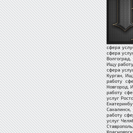
сфера услу
сфера услу
Волгоград,
Ищу работу
сфера услу
Курган, Ищ
работу сф
Новгород, 
работу сфе
услуг Рост
Екатеринбу
Сахалинск,
работу сфе
услуг Челя
Ставропол
Красноярск