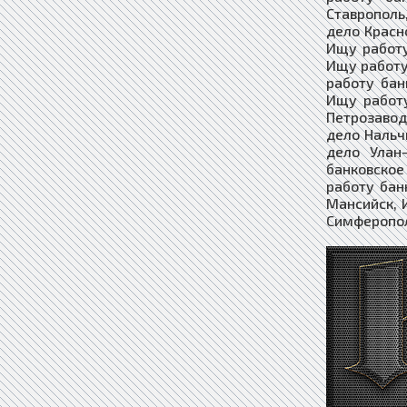
Ставрополь
дело Красн
Ищу работу
Ищу работу
работу бан
Ищу работу
Петрозавод
дело Нальч
дело Улан
банковское
работу бан
Мансийск, 
Симферополь,