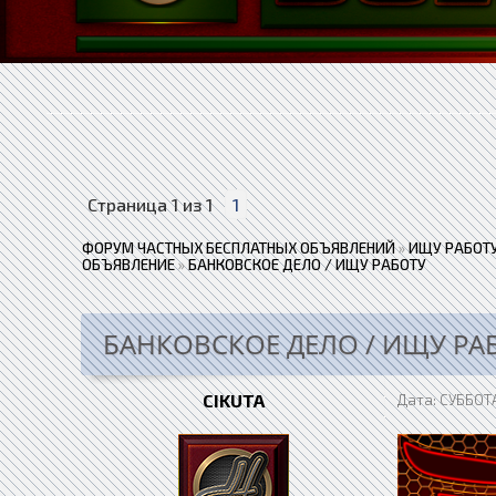
Страница
1
из
1
1
ФОРУМ ЧАСТНЫХ БЕСПЛАТНЫХ ОБЪЯВЛЕНИЙ
»
ИЩУ РАБОТУ
ОБЪЯВЛЕНИЕ
»
БАНКОВСКОЕ ДЕЛО / ИЩУ РАБОТУ
БАНКОВСКОЕ ДЕЛО / ИЩУ РА
CIKUTA
Дата: СУББОТА