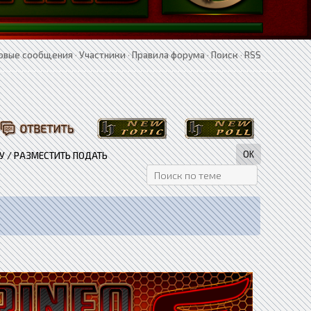
овые сообщения
·
Участники
·
Правила форума
·
Поиск
·
RSS
У / РАЗМЕСТИТЬ ПОДАТЬ