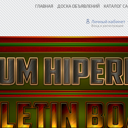
ГЛАВНАЯ
ДОСКА ОБЪЯВЛЕНИЙ
КАТАЛОГ С
Личный кабинет
Вход и регистрация