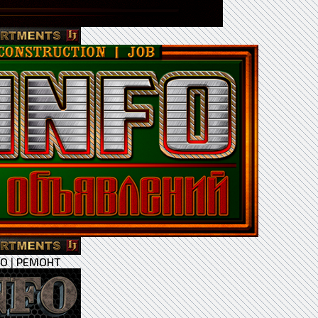
ВО
|
РЕМОНТ