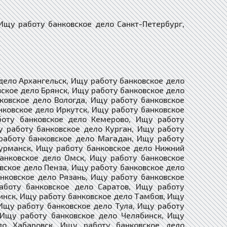
у работу банковское дело Санкт-Петербург,
дело Архангельск, Ищу работу банковское дело
вское дело Брянск, Ищу работу банковское дело
ковское дело Вологда, Ищу работу банковское
нковское дело Иркутск, Ищу работу банковское
боту банковское дело Кемерово, Ищу работу
у работу банковское дело Курган, Ищу работу
 работу банковское дело Магадан, Ищу работу
Мурманск, Ищу работу банковское дело Нижний
банковское дело Омск, Ищу работу банковское
вское дело Пенза, Ищу работу банковское дело
нковское дело Рязань, Ищу работу банковское
аботу банковское дело Саратов, Ищу работу
инск, Ищу работу банковское дело Тамбов, Ищу
 Ищу работу банковское дело Тула, Ищу работу
 Ищу работу банковское дело Челябинск, Ищу
ло Хабаровск, Ищу работу банковское дело