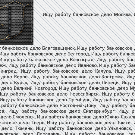
Ищу работу банковское дело Москва, Ищ
 банковское дело Благовещенск, Ищу работу банковское 
 Ищу работу банковское дело Белгород, Ищу работу банко
Ищу работу банковское дело Волгоград, Ищу работу бан
еж, Ищу работу банковское дело Иваново, Ищу работу ба
нинград, Ищу работу банковское дело Калуга, Ищу ра
 дело Киров, Ищу работу банковское дело Кострома, Ищ
 дело Курск, Ищу работу банковское дело Липецк, Ищу
 дело Великий Новгород, Ищу работу банковское дело 
Ищу работу банковское дело Новосибирск, Ищу работу 
 Ищу работу банковское дело Оренбург, Ищу работу банко
 работу банковское дело Ростов-на-Дону, Ищу работу ба
ра, Ищу работу банковское дело Екатеринбург, Ищу р
 дело Смоленск, Ищу работу банковское дело Южно-Сахал
ковское дело Тверь, Ищу работу банковское дело Томск,
 дело Тюмень, Ищу работу банковское дело Ульяновск,
нковское дело Ярославль, Ищу работу банковское де