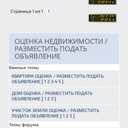
Страница
1
из
1
1
ОЦЕНКА НЕДВИЖИМОСТИ /
РАЗМЕСТИТЬ ПОДАТЬ
ОБЪЯВЛЕНИЕ
Важные темы
КВАРТИРА ОЦЕНКА / РАЗМЕСТИТЬ ПОДАТЬ
ОБЪЯВЛЕНИЕ
[
1
2
3
4
5
]
ДОМ ОЦЕНКА / РАЗМЕСТИТЬ ПОДАТЬ
ОБЪЯВЛЕНИЕ
[
1
2
3
]
УЧАСТОК ЗЕМЛИ ОЦЕНКА / РАЗМЕСТИТЬ
ПОДАТЬ ОБЪЯВЛЕНИЕ
[
1
2
3
]
Темы форума