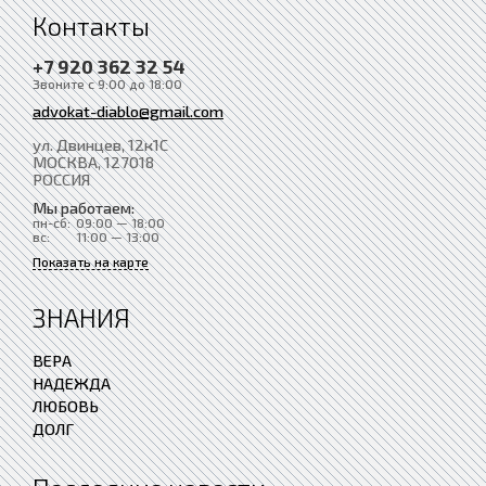
Контакты
+7 920 362 32 54
Звоните с 9:00 до 18:00
advokat-diablo@gmail.com
ул. Двинцев, 12к1С
МОСКВА
, 127018
РОССИЯ
Мы работаем:
пн-сб:
09:00 — 18:00
вс:
11:00 — 13:00
Показать на карте
ЗНАНИЯ
ВЕРА
НАДЕЖДА
ЛЮБОВЬ
ДОЛГ