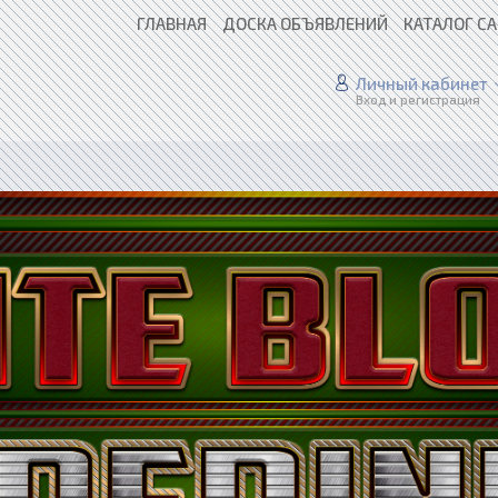
ГЛАВНАЯ
ДОСКА ОБЪЯВЛЕНИЙ
КАТАЛОГ С
Личный кабинет
Вход и регистрация