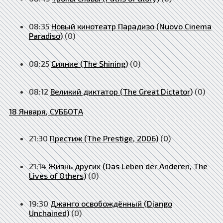
08:35
Новый кинотеатр Парадизо (Nuovo Cinema
Paradiso)
(0)
08:25
Сияние (The Shining)
(0)
08:12
Великий диктатор (The Great Dictator)
(0)
18 Января, СУББОТА
21:30
Престиж (The Prestige, 2006)
(0)
21:14
Жизнь других (Das Leben der Anderen, The
Lives of Others)
(0)
19:30
Джанго освобождённый (Django
Unchained)
(0)