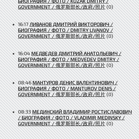
БИОГРАФИЯ / ФОТО / KOZAK DMITRY /
GOVERNMENT / 俄罗斯部长/政府/照片
(0)
16:17
ЛИВАНОВ ДМИТРИЙ ВИКТОРОВИЧ /
БИОГРАФИЯ / ФОТО / DMITRY LIVANOV /
GOVERNMENT / 俄罗斯部长/政府/照片
(0)
16:04
МЕДВЕДЕВ ДМИТРИЙ АНАТОЛЬЕВИЧ /
БИОГРАФИЯ / ФОТО / MEDVEDEV DMITRY /
GOVERNMENT / 俄罗斯部长/政府/照片
(0)
08:46
МАНТУРОВ ДЕНИС ВАЛЕНТИНОВИЧ /
БИОГРАФИЯ / ФОТО / MANTUROV DENIS /
GOVERNMENT / 俄罗斯部长/政府/照片
(0)
08:33
МЕДИНСКИЙ ВЛАДИМИР РОСТИСЛАВОВИЧ
/ БИОГРАФИЯ / ФОТО / VLADIMIR MEDINSKY /
GOVERNMENT / 俄罗斯部长/政府/照片
(0)