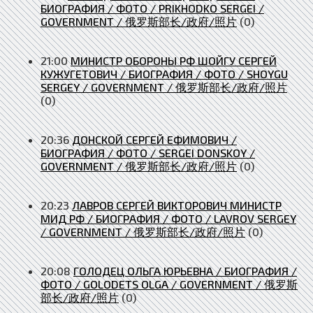
БИОГРАФИЯ / ФОТО / PRIKHODKO SERGEI /
GOVERNMENT / 俄罗斯部长/政府/照片
(0)
21:00
МИНИСТР ОБОРОНЫ РФ ШОЙГУ СЕРГЕЙ
КУЖУГЕТОВИЧ / БИОГРАФИЯ / ФОТО / SHOYGU
SERGEY / GOVERNMENT / 俄罗斯部长/政府/照片
(0)
20:36
ДОНСКОЙ СЕРГЕЙ ЕФИМОВИЧ /
БИОГРАФИЯ / ФОТО / SERGEI DONSKOY /
GOVERNMENT / 俄罗斯部长/政府/照片
(0)
20:23
ЛАВРОВ СЕРГЕЙ ВИКТОРОВИЧ МИНИСТР
МИД РФ / БИОГРАФИЯ / ФОТО / LAVROV SERGEY
/ GOVERNMENT / 俄罗斯部长/政府/照片
(0)
20:08
ГОЛОДЕЦ ОЛЬГА ЮРЬЕВНА / БИОГРАФИЯ /
ФОТО / GOLODETS OLGA / GOVERNMENT / 俄罗斯
部长/政府/照片
(0)