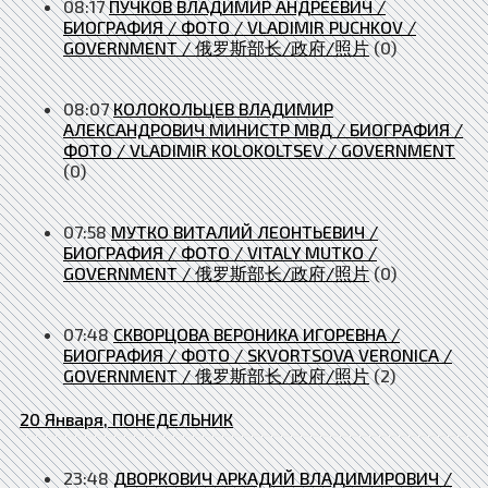
08:17
ПУЧКОВ ВЛАДИМИР АНДРЕЕВИЧ /
БИОГРАФИЯ / ФОТО / VLADIMIR PUCHKOV /
GOVERNMENT / 俄罗斯部长/政府/照片
(0)
08:07
КОЛОКОЛЬЦЕВ ВЛАДИМИР
АЛЕКСАНДРОВИЧ МИНИСТР МВД / БИОГРАФИЯ /
ФОТО / VLADIMIR KOLOKOLTSEV / GOVERNMENT
(0)
07:58
МУТКО ВИТАЛИЙ ЛЕОНТЬЕВИЧ /
БИОГРАФИЯ / ФОТО / VITALY MUTKO /
GOVERNMENT / 俄罗斯部长/政府/照片
(0)
07:48
СКВОРЦОВА ВЕРОНИКА ИГОРЕВНА /
БИОГРАФИЯ / ФОТО / SKVORTSOVA VERONICA /
GOVERNMENT / 俄罗斯部长/政府/照片
(2)
20 Января, ПОНЕДЕЛЬНИК
23:48
ДВОРКОВИЧ АРКАДИЙ ВЛАДИМИРОВИЧ /