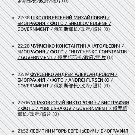
罗斯部长/政府/照片
(0)
22:38
ШКОЛОВ ЕВГЕНИЙ МИХАЙЛОВИЧ /
БИОГРАФИЯ / ФОТО / SHKOLOV EUGENE /
GOVERNMENT / 俄罗斯部长/政府/照片
(0)
22:28
ЧУЙЧЕНКО КОНСТАНТИН АНАТОЛЬЕВИЧ /
БИОГРАФИЯ / ФОТО / CHUYCHENKO CONSTANTIN
/ GOVERNMENT / 俄罗斯部长/政府/照片
(0)
22:19
ФУРСЕНКО АНДРЕЙ АЛЕКСАНДРОВИЧ /
БИОГРАФИЯ / ФОТО / ANDREI FURSENKO /
GOVERNMENT / 俄罗斯部长/政府/照片
(0)
22:06
УШАКОВ ЮРИЙ ВИКТОРОВИЧ / БИОГРАФИЯ
/ ФОТО / YURI USHAKOV / GOVERNMENT / 俄罗斯
部长/政府/照片
(0)
21:52
ЛЕВИТИН ИГОРЬ ЕВГЕНЬЕВИЧ / БИОГРАФИЯ