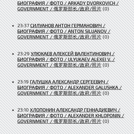
БИОГРАФИЯ / ФОТО / ARKADY DVORKOVICH /
GOVERNMENT / 俄罗斯部长/政府/照片
(0)
23:37
СИЛУАНОВ АНТОН ГЕРМАНОВИЧ /
БИОГРАФИЯ / ФОТО / ANTON SILUANOV /
GOVERNMENT / 俄罗斯部长/政府/照片
(0)
23:29
УЛЮКАЕВ АЛЕКСЕЙ ВАЛЕНТИНОВИЧ /
БИОГРАФИЯ / ФОТО / ULYUKAEV ALEXEI V. /
GOVERNMENT / 俄罗斯部长/政府/照片
(0)
23:19
ГАЛУШКА АЛЕКСАНДР СЕРГЕЕВИЧ /
БИОГРАФИЯ / ФОТО / ALEXANDER GALUSHKA /
GOVERNMENT / 俄罗斯部长/政府/照片
(0)
23:10
ХЛОПОНИН АЛЕКСАНДР ГЕННАДИЕВИЧ /
БИОГРАФИЯ / ФОТО / ALEXANDER KHLOPONIN /
GOVERNMENT / 俄罗斯部长/政府/照片
(0)