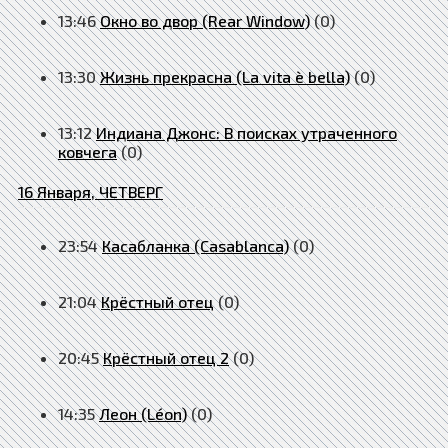
13:46
Окно во двор (Rear Window)
(0)
13:30
Жизнь прекрасна (La vita è bella)
(0)
13:12
Индиана Джонс: В поисках утраченного
ковчега
(0)
16 Января, ЧЕТВЕРГ
23:54
Касабланка (Casablanca)
(0)
21:04
Крёстный отец
(0)
20:45
Крёстный отец 2
(0)
14:35
Леон (Léon)
(0)