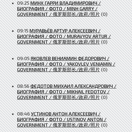
09:25
МИНХ ГАРРИ ВЛАДИМИРОВИЧ /
БИОГРАФИЯ / ФОТО / MINH GARRY /
GOVERNMENT / 俄罗斯部长/政府/照片
(0)
09:15
МУРАВЬЁВ АРТУР АЛЕКСЕЕВИЧ /
БИОГРАФИЯ / ФОТО / MURAVYOV ARTUR /
GOVERNMENT / 俄罗斯部长/政府/照片
(0)
09:05
ЯКОВЛЕВ ВЕНИАМИН ФЕДОРОВИЧ /
БИОГРАФИЯ / ФОТО / YAKOVLEV VENIAMIN /
GOVERNMENT / 俄罗斯部长/政府/照片
(0)
08:56
ФЕДОТОВ МИХАИЛ АЛЕКСАНДРОВИЧ /
БИОГРАФИЯ / ФОТО / MIKHAIL FEDOTOV /
GOVERNMENT / 俄罗斯部长/政府/照片
(0)
08:46
УСТИНОВ АНТОН АЛЕКСЕЕВИЧ /
БИОГРАФИЯ / ФОТО / USTINOV ANTON /
GOVERNMENT / 俄罗斯部长/政府/照片
(0)