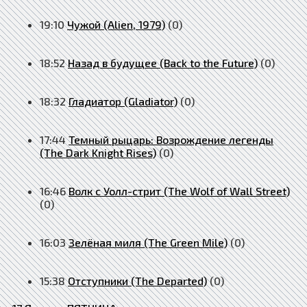
19:10
Чужой (Alien, 1979)
(0)
18:52
Назад в будущее (Back to the Future)
(0)
18:32
Гладиатор (Gladiator)
(0)
17:44
Темный рыцарь: Возрождение легенды
(The Dark Knight Rises)
(0)
16:46
Волк с Уолл-стрит (The Wolf of Wall Street)
(0)
16:03
Зелёная миля (The Green Mile)
(0)
15:38
Отступники (The Departed)
(0)