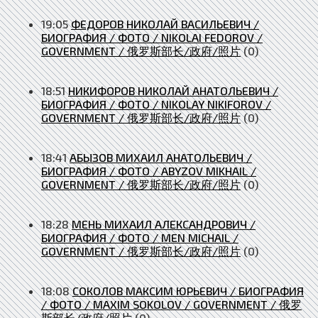
19:05
ФЕДОРОВ НИКОЛАЙ ВАСИЛЬЕВИЧ /
БИОГРАФИЯ / ФОТО / NIKOLAI FEDOROV /
GOVERNMENT / 俄罗斯部长/政府/照片
(0)
18:51
НИКИФОРОВ НИКОЛАЙ АНАТОЛЬЕВИЧ /
БИОГРАФИЯ / ФОТО / NIKOLAY NIKIFOROV /
GOVERNMENT / 俄罗斯部长/政府/照片
(0)
18:41
АБЫЗОВ МИХАИЛ АНАТОЛЬЕВИЧ /
БИОГРАФИЯ / ФОТО / ABYZOV MIKHAIL /
GOVERNMENT / 俄罗斯部长/政府/照片
(0)
18:28
МЕНЬ МИХАИЛ АЛЕКСАНДРОВИЧ /
БИОГРАФИЯ / ФОТО / MEN MICHAIL /
GOVERNMENT / 俄罗斯部长/政府/照片
(0)
18:08
СОКОЛОВ МАКСИМ ЮРЬЕВИЧ / БИОГРАФИЯ
/ ФОТО / MAXIM SOKOLOV / GOVERNMENT / 俄罗
斯部长/政府/照片
(0)