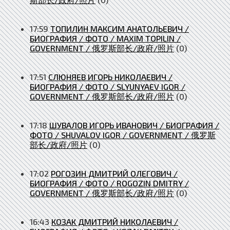
17:59
ТОПИЛИН МАКСИМ АНАТОЛЬЕВИЧ /
БИОГРАФИЯ / ФОТО / MAXIM TOPILIN /
GOVERNMENT / 俄罗斯部长/政府/照片
(0)
17:51
СЛЮНЯЕВ ИГОРЬ НИКОЛАЕВИЧ /
БИОГРАФИЯ / ФОТО / SLYUNYAEV IGOR /
GOVERNMENT / 俄罗斯部长/政府/照片
(0)
17:18
ШУВАЛОВ ИГОРЬ ИВАНОВИЧ / БИОГРАФИЯ /
ФОТО / SHUVALOV IGOR / GOVERNMENT / 俄罗斯
部长/政府/照片
(0)
17:02
РОГОЗИН ДМИТРИЙ ОЛЕГОВИЧ /
БИОГРАФИЯ / ФОТО / ROGOZIN DMITRY /
GOVERNMENT / 俄罗斯部长/政府/照片
(0)
16:43
КОЗАК ДМИТРИЙ НИКОЛАЕВИЧ /