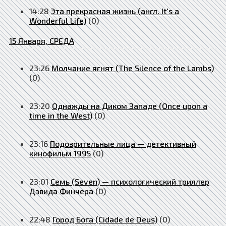
14:28
Эта прекрасная жизнь (англ. It's a
Wonderful Life)
(0)
15 Января, СРЕДА
23:26
Молчание ягнят (The Silence of the Lambs)
(0)
23:20
Однажды на Диком Западе (Once upon a
time in the West)
(0)
23:16
Подозрительные лица — детективный
кинофильм 1995
(0)
23:01
Семь (Seven) — психологический триллер
Дэвида Финчера
(0)
22:48
Город Бога (Cidade de Deus)
(0)