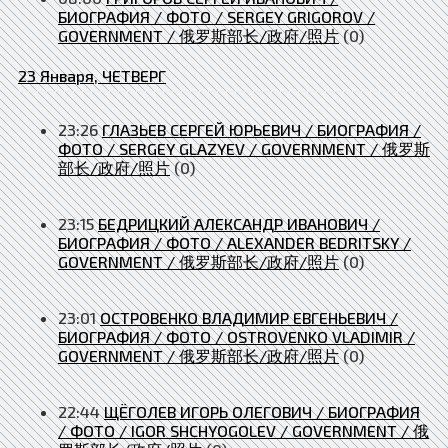
БИОГРАФИЯ / ФОТО / SERGEY GRIGOROV /
GOVERNMENT / 俄罗斯部长/政府/照片
(0)
23 Января, ЧЕТВЕРГ
23:26
ГЛАЗЬЕВ СЕРГЕЙ ЮРЬЕВИЧ / БИОГРАФИЯ /
ФОТО / SERGEY GLAZYEV / GOVERNMENT / 俄罗斯
部长/政府/照片
(0)
23:15
БЕДРИЦКИЙ АЛЕКСАНДР ИВАНОВИЧ /
БИОГРАФИЯ / ФОТО / ALEXANDER BEDRITSKY /
GOVERNMENT / 俄罗斯部长/政府/照片
(0)
23:01
ОСТРОВЕНКО ВЛАДИМИР ЕВГЕНЬЕВИЧ /
БИОГРАФИЯ / ФОТО / OSTROVENKO VLADIMIR /
GOVERNMENT / 俄罗斯部长/政府/照片
(0)
22:44
ЩЁГОЛЕВ ИГОРЬ ОЛЕГОВИЧ / БИОГРАФИЯ
/ ФОТО / IGOR SHCHYOGOLEV / GOVERNMENT / 俄