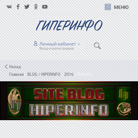
МЕНЮ
ГИПЕРИНФО
Личный кабинет
Вход и регистрация
Назад
Главная
»
BLOG / HIPERINFO
»
2014
»
ЯНВАРЬ