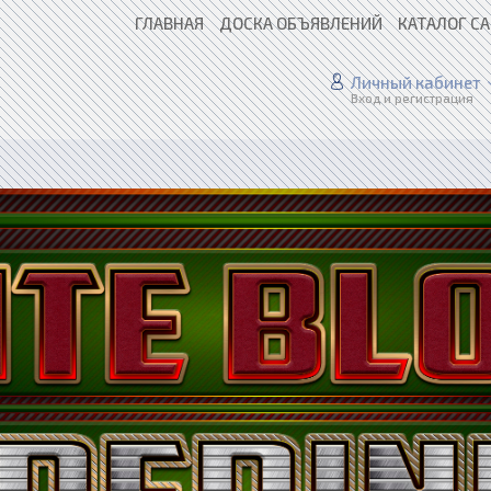
ГЛАВНАЯ
ДОСКА ОБЪЯВЛЕНИЙ
КАТАЛОГ С
Личный кабинет
Вход и регистрация