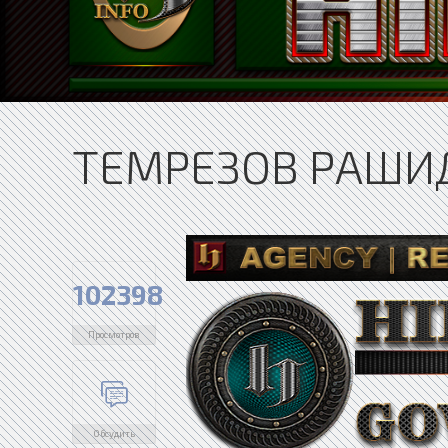
ТЕМРЕЗОВ РАШИД
102398
Просмотров
Обсудить