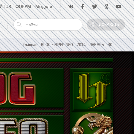
АЙТОВ
ФОРУМ
Модули
ДОБАВИТЬ
Главная
»
BLOG / HIPERINFO
»
2014
»
ЯНВАРЬ
»
30