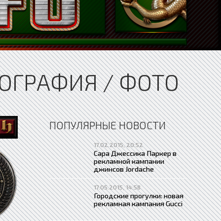
ОГРАФИЯ / ФОТО
ПОПУЛЯРНЫЕ НОВОСТИ
17.02.2015, 20:52
Сара Джессика Паркер в
рекламной кампании
джинсов Jordache
17.05.2015, 14:58
Городские прогулки: новая
рекламная кампания Gucci