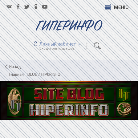
МЕНЮ
ГИПЕРИНФО
Личный кабинет
Вход и регистрация
Назад
Главная
»
BLOG / HIPERINFO