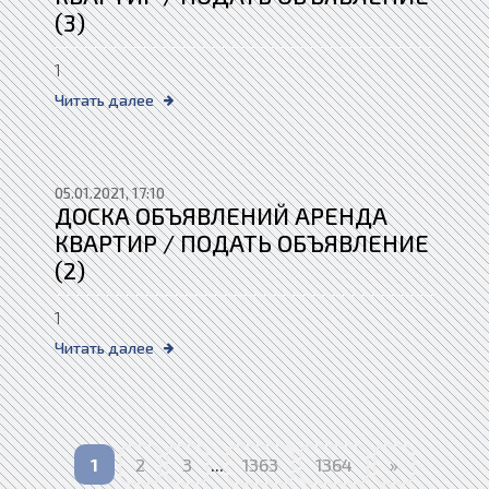
(3)
1
Читать далее
05.01.2021, 17:10
ДОСКА ОБЪЯВЛЕНИЙ АРЕНДА
КВАРТИР / ПОДАТЬ ОБЪЯВЛЕНИЕ
(2)
1
Читать далее
1
2
3
...
1363
1364
»