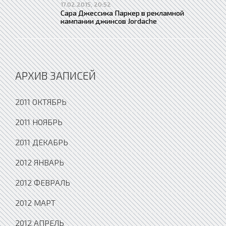
17.02.2015, 20:52
Сара Джессика Паркер в рекламной
кампании джинсов Jordache
АРХИВ ЗАПИСЕЙ
2011 ОКТЯБРЬ
2011 НОЯБРЬ
2011 ДЕКАБРЬ
2012 ЯНВАРЬ
2012 ФЕВРАЛЬ
2012 МАРТ
2012 АПРЕЛЬ