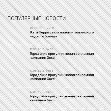
ПОПУЛЯРНЫЕ НОВОСТИ
14.04.2015, 22:16
Кэти Перри стала лицом итальянского
модного бренда
17.05.2015, 14:58
Городские прогулки: новая рекламная
кампания Gucci
17.05.2015, 14:58
Городские прогулки: новая рекламная
кампания Gucci
17.05.2015, 14:58
Городские прогулки: новая рекламная
кампания Gucci