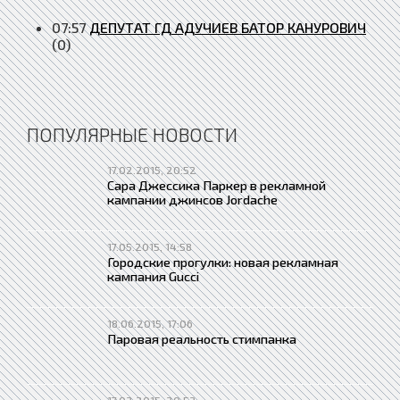
07:57
ДЕПУТАТ ГД АДУЧИЕВ БАТОР КАНУРОВИЧ
(0)
ПОПУЛЯРНЫЕ НОВОСТИ
17.02.2015, 20:52
Сара Джессика Паркер в рекламной
кампании джинсов Jordache
17.05.2015, 14:58
Городские прогулки: новая рекламная
кампания Gucci
18.06.2015, 17:06
Паровая реальность стимпанка
17.02.2015, 20:52