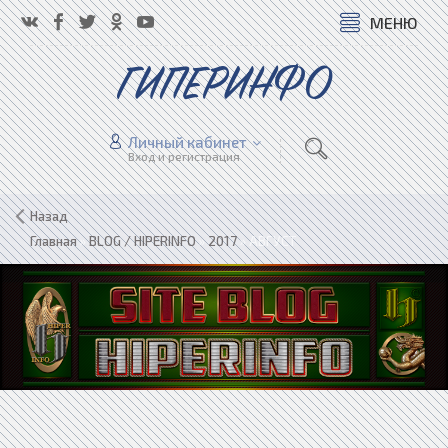
МЕНЮ
ГИПЕРИНФО
Личный кабинет
Вход и регистрация
Назад
Главная
»
BLOG / HIPERINFO
»
2017
»
АВГУСТ