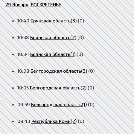
29 Января, ВОСКРЕСЕНЬЕ
10:40
Брянская область(3)
(0)
10:38
Брянская область(2)
(0)
10:34
Брянская область(1)
(0)
10:08
Белгородская область(3)
(0)
10:05
Белгородская область(2)
(0)
09:59
Белгородская область(1)
(0)
09:43
Республика Коми(2)
(0)