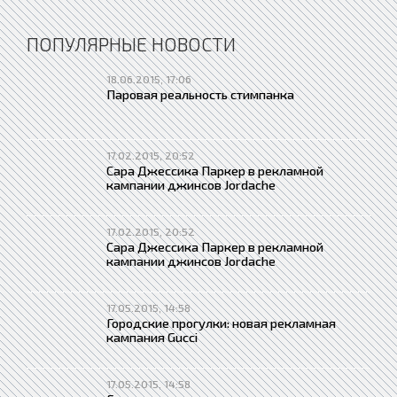
ПОПУЛЯРНЫЕ НОВОСТИ
18.06.2015, 17:06
Паровая реальность стимпанка
17.02.2015, 20:52
Сара Джессика Паркер в рекламной
кампании джинсов Jordache
17.02.2015, 20:52
Сара Джессика Паркер в рекламной
кампании джинсов Jordache
17.05.2015, 14:58
Городские прогулки: новая рекламная
кампания Gucci
17.05.2015, 14:58