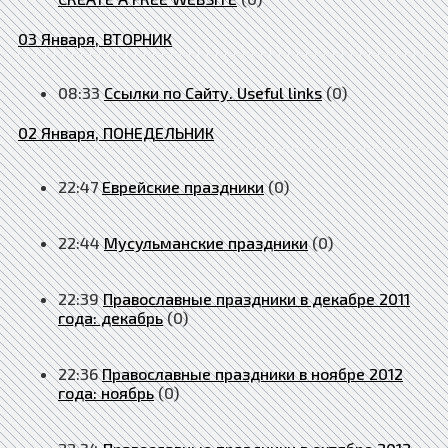
03 Января, ВТОРНИК
08:33
Ссылки по Сайту. Useful links
(0)
02 Января, ПОНЕДЕЛЬНИК
22:47
Еврейские праздники
(0)
22:44
Мусульманские праздники
(0)
22:39
Православные праздники в декабре 2011
года: декабрь
(0)
22:36
Православные праздники в ноябре 2012
года: ноябрь
(0)