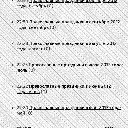
22:34
Православные праздники в октябре 2012
года: октябрь
(0)
22:30
Православные праздники в сентябре 2012
года: сентябрь
(0)
22:28
Православные праздники в августе 2012
года: август
(0)
22:25
Православные праздники в июле 2012 года:
июль
(0)
22:22
Православные праздники в июне 2012
года: июнь
(0)
22:20
Православные праздники в мае 2012 года:
май
(0)