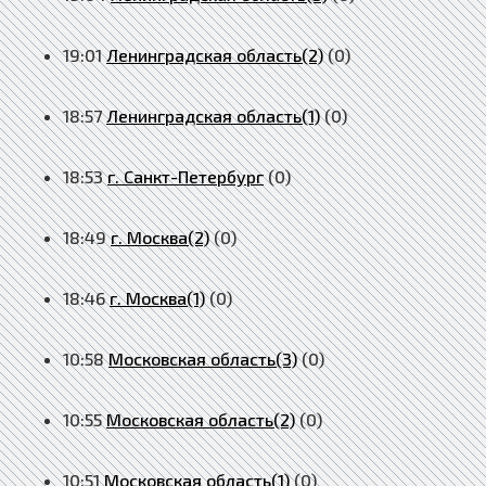
19:01
Ленинградская область(2)
(0)
18:57
Ленинградская область(1)
(0)
18:53
г. Санкт-Петербург
(0)
18:49
г. Москва(2)
(0)
18:46
г. Москва(1)
(0)
10:58
Московская область(3)
(0)
10:55
Московская область(2)
(0)
10:51
Московская область(1)
(0)