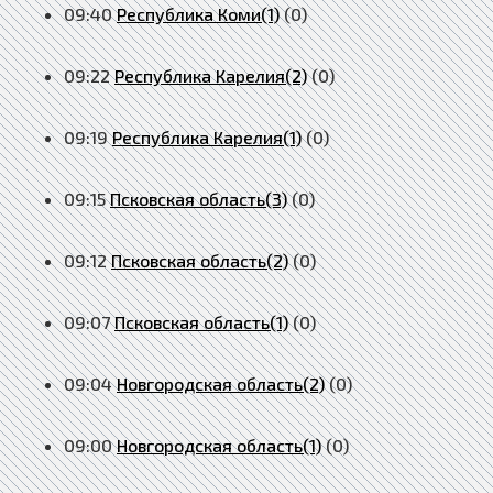
09:40
Республика Коми(1)
(0)
09:22
Республика Карелия(2)
(0)
09:19
Республика Карелия(1)
(0)
09:15
Псковская область(3)
(0)
09:12
Псковская область(2)
(0)
09:07
Псковская область(1)
(0)
09:04
Новгородская область(2)
(0)
09:00
Новгородская область(1)
(0)