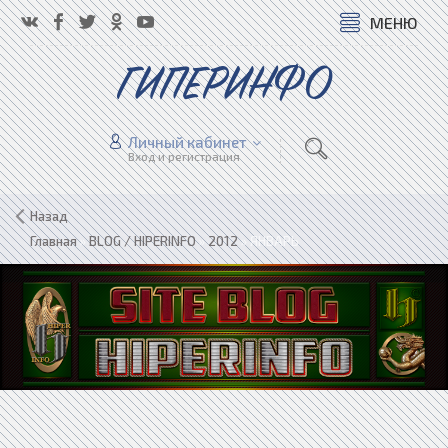
МЕНЮ
ГИПЕРИНФО
Личный кабинет
Вход и регистрация
Назад
Главная
»
BLOG / HIPERINFO
»
2012
»
ЯНВАРЬ