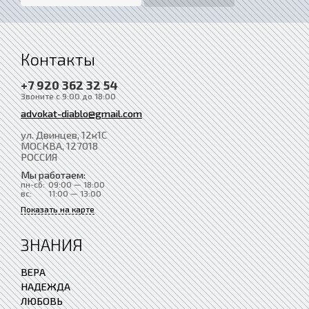
Контакты
+7 920 362 32 54
Звоните с 9:00 до 18:00
advokat-diablo@gmail.com
ул. Двинцев, 12к1С
МОСКВА
, 127018
РОССИЯ
Мы работаем:
пн-сб:
09:00 — 18:00
вс:
11:00 — 13:00
Показать на карте
ЗНАНИЯ
ВЕРА
НАДЕЖДА
ЛЮБОВЬ