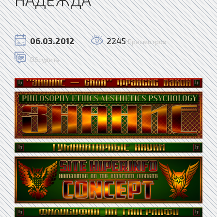
06.03.2012
2245
Просмотров
Обсудить