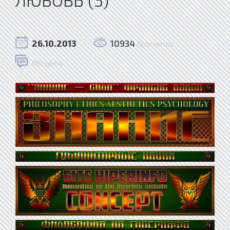
26.10.2013
10934
Просмотра
Обсудить