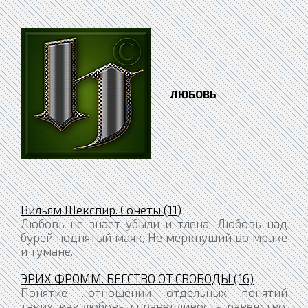
ЛЮБОВЬ
Вильям Шекспир. Сонеты (11)
Любовь не знает убыли и тлена. Любовь над
бурей поднятый маяк, Не меркнущий во мраке
и тумане.
ЭРИХ ФРОММ. БЕГСТВО ОТ СВОБОДЫ (16)
Понятие ...отношении отдельных понятий
таких, как любовь, справедливость, равенство,