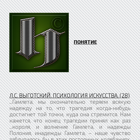
ПОНЯТИЕ
Л.С. ВЫГОТСКИЙ. ПСИХОЛОГИЯ ИСКУССТВА. (28)
...Гамлета, мы окончательно теряем всякую
надежду на то, что трагедия когда‑нибудь
достигнет той точки, куда она стремится. Нам
кажется, что конец трагедии принял как раз
...короля, и волнение Гамлета, и надежды
Полония, инадежды Гамлета, – наше чувство
заблудилось бы в этих постоянных колебаниях,