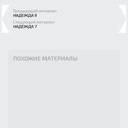
Предыдущий материал
НАДЕЖДА 9
Следующий материал
НАДЕЖДА 7
ПОХОЖИЕ МАТЕРИАЛЫ