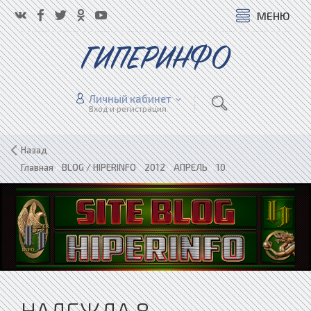
МЕНЮ
ГИПЕРИНФО
Личный кабинет
Вход и регистрация
Назад
Главная
»
BLOG / HIPERINFO
»
2012
»
АПРЕЛЬ
»
10
НАДЕЖДА 8