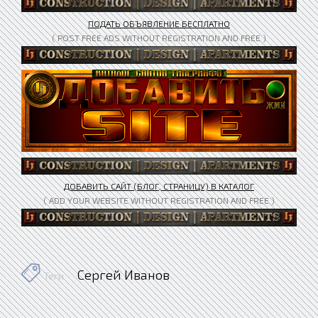
ПОДАТЬ ОБЪЯВЛЕНИЕ БЕСПЛАТНО
( POST FREE ADS WITHOUT REGISTRATION AND FREE )
ДОБАВИТЬ САЙТ (БЛОГ, СТРАНИЦУ) В КАТАЛОГ
( ADD YOUR WEBSITE WITHOUT REGISTRATION AND FREE )
Сергей Иванов
Теги