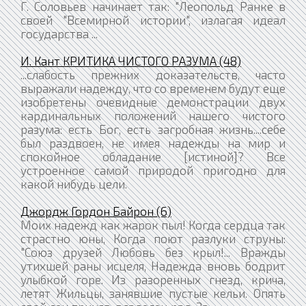
Г. Соловьев начинает так: "Леопольд Ранке в
своей "Всемирной истории", излагая идеал
государства ...
И. Кант КРИТИКА ЧИСТОГО РАЗУМА (48)
...слабость прежних доказательств, часто
выражали надежду, что со временем будут еще
изобретены очевидные демонстрации двух
кардинальных положений нашего чистого
разума: есть Бог, есть загробная жизнь....себе
был раздвоен, не имея надежды на мир и
спокойное обладание [истиной]? Все
устроенное самой природой пригодно для
какой нибудь цели.
Джордж Гордон Байрон (6)
Моих надежд как жарок пыл! Когда сердца так
страстно юны, Когда поют разлуки струны:
"Союз друзей Любовь без крыл!... Вражды
утихшей раны исцеля, Надежда вновь бодрит
улыбкой горе. Из разоренных гнезд, крича,
летят Жильцы, занявшие пустые кельи. Опять