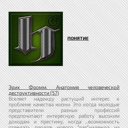
ПОНЯТИЕ
Эрих Фромм. Анатомия человеческой
деструктивности (57)
Вселяет надежду растущий интерес к
проблеме качества жизни. Это когда молодые
представители разных профессий
предпочитают интересную работу высоким
доходам и престижу, когда ...возможность
отведать плодов нового "рая",надежда на