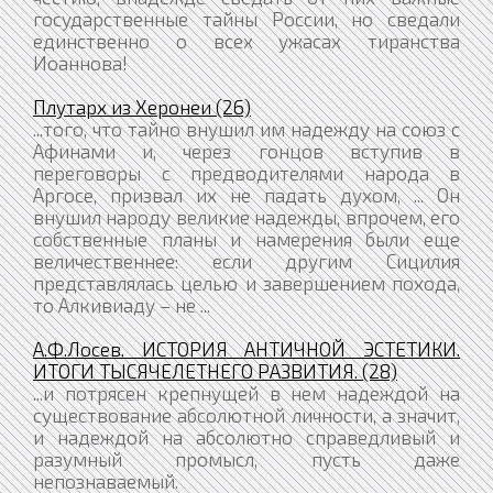
государственные тайны России, но сведали
единственно о всех ужасах тиранства
Иоаннова!
Плутарх из Херонеи (26)
...того, что тайно внушил им надежду на союз с
Афинами и, через гонцов вступив в
переговоры с предводителями народа в
Аргосе, призвал их не падать духом, ... Он
внушил народу великие надежды, впрочем, его
собственные планы и намерения были еще
величественнее: если другим Сицилия
представлялась целью и завершением похода,
то Алкивиаду – не ...
А.Ф.Лосев. ИСТОРИЯ АНТИЧНОЙ ЭСТЕТИКИ.
ИТОГИ ТЫСЯЧЕЛЕТНЕГО РАЗВИТИЯ. (28)
...и потрясен крепнущей в нем надеждой на
существование абсолютной личности, а значит,
и надеждой на абсолютно справедливый и
разумный промысл, пусть даже
непознаваемый.