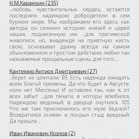
Н.М.Карамзин (235)
...любовь чувствительных сердец остаются
последнею надеждою добродетели в сем
бурном мире. Мы изображаем его здесь как
автора: он сочинил историю князей и царей
наших, поднесенную им ...для трагической
живописи, но, внадежде на приятную кисть
свою, основывал драму всегда на самом
обыкновенном и простом действии; любил так
называемые прощальные сцены, для того ...
Кантемир Антиох Дмитриевич (27)
...берет из шпитали; 85 Есть надежда ожидать
всем благой премены, Да что будет в Августе,
коли нет Мессены! И оставлен так, как я, от
всех забыт ...для печати, в которы влюбился,
Надеждою ведомый, в дворце очутился. 105
Что же там приключилось его музе бедной?
Возвратился осмеян и покрыл стыд вредный;
Да пришла ...
Иван Иванович Козлов (2)