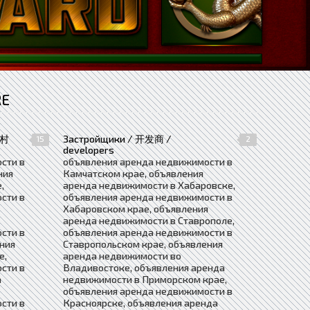
RE
农村
Застройщики / 开发商 /
15
2
developers
сти в
объявления аренда недвижимости в
ния
Камчатском крае, объявления
,
аренда недвижимости в Хабаровске,
сти в
объявления аренда недвижимости в
Хабаровском крае, объявления
аренда недвижимости в Ставрополе,
сти в
объявления аренда недвижимости в
ния
Ставропольском крае, объявления
е,
аренда недвижимости во
сти в
Владивостоке, объявления аренда
а
недвижимости в Приморском крае,
объявления аренда недвижимости в
сти в
Красноярске, объявления аренда