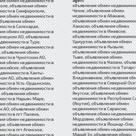
agent
ния обмен недвижимости в
объявления обмен недвижимос
оле, объявления обмен
Чечне, объявления обмен
мости в Симферополе,
недвижимости в Абакане,
ния обмен недвижимости в
объявления обмен недвижимос
объявления обмен
Хакасии, объявления обмен
ости в Салехарде,
недвижимости в Ижевске,
ния обмен недвижимости в
объявления обмен недвижимос
енецком АО, объявления
Удмуртии, объявления обмен
движимости в Туре,
недвижимости в Кызыле,
ния обмен недвижимости в
объявления обмен недвижимос
 объявления обмен
Тыве, объявления обмен
ости в Чукотском АО,
недвижимости в Казани, объя
ния обмен недвижимости в
обмен недвижимости в Татарс
ансийске, объявления
объявления обмен недвижимос
едвижимости в Ханты-
Владикавказе, объявления об
ком АО, объявления обмен
недвижимости в Северной Осе
мости в Усть-Ордынском,
объявления обмен недвижимос
ния обмен недвижимости в
Якутске, объявления обмен
 объявления обмен
недвижимости в Республике С
мости в Нарьян-Маре,
(Якутия), объявления обмен
ния обмен недвижимости в
недвижимости в Саранске,
 АО, объявления обмен
объявления обмен недвижимос
ости в пгт Палана,
Мордовии, объявления обмен
ния обмен недвижимости в
недвижимости в Йошкар-Оле,
ре, объявления обмен
объявления обмен недвижимос
ости в пгт Агинское,
Марий Эл, объявления обмен
ния обмен недвижимости в