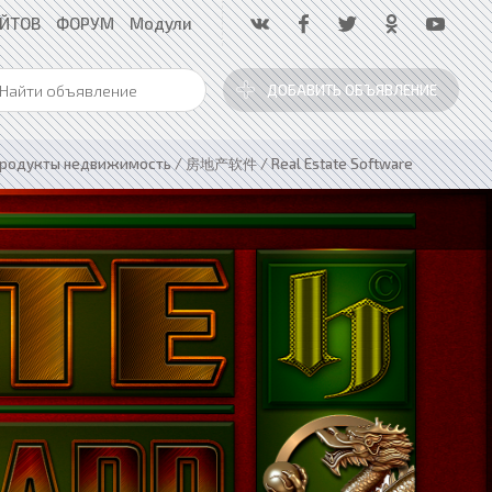
АЙТОВ
ФОРУМ
Модули
ДОБАВИТЬ ОБЪЯВЛЕНИЕ
родукты недвижимость / 房地产软件 / Real Estate Software