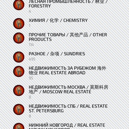
ЛЕСНАЯ ПРОМЫШЛЕННОСТЬ / 林业 /
FORESTRY
4
ХИМИЯ / 化学 / CHEMISTRY
1
ПРОЧИЕ ТОВАРЫ / 其他产品 / OTHER
PRODUCTS
114
РАЗНОЕ / 杂项 / SUNDRIES
495
НЕДВИЖИМОСТЬ ЗА РУБЕЖОМ 海外
物业 REAL ESTATE ABROAD
95
НЕДВИЖИМОСТЬ МОСКВА / 莫斯科房
地产 / MOSCOW REAL ESTATE
8
НЕДВИЖИМОСТЬ СПБ / REAL ESTATE
ST. PETERSBURG
8
НИЖНИЙ НОВГОРОД / REAL ESTATE