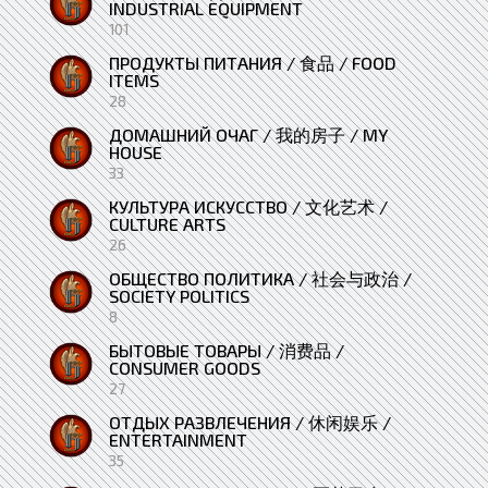
INDUSTRIAL EQUIPMENT
101
ПРОДУКТЫ ПИТАНИЯ / 食品 / FOOD
ITEMS
28
ДОМАШНИЙ ОЧАГ / 我的房子 / MY
HOUSE
33
КУЛЬТУРА ИСКУССТВО / 文化艺术 /
CULTURE ARTS
26
ОБЩЕСТВО ПОЛИТИКА / 社会与政治 /
SOCIETY POLITICS
8
БЫТОВЫЕ ТОВАРЫ / 消费品 /
CONSUMER GOODS
27
ОТДЫХ РАЗВЛЕЧЕНИЯ / 休闲娱乐 /
ENTERTAINMENT
35