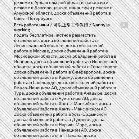
резюме в Архангельской области, вакансии и
резюме в Благовещенске, вакансии и резюме в
Амурской области, доска объявлений работа в
Санкт-Петербурге
Есть работа няни / 可以正常工作保姆 / Nanny is
0
working
подать бесплатное частное разместить
объявление, доска объявлений работа в
Ленинградской области, доска объявлений
работа в Москве, доска объявлений работа в
Московской области, доска объявлений работа в
Иваново, доска объявлений работа в Ивановской
области, доска объявлений работа в Севастополе,
доска объявлений работа в Симферополе, доска
объявлений работа в Крыму, доска объявлений
работа в Салехарде, доска объявлений работа в
Ямало-Ненецком АО, доска объявлений работа в
Туре, доска объявлений работа в Анадыре, доска
объявлений работа в Чукотском АО, доска
объявлений работа в Ханты-Мансийске, доска
объявлений работа в Ханты-Мансийском АО,
доска объявлений работа в Усть-Ордынском,
доска объявлений работа в Дудинке, доска
объявлений работа в Нарьян-Маре, доска
объявлений работа в Ненецком АО, доска
объявлений работа в пгт Палана, доска