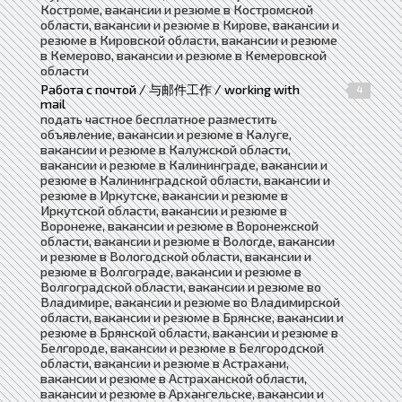
Костроме, вакансии и резюме в Костромской
области, вакансии и резюме в Кирове, вакансии и
резюме в Кировской области, вакансии и резюме
в Кемерово, вакансии и резюме в Кемеровской
области
Работа с почтой / 与邮件工作 / working with
4
mail
подать частное бесплатное разместить
объявление, вакансии и резюме в Калуге,
вакансии и резюме в Калужской области,
вакансии и резюме в Калининграде, вакансии и
резюме в Калининградской области, вакансии и
резюме в Иркутске, вакансии и резюме в
Иркутской области, вакансии и резюме в
Воронеже, вакансии и резюме в Воронежской
области, вакансии и резюме в Вологде, вакансии
и резюме в Вологодской области, вакансии и
резюме в Волгограде, вакансии и резюме в
Волгоградской области, вакансии и резюме во
Владимире, вакансии и резюме во Владимирской
области, вакансии и резюме в Брянске, вакансии и
резюме в Брянской области, вакансии и резюме в
Белгороде, вакансии и резюме в Белгородской
области, вакансии и резюме в Астрахани,
вакансии и резюме в Астраханской области,
вакансии и резюме в Архангельске, вакансии и