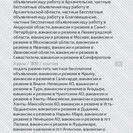
объявления ищу работу в Архангельске, частные
бесплатные объявления ищу работу в
Архангельской области, частные бесплатные
объявления ищу работу в Благовещенске,
частные бесплатные объявления ищу работу в
Амурской области, вакансии и резюме в Санкт-
Петербурге, вакансии и резюме в Ленинградской
области, вакансии и резюме в Москве, вакансии и
резюме в Московской области, вакансии и
резюме в Иваново, вакансии и резюме в
Ивановской области, вакансии и резюме в
Севастополе, вакансии и резюме в Симферополе
Курсы / 课程 / courses
4
подать разместить частное бесплатное
объявление, вакансии и резюме в Крыму,
вакансии и резюме в Салехарде, вакансии и
резюме в Ямало-Ненецком АО, вакансии и
резюме в Туре, вакансии и резюме в Анадыре,
вакансии и резюме в Чукотском АО, вакансии и
резюме в Ханты-Мансийске, вакансии и резюме в
Ханты-Мансийском АО, вакансии и резюме в Усть-
Ордынском, вакансии и резюме в Дудинке,
вакансии и резюме в Нарьян-Маре, вакансии и
резюме в Ненецком АО, вакансии и резюме в пгт
Палана, вакансии и резюме в Кудымкаре,
вакансии и резюме в пгт Агинское, вакансии и