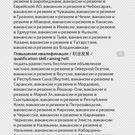
резюме в Биробиджане, вакансии и резюме в
Еврейской АО, вакансии и резюме в Чебоксарах,
вакансии и резюме в Чувашии, вакансии и резюме
в Грозном, вакансии и резюме в Чечне, вакансии и
резюме в Абакане, вакансии и резюме в Хакасии,
вакансии и резюме в Ижевске, вакансии и резюме
в Удмуртии, вакансии и резюме в Кызыле,
вакансии и резюме в Тыве, вакансии и резюме в
Казани, вакансии и резюме в Татарстане,
вакансии и резюме во Владикавказе
Повышение квалификации / 职业发展 /
0
qualification skill raising hell
подать разместить бесплатное объявление
частное, вакансии и резюме в Северной Осетии,
вакансии и резюме в Якутске, вакансии и резюме
в Республике Саха (Якутия), вакансии и резюме в
Саранске, вакансии и резюме в Мордовии,
вакансии и резюме в Йошкар-Оле, вакансии и
резюме в Марий Эл, вакансии и резюме в
Сыктывкаре, вакансии и резюме в Республике
Коми, вакансии и резюме в Петрозаводске,
вакансии и резюме в Карелии, вакансии и резюме
в Черкесске, вакансии и резюме в Карачаево-
Черкесии, вакансии и резюме в Элисте, вакансии
и резюме в Калмыкии, вакансии и резюме в
Нальчике, вакансии и резюме в Кабардино-