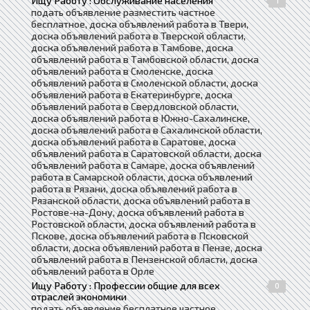
Ищу Работу : Обслуживание населения
подать объявление разместить частное
бесплатное, доска объявлений работа в Твери,
доска объявлений работа в Тверской области,
доска объявлений работа в Тамбове, доска
объявлений работа в Тамбовской области, доска
объявлений работа в Смоленске, доска
объявлений работа в Смоленской области, доска
объявлений работа в Екатеринбурге, доска
объявлений работа в Свердловской области,
доска объявлений работа в Южно-Сахалинске,
доска объявлений работа в Сахалинской области,
доска объявлений работа в Саратове, доска
объявлений работа в Саратовской области, доска
объявлений работа в Самаре, доска объявлений
работа в Самарской области, доска объявлений
работа в Рязани, доска объявлений работа в
Рязанской области, доска объявлений работа в
Ростове-на-Дону, доска объявлений работа в
Ростовской области, доска объявлений работа в
Пскове, доска объявлений работа в Псковской
области, доска объявлений работа в Пензе, доска
объявлений работа в Пензенской области, доска
объявлений работа в Орле
Ищу Работу : Профессии общие для всех
0
отраслей экономики
подать объявление бесплатное частное