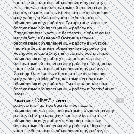
частные бесплатные объявления ищу работу в
Кызыле, частные бесплатные объявления ищу
работу в Тыве, частные бесплатные объявления
ищу работу в Казани, частные бесплатные
объявления ищу работу в Татарстане, частные
бесплатные объявления ищу работу во
Владикавказе, частные бесплатные объявления
ищу работу в Северной Осетии, частные
бесплатные объявления ищу работу в Якутске,
частные бесплатные объявления ищу работу в
Республике Саха (Якутия), частные бесплатные
объявления ищу работу в Саранске, частные
бесплатные объявления ищу работу в Мордовии,
частные бесплатные объявления ищу работу в
Йошкар-Оле, частные бесплатные объявления
ищу работу в Марий Эл, частные бесплатные
объявления ищу работу в Сыктывкаре, частные
бесплатные объявления ищу работу в Республике
Коми
Карьера / 职业生涯 / career
5
разместить частное бесплатное подать
объявление, частные бесплатные объявления ищу
работу в Петрозаводске, частные бесплатные
объявления ищу работу в Карелии, частные
бесплатные объявления ищу работу в Черкесске,
частные бесплатные объявления ищу работу в