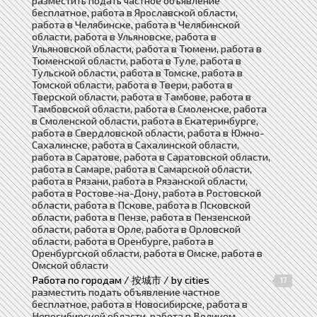
разместить подать частное объявление
бесплатное, работа в Ярославской области,
работа в Челябинске, работа в Челябинской
области, работа в Ульяновске, работа в
Ульяновской области, работа в Тюмени, работа в
Тюменской области, работа в Туле, работа в
Тульской области, работа в Томске, работа в
Томской области, работа в Твери, работа в
Тверской области, работа в Тамбове, работа в
Тамбовской области, работа в Смоленске, работа
в Смоленской области, работа в Екатеринбурге,
работа в Свердловской области, работа в Южно-
Сахалинске, работа в Сахалинской области,
работа в Саратове, работа в Саратовской области,
работа в Самаре, работа в Самарской области,
работа в Рязани, работа в Рязанской области,
работа в Ростове-на-Дону, работа в Ростовской
области, работа в Пскове, работа в Псковской
области, работа в Пензе, работа в Пензенской
области, работа в Орле, работа в Орловской
области, работа в Оренбурге, работа в
Оренбургской области, работа в Омске, работа в
Омской области
Работа по городам / 按城市 / by cities
17
разместить подать объявление частное
бесплатное, работа в Новосибирске, работа в
Новосибирской области, работа в Великом