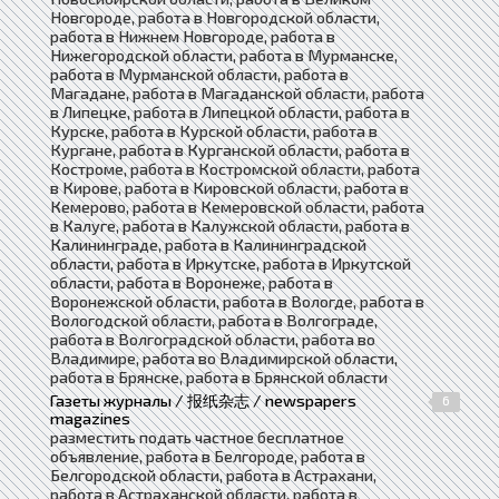
Новгороде, работа в Новгородской области,
работа в Нижнем Новгороде, работа в
Нижегородской области, работа в Мурманске,
работа в Мурманской области, работа в
Магадане, работа в Магаданской области, работа
в Липецке, работа в Липецкой области, работа в
Курске, работа в Курской области, работа в
Кургане, работа в Курганской области, работа в
Костроме, работа в Костромской области, работа
в Кирове, работа в Кировской области, работа в
Кемерово, работа в Кемеровской области, работа
в Калуге, работа в Калужской области, работа в
Калининграде, работа в Калининградской
области, работа в Иркутске, работа в Иркутской
области, работа в Воронеже, работа в
Воронежской области, работа в Вологде, работа в
Вологодской области, работа в Волгограде,
работа в Волгоградской области, работа во
Владимире, работа во Владимирской области,
работа в Брянске, работа в Брянской области
Газеты журналы / 报纸杂志 / newspapers
6
magazines
разместить подать частное бесплатное
объявление, работа в Белгороде, работа в
Белгородской области, работа в Астрахани,
работа в Астраханской области, работа в