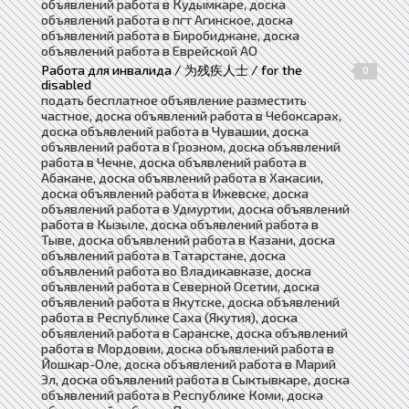
объявлений работа в Кудымкаре, доска
объявлений работа в пгт Агинское, доска
объявлений работа в Биробиджане, доска
объявлений работа в Еврейской АО
Работа для инвалида / 为残疾人士 / for the
0
disabled
подать бесплатное объявление разместить
частное, доска объявлений работа в Чебоксарах,
доска объявлений работа в Чувашии, доска
объявлений работа в Грозном, доска объявлений
работа в Чечне, доска объявлений работа в
Абакане, доска объявлений работа в Хакасии,
доска объявлений работа в Ижевске, доска
объявлений работа в Удмуртии, доска объявлений
работа в Кызыле, доска объявлений работа в
Тыве, доска объявлений работа в Казани, доска
объявлений работа в Татарстане, доска
объявлений работа во Владикавказе, доска
объявлений работа в Северной Осетии, доска
объявлений работа в Якутске, доска объявлений
работа в Республике Саха (Якутия), доска
объявлений работа в Саранске, доска объявлений
работа в Мордовии, доска объявлений работа в
Йошкар-Оле, доска объявлений работа в Марий
Эл, доска объявлений работа в Сыктывкаре, доска
объявлений работа в Республике Коми, доска