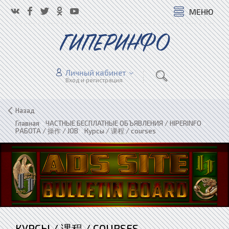
МЕНЮ
ГИПЕРИНФО
Личный кабинет
Вход и регистрация
Назад
Главная
»
ЧАСТНЫЕ БЕСПЛАТНЫЕ ОБЪЯВЛЕНИЯ / HIPERINFO
»
РАБОТА / 操作 / JOB
»
Курсы / 课程 / courses
КУРСЫ / 课程 / COURSES