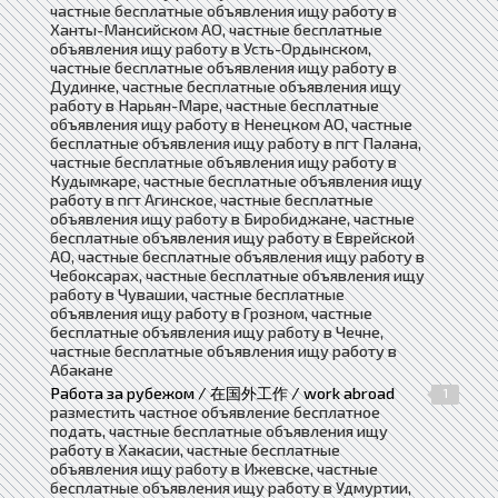
частные бесплатные объявления ищу работу в
Ханты-Мансийском АО, частные бесплатные
объявления ищу работу в Усть-Ордынском,
частные бесплатные объявления ищу работу в
Дудинке, частные бесплатные объявления ищу
работу в Нарьян-Маре, частные бесплатные
объявления ищу работу в Ненецком АО, частные
бесплатные объявления ищу работу в пгт Палана,
частные бесплатные объявления ищу работу в
Кудымкаре, частные бесплатные объявления ищу
работу в пгт Агинское, частные бесплатные
объявления ищу работу в Биробиджане, частные
бесплатные объявления ищу работу в Еврейской
АО, частные бесплатные объявления ищу работу в
Чебоксарах, частные бесплатные объявления ищу
работу в Чувашии, частные бесплатные
объявления ищу работу в Грозном, частные
бесплатные объявления ищу работу в Чечне,
частные бесплатные объявления ищу работу в
Абакане
Работа за рубежом / 在国外工作 / work abroad
1
разместить частное объявление бесплатное
подать, частные бесплатные объявления ищу
работу в Хакасии, частные бесплатные
объявления ищу работу в Ижевске, частные
бесплатные объявления ищу работу в Удмуртии,