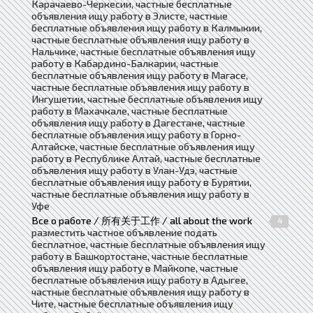
Карачаево-Черкесии, частные бесплатные
объявления ищу работу в Элисте, частные
бесплатные объявления ищу работу в Калмыкии,
частные бесплатные объявления ищу работу в
Нальчике, частные бесплатные объявления ищу
работу в Кабардино-Балкарии, частные
бесплатные объявления ищу работу в Магасе,
частные бесплатные объявления ищу работу в
Ингушетии, частные бесплатные объявления ищу
работу в Махачкале, частные бесплатные
объявления ищу работу в Дагестане, частные
бесплатные объявления ищу работу в Горно-
Алтайске, частные бесплатные объявления ищу
работу в Республике Алтай, частные бесплатные
объявления ищу работу в Улан-Удэ, частные
бесплатные объявления ищу работу в Бурятии,
частные бесплатные объявления ищу работу в
Уфе
Все о работе / 所有关于工作 / all about the work
4
разместить частное объявление подать
бесплатное, частные бесплатные объявления ищу
работу в Башкортостане, частные бесплатные
объявления ищу работу в Майкопе, частные
бесплатные объявления ищу работу в Адыгее,
частные бесплатные объявления ищу работу в
Чите, частные бесплатные объявления ищу