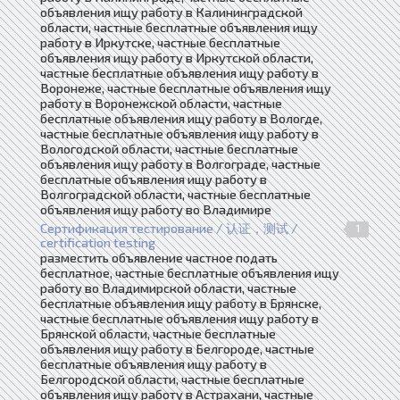
объявления ищу работу в Калининградской
области, частные бесплатные объявления ищу
работу в Иркутске, частные бесплатные
объявления ищу работу в Иркутской области,
частные бесплатные объявления ищу работу в
Воронеже, частные бесплатные объявления ищу
работу в Воронежской области, частные
бесплатные объявления ищу работу в Вологде,
частные бесплатные объявления ищу работу в
Вологодской области, частные бесплатные
объявления ищу работу в Волгограде, частные
бесплатные объявления ищу работу в
Волгоградской области, частные бесплатные
объявления ищу работу во Владимире
Сертификация тестирование / 认证，测试 /
1
certification testing
разместить объявление частное подать
бесплатное, частные бесплатные объявления ищу
работу во Владимирской области, частные
бесплатные объявления ищу работу в Брянске,
частные бесплатные объявления ищу работу в
Брянской области, частные бесплатные
объявления ищу работу в Белгороде, частные
бесплатные объявления ищу работу в
Белгородской области, частные бесплатные
объявления ищу работу в Астрахани, частные