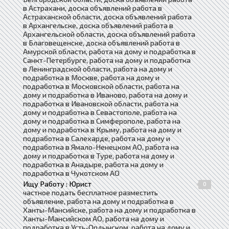
в Астрахани, доска объявлений работа в
Астраханской области, доска объявлений работа
в Архангельске, доска объявлений работа в
Архангельской области, доска объявлений работа
в Благовещенске, доска объявлений работа в
Амурской области, работа на дому и подработка в
Санкт-Петербурге, работа на дому и подработка
в Ленинградской области, работа на дому и
подработка в Москве, работа на дому и
подработка в Московской области, работа на
дому и подработка в Иваново, работа на дому и
подработка в Ивановской области, работа на
дому и подработка в Севастополе, работа на
дому и подработка в Симферополе, работа на
дому и подработка в Крыму, работа на дому и
подработка в Салехарде, работа на дому и
подработка в Ямало-Ненецком АО, работа на
дому и подработка в Туре, работа на дому и
подработка в Анадыре, работа на дому и
подработка в Чукотском АО
Ищу Работу : Юрист
0
частное подать бесплатное разместить
объявление, работа на дому и подработка в
Ханты-Мансийске, работа на дому и подработка в
Ханты-Мансийском АО, работа на дому и
подработка в Усть-Ордынском, работа на дому и