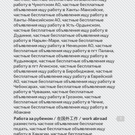
работу в Чукотском АО, частные бесплатные
объявления ищу работу в Ханты-Мансийске,
частные бесплатные объявления ищу работу в
Ханты-Мансийском АО, частные бесплатные
объявления ищу работу в Усть-Ордынском,
частные бесплатные объявления ищу работу в
Дудинке, частные бесплатные объявления ищу
работу в Нарьян-Маре, частные бесплатные
объявления ищу работу в Ненецком АО, частные
бесплатные объявления ищу работу в пгт Палана,
частные бесплатные объявления ищу работу в
Кудымкаре, частные бесплатные объявления ищу
работу в пгт Агинское, частные бесплатные
объявления ищу работу в Биробиджане, частные
бесплатные объявления ищу работу в Еврейской
АО, частные бесплатные объявления ищу работу в
Чебоксарах, частные бесплатные объявления ищу
работу в Чувашии, частные бесплатные
объявления ищу работу в Грозном, частные
бесплатные объявления ищу работу в Чечне,
частные бесплатные объявления ищу работу в
Абакане
Работа за рубежом / 在国外工作 / work abroad
1
разместить частное объявление бесплатное
подать, частные бесплатные объявления ищу
работу в Хакасии, частные бесплатные