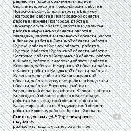
разместить подать объявление частное
бесплатное, работа в Новосибирске, работа в
Новосибирской области, работа в Великом
Новгороде, работа в Новгородской области,
работа в Нижнем Новгороде, работа в
Нижегородской области, работа в Мурманске,
работа в Мурманской области, работа в
Магадане, работа в Магаданской области, работа
в Липецке, работа в Липецкой области, работа в
Курске, работа в Курской области, работа в
Кургане, работа в Курганской области, работа в
Костроме, работа в Костромской области, работа
в Кирове, работа в Кировской области, работа в
Кемерово, работа в Кемеровской области, работа
в Калуге, работа в Калужской области, работа в
Калининграде, работа в Калининградской
области, работа в Иркутске, работа в Иркутской
области, работа в Воронеже, работа в
Воронежской области, работа в Вологде, работа в
Вологодской области, работа в Волгограде,
работа в Волгоградской области, работа во
Владимире, работа во Владимирской области,
работа в Брянске, работа в Брянской области
Газеты журналы / 报纸杂志 / newspapers
6
magazines
разместить подать частное бесплатное