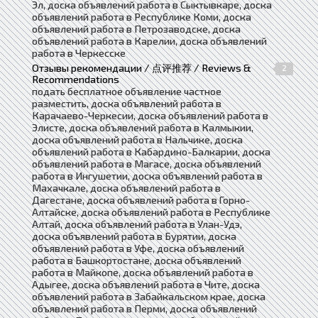
Эл, доска объявлений работа в Сыктывкаре, доска
объявлений работа в Республике Коми, доска
объявлений работа в Петрозаводске, доска
объявлений работа в Карелии, доска объявлений
работа в Черкесске
Отзывы рекомендации / 点评推荐 / Reviews &
2
Recommendations
подать бесплатное объявление частное
разместить, доска объявлений работа в
Карачаево-Черкесии, доска объявлений работа в
Элисте, доска объявлений работа в Калмыкии,
доска объявлений работа в Нальчике, доска
объявлений работа в Кабардино-Балкарии, доска
объявлений работа в Магасе, доска объявлений
работа в Ингушетии, доска объявлений работа в
Махачкале, доска объявлений работа в
Дагестане, доска объявлений работа в Горно-
Алтайске, доска объявлений работа в Республике
Алтай, доска объявлений работа в Улан-Удэ,
доска объявлений работа в Бурятии, доска
объявлений работа в Уфе, доска объявлений
работа в Башкортостане, доска объявлений
работа в Майкопе, доска объявлений работа в
Адыгее, доска объявлений работа в Чите, доска
объявлений работа в Забайкальском крае, доска
объявлений работа в Перми, доска объявлений