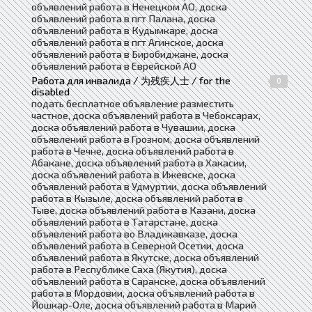
объявлений работа в Ненецком АО, доска
объявлений работа в пгт Палана, доска
объявлений работа в Кудымкаре, доска
объявлений работа в пгт Агинское, доска
объявлений работа в Биробиджане, доска
объявлений работа в Еврейской АО
Работа для инвалида / 为残疾人士 / for the
0
disabled
подать бесплатное объявление разместить
частное, доска объявлений работа в Чебоксарах,
доска объявлений работа в Чувашии, доска
объявлений работа в Грозном, доска объявлений
работа в Чечне, доска объявлений работа в
Абакане, доска объявлений работа в Хакасии,
доска объявлений работа в Ижевске, доска
объявлений работа в Удмуртии, доска объявлений
работа в Кызыле, доска объявлений работа в
Тыве, доска объявлений работа в Казани, доска
объявлений работа в Татарстане, доска
объявлений работа во Владикавказе, доска
объявлений работа в Северной Осетии, доска
объявлений работа в Якутске, доска объявлений
работа в Республике Саха (Якутия), доска
объявлений работа в Саранске, доска объявлений
работа в Мордовии, доска объявлений работа в
Йошкар-Оле, доска объявлений работа в Марий