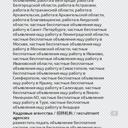
объявление, работа в Белгороде, работа в
Белгородской области, работа в Астрахани,
работа в Астраханской области, работа в
Архангельске, работа в Архангельской области,
работа в Благовещенске, работа в Амурской
области, частные бесплатные объявления ищу
работу в Санкт-Петербурге, частные бесплатные
объявления ищу работу в Ленинградской области,
частные бесплатные объявления ищу работу в
Москве, частные бесплатные объявления ищу
работу в Московской области, частные
бесплатные объявления ищу работу в Иваново,
частные бесплатные объявления ищу работу в
Ивановской области, частные бесплатные
объявления ищу работу в Севастополе, частные
бесплатные объявления ищу работу в
Симферополе, частные бесплатные объявления
ищу работу в Крыму, частные бесплатные
объявления ищу работу в Салехарде, частные
бесплатные объявления ищу работу в Ямало-
Ненецком АО, частные бесплатные объявления
ищу работу в Туре, частные бесплатные
объявления ищу работу в Анадыре
Кадровые агентства / 招聘机构 / recruitment
6
agencies
разместить подать объявление бесплатное
частное, частные бесплатные объявления ищу