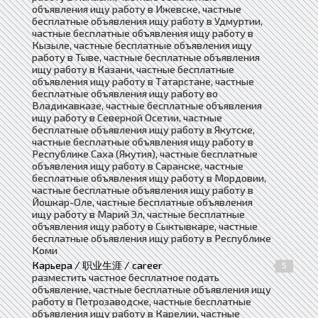
объявления ищу работу в Ижевске, частные
бесплатные объявления ищу работу в Удмуртии,
частные бесплатные объявления ищу работу в
Кызыле, частные бесплатные объявления ищу
работу в Тыве, частные бесплатные объявления
ищу работу в Казани, частные бесплатные
объявления ищу работу в Татарстане, частные
бесплатные объявления ищу работу во
Владикавказе, частные бесплатные объявления
ищу работу в Северной Осетии, частные
бесплатные объявления ищу работу в Якутске,
частные бесплатные объявления ищу работу в
Республике Саха (Якутия), частные бесплатные
объявления ищу работу в Саранске, частные
бесплатные объявления ищу работу в Мордовии,
частные бесплатные объявления ищу работу в
Йошкар-Оле, частные бесплатные объявления
ищу работу в Марий Эл, частные бесплатные
объявления ищу работу в Сыктывкаре, частные
бесплатные объявления ищу работу в Республике
Коми
Карьера / 职业生涯 / career
5
разместить частное бесплатное подать
объявление, частные бесплатные объявления ищу
работу в Петрозаводске, частные бесплатные
объявления ищу работу в Карелии, частные