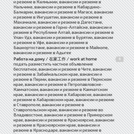
и резюме в Калмыкии, вакансии и резюме в
Нальчике, вакансии и резюме в Кабардино-
Балкарии, вакансии и резюме в Магасе, вакансии
и резюме в Ингушетии, вакансии и резюме в
Махачкале, вакансии и резюме в Дагестане,
вакансии и резюме в Горно-Алтайске, вакансии и
резюме в Республике Алтай, вакансии и резюме в
Улан-Удэ, вакансии и резюме в Бурятии, вакансии
и резюме в Уфе, вакансии и резюме в
Башкортостане, вакансии и резюме в Майкопе,
вакансии и резюме в Адыгее
Работа на дому / 在家工作 / work at home
6
подать разместить частное объявление
бесплатное, вакансии и резюме в Чите, вакансии
и резюме в Забайкальском крае, вакансии и
резюме в Перми, вакансии и резюме в Пермском
крае, вакансии и резюме в Петропавловске-
Камчатском, вакансии и резюме в Камчатском
крае, вакансии и резюме в Хабаровске, вакансии
и резюме в Хабаровском крае, вакансии и резюме
в Ставрополе, вакансии и резюме в
Ставропольском крае, вакансии и резюме во
Владивостоке, вакансии и резюме в Приморском
крае, вакансии и резюме в Красноярске, вакансии
и резюме в Красноярском крае, вакансии и
резюме в Краснодаре, вакансии и резюме в