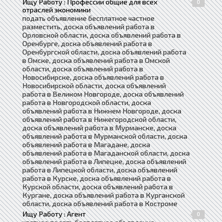
Ищу Работу : Профессии общие для всех
0
отраслей экономики
подать объявление бесплатное частное
разместить, доска объявлений работа в
Орловской области, доска объявлений работа в
Оренбурге, доска объявлений работа в
Оренбургской области, доска объявлений работа
в Омске, доска объявлений работа в Омской
области, доска объявлений работа в
Новосибирске, доска объявлений работа в
Новосибирской области, доска объявлений
работа в Великом Новгороде, доска объявлений
работа в Новгородской области, доска
объявлений работа в Нижнем Новгороде, доска
объявлений работа в Нижегородской области,
доска объявлений работа в Мурманске, доска
объявлений работа в Мурманской области, доска
объявлений работа в Магадане, доска
объявлений работа в Магаданской области, доска
объявлений работа в Липецке, доска объявлений
работа в Липецкой области, доска объявлений
работа в Курске, доска объявлений работа в
Курской области, доска объявлений работа в
Кургане, доска объявлений работа в Курганской
области, доска объявлений работа в Костроме
Ищу Работу : Агент
0