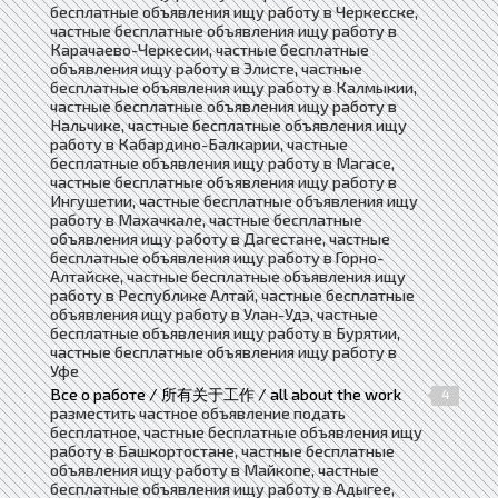
бесплатные объявления ищу работу в Черкесске,
частные бесплатные объявления ищу работу в
Карачаево-Черкесии, частные бесплатные
объявления ищу работу в Элисте, частные
бесплатные объявления ищу работу в Калмыкии,
частные бесплатные объявления ищу работу в
Нальчике, частные бесплатные объявления ищу
работу в Кабардино-Балкарии, частные
бесплатные объявления ищу работу в Магасе,
частные бесплатные объявления ищу работу в
Ингушетии, частные бесплатные объявления ищу
работу в Махачкале, частные бесплатные
объявления ищу работу в Дагестане, частные
бесплатные объявления ищу работу в Горно-
Алтайске, частные бесплатные объявления ищу
работу в Республике Алтай, частные бесплатные
объявления ищу работу в Улан-Удэ, частные
бесплатные объявления ищу работу в Бурятии,
частные бесплатные объявления ищу работу в
Уфе
Все о работе / 所有关于工作 / all about the work
4
разместить частное объявление подать
бесплатное, частные бесплатные объявления ищу
работу в Башкортостане, частные бесплатные
объявления ищу работу в Майкопе, частные
бесплатные объявления ищу работу в Адыгее,