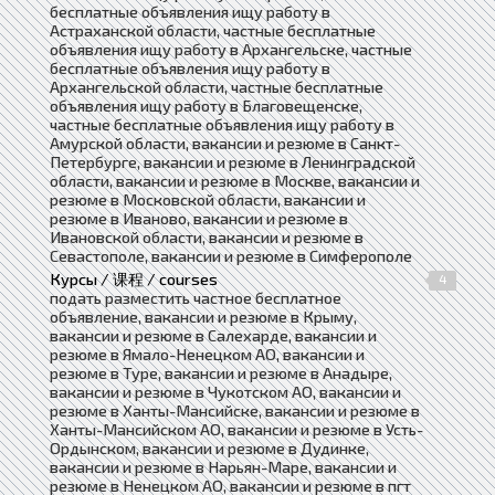
бесплатные объявления ищу работу в
Астраханской области, частные бесплатные
объявления ищу работу в Архангельске, частные
бесплатные объявления ищу работу в
Архангельской области, частные бесплатные
объявления ищу работу в Благовещенске,
частные бесплатные объявления ищу работу в
Амурской области, вакансии и резюме в Санкт-
Петербурге, вакансии и резюме в Ленинградской
области, вакансии и резюме в Москве, вакансии и
резюме в Московской области, вакансии и
резюме в Иваново, вакансии и резюме в
Ивановской области, вакансии и резюме в
Севастополе, вакансии и резюме в Симферополе
Курсы / 课程 / courses
4
подать разместить частное бесплатное
объявление, вакансии и резюме в Крыму,
вакансии и резюме в Салехарде, вакансии и
резюме в Ямало-Ненецком АО, вакансии и
резюме в Туре, вакансии и резюме в Анадыре,
вакансии и резюме в Чукотском АО, вакансии и
резюме в Ханты-Мансийске, вакансии и резюме в
Ханты-Мансийском АО, вакансии и резюме в Усть-
Ордынском, вакансии и резюме в Дудинке,
вакансии и резюме в Нарьян-Маре, вакансии и
резюме в Ненецком АО, вакансии и резюме в пгт