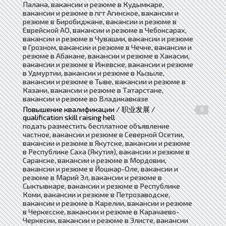
Палана, вакансии и резюме в Кудымкаре,
вакансии и резюме в пгт Агинское, вакансии и
резюме в Биробиджане, вакансии и резюме в
Еврейской АО, вакансии и резюме в Чебоксарах,
вакансии и резюме в Чувашии, вакансии и резюме
в Грозном, вакансии и резюме в Чечне, вакансии и
резюме в Абакане, вакансии и резюме в Хакасии,
вакансии и резюме в Ижевске, вакансии и резюме
в Удмуртии, вакансии и резюме в Кызыле,
вакансии и резюме в Тыве, вакансии и резюме в
Казани, вакансии и резюме в Татарстане,
вакансии и резюме во Владикавказе
Повышение квалификации / 职业发展 /
0
qualification skill raising hell
подать разместить бесплатное объявление
частное, вакансии и резюме в Северной Осетии,
вакансии и резюме в Якутске, вакансии и резюме
в Республике Саха (Якутия), вакансии и резюме в
Саранске, вакансии и резюме в Мордовии,
вакансии и резюме в Йошкар-Оле, вакансии и
резюме в Марий Эл, вакансии и резюме в
Сыктывкаре, вакансии и резюме в Республике
Коми, вакансии и резюме в Петрозаводске,
вакансии и резюме в Карелии, вакансии и резюме
в Черкесске, вакансии и резюме в Карачаево-
Черкесии, вакансии и резюме в Элисте, вакансии