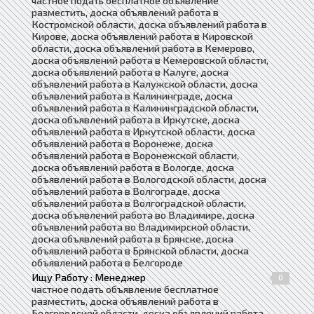
частное подать бесплатное объявление
разместить, доска объявлений работа в
Костромской области, доска объявлений работа в
Кирове, доска объявлений работа в Кировской
области, доска объявлений работа в Кемерово,
доска объявлений работа в Кемеровской области,
доска объявлений работа в Калуге, доска
объявлений работа в Калужской области, доска
объявлений работа в Калининграде, доска
объявлений работа в Калининградской области,
доска объявлений работа в Иркутске, доска
объявлений работа в Иркутской области, доска
объявлений работа в Воронеже, доска
объявлений работа в Воронежской области,
доска объявлений работа в Вологде, доска
объявлений работа в Вологодской области, доска
объявлений работа в Волгограде, доска
объявлений работа в Волгоградской области,
доска объявлений работа во Владимире, доска
объявлений работа во Владимирской области,
доска объявлений работа в Брянске, доска
объявлений работа в Брянской области, доска
объявлений работа в Белгороде
Ищу Работу : Менеджер
0
частное подать объявление бесплатное
разместить, доска объявлений работа в
Белгородской области, доска объявлений работа