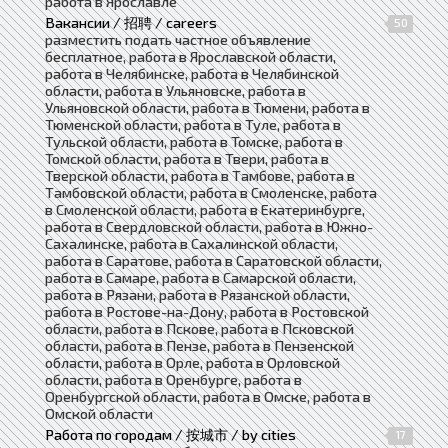
работа в Ярославле
Вакансии / 招聘 / careers
50
разместить подать частное объявление
бесплатное, работа в Ярославской области,
работа в Челябинске, работа в Челябинской
области, работа в Ульяновске, работа в
Ульяновской области, работа в Тюмени, работа в
Тюменской области, работа в Туле, работа в
Тульской области, работа в Томске, работа в
Томской области, работа в Твери, работа в
Тверской области, работа в Тамбове, работа в
Тамбовской области, работа в Смоленске, работа
в Смоленской области, работа в Екатеринбурге,
работа в Свердловской области, работа в Южно-
Сахалинске, работа в Сахалинской области,
работа в Саратове, работа в Саратовской области,
работа в Самаре, работа в Самарской области,
работа в Рязани, работа в Рязанской области,
работа в Ростове-на-Дону, работа в Ростовской
области, работа в Пскове, работа в Псковской
области, работа в Пензе, работа в Пензенской
области, работа в Орле, работа в Орловской
области, работа в Оренбурге, работа в
Оренбургской области, работа в Омске, работа в
Омской области
Работа по городам / 按城市 / by cities
17