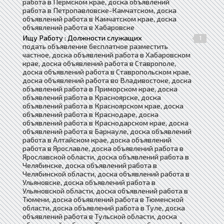
работа в Пермском крае, доска объявлений
работа в Петропавловске-Камчатском, доска
объявлений работа в Камчатском крае, доска
объявлений работа в Хабаровске
Ищу Работу : Должности служащих
1
подать объявление бесплатное разместить
частное, доска объявлений работа в Хабаровском
крае, доска объявлений работа в Ставрополе,
доска объявлений работа в Ставропольском крае,
доска объявлений работа во Владивостоке, доска
объявлений работа в Приморском крае, доска
объявлений работа в Красноярске, доска
объявлений работа в Красноярском крае, доска
объявлений работа в Краснодаре, доска
объявлений работа в Краснодарском крае, доска
объявлений работа в Барнауле, доска объявлений
работа в Алтайском крае, доска объявлений
работа в Ярославле, доска объявлений работа в
Ярославской области, доска объявлений работа в
Челябинске, доска объявлений работа в
Челябинской области, доска объявлений работа в
Ульяновске, доска объявлений работа в
Ульяновской области, доска объявлений работа в
Тюмени, доска объявлений работа в Тюменской
области, доска объявлений работа в Туле, доска
объявлений работа в Тульской области, доска