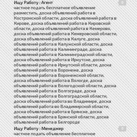
Ищу Работу : Агент
0
частное подать бесплатное объявление
разместить, доска объявлений работа в
Костромской области, доска объявлений работа в
Кирове, доска объявлений работа в Кировской
области, доска объявлений работа в Кемерово,
доска объявлений работа в Кемеровской области,
доска объявлений работа в Калуге, доска
объявлений работа в Калужской области, доска
объявлений работа в Калининграде, доска
объявлений работа в Калининградской области,
доска объявлений работа в Иркутске, доска
объявлений работа в Иркутской области, доска
объявлений работа в Воронеже, доска
объявлений работа в Воронежской области,
доска объявлений работа в Вологде, доска
объявлений работа в Вологодской области, доска
объявлений работа в Волгограде, доска
объявлений работа в Волгоградской области,
доска объявлений работа во Владимире, доска
объявлений работа во Владимирской области,
доска объявлений работа в Брянске, доска
объявлений работа в Брянской области, доска
объявлений работа в Белгороде
Ищу Работу : Менеджер
0
частное подать объявление бесплатное