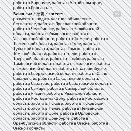
работа в Барнауле, работа в Алтайском крае,
работа в Ярославле
Вакансии / 招聘 / careers
50
разместить подать частное объявление
бесплатное, работа в Ярославской области,
работа в Челябинске, работа в Челябинской
области, работа в Ульяновске, работа в
Ульяновской области, работа в Тюмени, работа в
Тюменской области, работа в Туле, работа в
Тульской области, работа в Томске, работа в
Томской области, работа в Твери, работа в
Тверской области, работа в Тамбове, работа в
Тамбовской области, работа в Смоленске, работа
в Смоленской области, работа в Екатеринбурге,
работа в Свердловской области, работа в Южно-
Сахалинске, работа в Сахалинской области,
работа в Саратове, работа в Саратовской области,
работа в Самаре, работа в Самарской области,
работа в Рязани, работа в Рязанской области,
работа в Ростове-на-Дону, работа в Ростовской
области, работа в Пскове, работа в Псковской
области, работа в Пензе, работа в Пензенской
области, работа в Орле, работа в Орловской
области, работа в Оренбурге, работа в
Оренбургской области, работа в Омске, работа в
Омской области