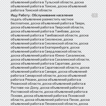
объявлений работа в Тульской области, доска
объявлений работа в Томске, доска объявлений
работа в Томской области
Ищу Работу : Обслуживание населения
1
подать объявление разместить частное
бесплатное, доска объявлений работа в Твери,
доска объявлений работа в Тверской области,
доска объявлений работа в Тамбове, доска
объявлений работа в Тамбовской области, доска
объявлений работа в Смоленске, доска
объявлений работа в Смоленской области, доска
объявлений работа в Екатеринбурге, доска
объявлений работа в Свердловской области,
доска объявлений работа в Южно-Сахалинске,
доска объявлений работа в Сахалинской области,
доска объявлений работа в Саратове, доска
объявлений работа в Саратовской области, доска
объявлений работа в Самаре, доска объявлений
работа в Самарской области, доска объявлений
работа в Рязани, доска объявлений работа в
Рязанской области, доска объявлений работа в
Ростове-на-Дону, доска объявлений работа в
Ростовской области, доска объявлений работа в
Пскове, доска объявлений работа в Псковской
области, доска объявлений работа в Пензе, доска
объявлений работа в Пензенской области, доска