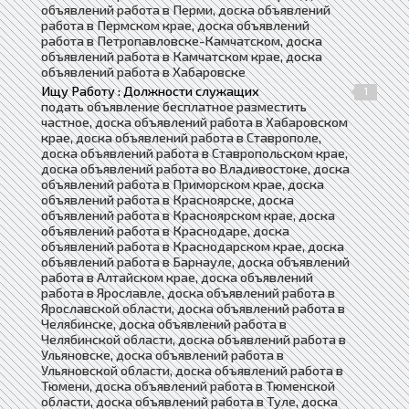
объявлений работа в Перми, доска объявлений
работа в Пермском крае, доска объявлений
работа в Петропавловске-Камчатском, доска
объявлений работа в Камчатском крае, доска
объявлений работа в Хабаровске
Ищу Работу : Должности служащих
1
подать объявление бесплатное разместить
частное, доска объявлений работа в Хабаровском
крае, доска объявлений работа в Ставрополе,
доска объявлений работа в Ставропольском крае,
доска объявлений работа во Владивостоке, доска
объявлений работа в Приморском крае, доска
объявлений работа в Красноярске, доска
объявлений работа в Красноярском крае, доска
объявлений работа в Краснодаре, доска
объявлений работа в Краснодарском крае, доска
объявлений работа в Барнауле, доска объявлений
работа в Алтайском крае, доска объявлений
работа в Ярославле, доска объявлений работа в
Ярославской области, доска объявлений работа в
Челябинске, доска объявлений работа в
Челябинской области, доска объявлений работа в
Ульяновске, доска объявлений работа в
Ульяновской области, доска объявлений работа в
Тюмени, доска объявлений работа в Тюменской
области, доска объявлений работа в Туле, доска