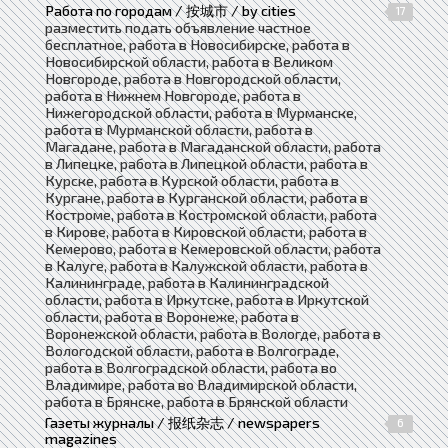
Работа по городам / 按城市 / by cities
17
разместить подать объявление частное
бесплатное, работа в Новосибирске, работа в
Новосибирской области, работа в Великом
Новгороде, работа в Новгородской области,
работа в Нижнем Новгороде, работа в
Нижегородской области, работа в Мурманске,
работа в Мурманской области, работа в
Магадане, работа в Магаданской области, работа
в Липецке, работа в Липецкой области, работа в
Курске, работа в Курской области, работа в
Кургане, работа в Курганской области, работа в
Костроме, работа в Костромской области, работа
в Кирове, работа в Кировской области, работа в
Кемерово, работа в Кемеровской области, работа
в Калуге, работа в Калужской области, работа в
Калининграде, работа в Калининградской
области, работа в Иркутске, работа в Иркутской
области, работа в Воронеже, работа в
Воронежской области, работа в Вологде, работа в
Вологодской области, работа в Волгограде,
работа в Волгоградской области, работа во
Владимире, работа во Владимирской области,
работа в Брянске, работа в Брянской области
Газеты журналы / 报纸杂志 / newspapers
6
magazines