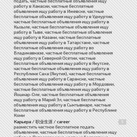
подать, частные бесплатные объявления ищу
работу в Хакасии, частные бесплатные
объявления ищу работу в Ижевске, частные
бесплатные объявления ищу работу в Удмуртии,
частные бесплатные объявления ищу работу в
Кызыле, частные бесплатные объявления ищу
работу в Тыве, частные бесплатные объявления
ищу работу в Казани, частные бесплатные
объявления ищу работу в Татарстане, частные
бесплатные объявления ищу работу во
Владикавказе, частные бесплатные объявления
ищу работу в Северной Осетии, частные
бесплатные объявления ищу работу в Якутске,
частные бесплатные объявления ищу работу в
Республике Саха (Якутия), частные бесплатные
объявления ищу работу в Саранске, частные
бесплатные объявления ищу работу в Мордовии,
частные бесплатные объявления ищу работу в
Йошкар-Оле, частные бесплатные объявления
ищу работу в Марий Эл, частные бесплатные
объявления ищу работу в Сыктывкаре, частные
бесплатные объявления ищу работу в Республике
Коми
Карьера / 职业生涯 / career
5
разместить частное бесплатное подать
объявление, частные бесплатные объявления ищу