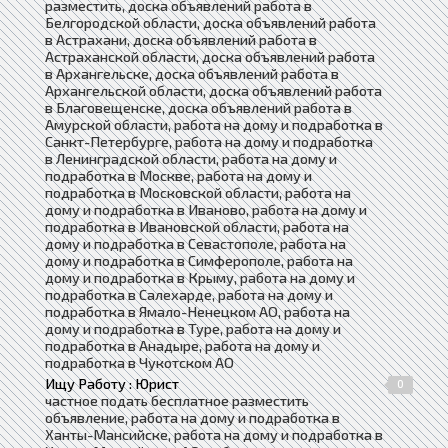
разместить, доска объявлений работа в
Белгородской области, доска объявлений работа
в Астрахани, доска объявлений работа в
Астраханской области, доска объявлений работа
в Архангельске, доска объявлений работа в
Архангельской области, доска объявлений работа
в Благовещенске, доска объявлений работа в
Амурской области, работа на дому и подработка в
Санкт-Петербурге, работа на дому и подработка
в Ленинградской области, работа на дому и
подработка в Москве, работа на дому и
подработка в Московской области, работа на
дому и подработка в Иваново, работа на дому и
подработка в Ивановской области, работа на
дому и подработка в Севастополе, работа на
дому и подработка в Симферополе, работа на
дому и подработка в Крыму, работа на дому и
подработка в Салехарде, работа на дому и
подработка в Ямало-Ненецком АО, работа на
дому и подработка в Туре, работа на дому и
подработка в Анадыре, работа на дому и
подработка в Чукотском АО
Ищу Работу : Юрист
0
частное подать бесплатное разместить
объявление, работа на дому и подработка в
Ханты-Мансийске, работа на дому и подработка в