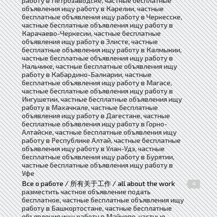
работу в Петрозаводске, частные бесплатные
объявления ищу работу в Карелии, частные
бесплатные объявления ищу работу в Черкесске,
частные бесплатные объявления ищу работу в
Карачаево-Черкесии, частные бесплатные
объявления ищу работу в Элисте, частные
бесплатные объявления ищу работу в Калмыкии,
частные бесплатные объявления ищу работу в
Нальчике, частные бесплатные объявления ищу
работу в Кабардино-Балкарии, частные
бесплатные объявления ищу работу в Магасе,
частные бесплатные объявления ищу работу в
Ингушетии, частные бесплатные объявления ищу
работу в Махачкале, частные бесплатные
объявления ищу работу в Дагестане, частные
бесплатные объявления ищу работу в Горно-
Алтайске, частные бесплатные объявления ищу
работу в Республике Алтай, частные бесплатные
объявления ищу работу в Улан-Удэ, частные
бесплатные объявления ищу работу в Бурятии,
частные бесплатные объявления ищу работу в
Уфе
Все о работе / 所有关于工作 / all about the work
4
разместить частное объявление подать
бесплатное, частные бесплатные объявления ищу
работу в Башкортостане, частные бесплатные
объявления ищу работу в Майкопе, частные