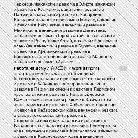
Черкесии, вакансии и резюме в Элисте, вакансии
и резюме в Калмыкии, вакансии и резюме в
Нальчике, вакансии и резюме в Кабардино-
Балкарии, вакансии и резюме в Магасе, вакансии
и резюме в Ингушетии, вакансии и резюме в
Махачкале, вакансии и резюме в Дагестане,
вакансии и резюме в Горно-Алтайске, вакансии и
резюме в Республике Алтай, вакансии и резюме в
Улан-Удэ, вакансии и резюме в Бурятии, вакансии
и резюме в Уфе, вакансии и резюме в
Башкортостане, вакансии и резюме в Майкопе,
вакансии и резюме в Адыгее
Работа на дому / 在家工作 / work at home
6
подать разместить частное объявление
бесплатное, вакансии и резюме в Чите, вакансии
и резюме в Забайкальском крае, вакансии и
резюме в Перми, вакансии и резюме в Пермском
крае, вакансии и резюме в Петропавловске-
Камчатском, вакансии и резюме в Камчатском
крае, вакансии и резюме в Хабаровске, вакансии
и резюме в Хабаровском крае, вакансии и резюме
в Ставрополе, вакансии и резюме в
Ставропольском крае, вакансии и резюме во
Владивостоке, вакансии и резюме в Приморском
крае, вакансии и резюме в Красноярске, вакансии
и резюме в Красноярском крае, вакансии и