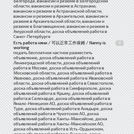
Белгороде, вакансии и резюме в Белгородской
области, вакансии и резюме в Астрахани,
вакансии и резюме в Астраханской области,
вакансии и резюме в Архангельске, вакансии и
резюме в Архангельской области, вакансии и
резюме в Благовещенске, вакансии и резюме в
Амурской области, доска объявлений работа в
Санкт-Петербурге
Есть работа няни / 可以正常工作保姆 / Nanny is
0
working
подать бесплатное частное разместить
объявление, доска объявлений работа в
Ленинградской области, доска объявлений
работа в Москве, доска объявлений работа в
Московской области, доска объявлений работа в
Иваново, доска объявлений работа в Ивановской
области, доска объявлений работа в Севастополе,
доска объявлений работа в Симферополе, доска
объявлений работа в Крыму, доска объявлений
работа в Салехарде, доска объявлений работа в
Ямало-Ненецком АО, доска объявлений работа в
Туре, доска объявлений работа в Анадыре, доска
объявлений работа в Чукотском АО, доска
объявлений работа в Ханты-Мансийске, доска
объявлений работа в Ханты-Мансийском АО,
доска объявлений работа в Усть-Ордынском,
доска объявлений работа в Дудинке, доска