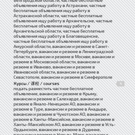
Белгородской области, частные бесплатные
объявления ищу работу в Астрахани, частные
бесплатные объявления ищу работу в
Астраханской области, частные бесплатные
объявления ищу работу в Архангельске, частные
бесплатные объявления ищу работу в
Архангельской области, частные бесплатные
объявления ищу работу в Благовещенске,
частные бесплатные объявления ищу работу в
Амурской области, вакансии и резюме в Санкт-
Петербурге, вакансии и резюме в Ленинградской
области, вакансии и резюме в Москве, вакансии и
резюме в Московской области, вакансии и
резюме в Иваново, вакансии и резюме в
Ивановской области, вакансии и резюме в
Севастополе, вакансии и резюме в Симферополе
Курсы / 课程 / courses
4
подать разместить частное бесплатное
объявление, вакансии и резюме в Крыму,
вакансии и резюме в Салехарде, вакансии и
резюме в Ямало-Ненецком АО, вакансии и
резюме в Туре, вакансии и резюме в Анадыре,
вакансии и резюме в Чукотском АО, вакансии и
резюме в Ханты-Мансийске, вакансии и резюме в
Ханты-Мансийском АО, вакансии и резюме в Усть-
Ордынском, вакансии и резюме в Дудинке,
вакансии и резюме в Нарьян-Маре, вакансии и