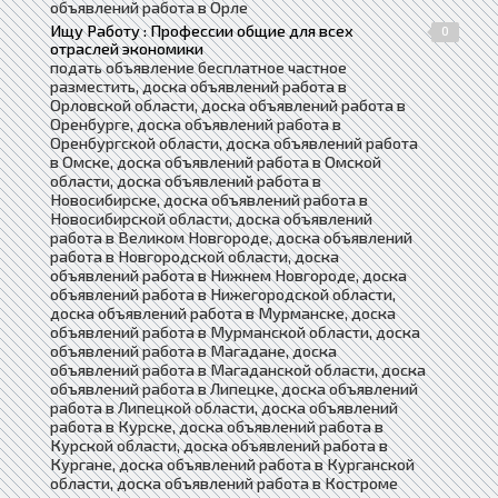
объявлений работа в Орле
Ищу Работу : Профессии общие для всех
0
отраслей экономики
подать объявление бесплатное частное
разместить, доска объявлений работа в
Орловской области, доска объявлений работа в
Оренбурге, доска объявлений работа в
Оренбургской области, доска объявлений работа
в Омске, доска объявлений работа в Омской
области, доска объявлений работа в
Новосибирске, доска объявлений работа в
Новосибирской области, доска объявлений
работа в Великом Новгороде, доска объявлений
работа в Новгородской области, доска
объявлений работа в Нижнем Новгороде, доска
объявлений работа в Нижегородской области,
доска объявлений работа в Мурманске, доска
объявлений работа в Мурманской области, доска
объявлений работа в Магадане, доска
объявлений работа в Магаданской области, доска
объявлений работа в Липецке, доска объявлений
работа в Липецкой области, доска объявлений
работа в Курске, доска объявлений работа в
Курской области, доска объявлений работа в
Кургане, доска объявлений работа в Курганской
области, доска объявлений работа в Костроме