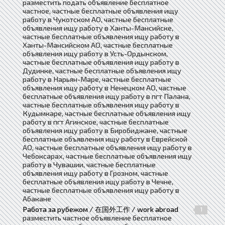
разместить подать объявление бесплатное
частное, частные бесплатные объявления ищу
работу в Чукотском АО, частные бесплатные
объявления ищу работу в Ханты-Мансийске,
частные бесплатные объявления ищу работу в
Ханты-Мансийском АО, частные бесплатные
объявления ищу работу в Усть-Ордынском,
частные бесплатные объявления ищу работу в
Дудинке, частные бесплатные объявления ищу
работу в Нарьян-Маре, частные бесплатные
объявления ищу работу в Ненецком АО, частные
бесплатные объявления ищу работу в пгт Палана,
частные бесплатные объявления ищу работу в
Кудымкаре, частные бесплатные объявления ищу
работу в пгт Агинское, частные бесплатные
объявления ищу работу в Биробиджане, частные
бесплатные объявления ищу работу в Еврейской
АО, частные бесплатные объявления ищу работу в
Чебоксарах, частные бесплатные объявления ищу
работу в Чувашии, частные бесплатные
объявления ищу работу в Грозном, частные
бесплатные объявления ищу работу в Чечне,
частные бесплатные объявления ищу работу в
Абакане
Работа за рубежом / 在国外工作 / work abroad
1
разместить частное объявление бесплатное