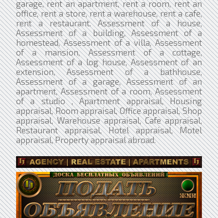
garage, rent an apartment, rent a room, rent an
office, rent a store, rent a warehouse, rent a cafe,
rent a restaurant. Assessment of a house,
Assessment of a building, Assessment of a
homestead, Assessment of a villa, Assessment
of a mansion, Assessment of a cottage,
Assessment of a log house, Assessment of an
extension, Assessment of a bathhouse,
Assessment of a garage, Assessment of an
apartment, Assessment of a room, Assessment
of a studio , Apartment appraisal, Housing
appraisal, Room appraisal, Office appraisal, Shop
appraisal, Warehouse appraisal, Cafe appraisal,
Restaurant appraisal, Hotel appraisal, Motel
appraisal, Property appraisal abroad.