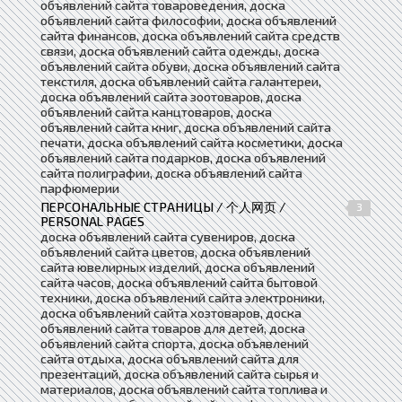
объявлений сайта товароведения, доска
объявлений сайта философии, доска объявлений
сайта финансов, доска объявлений сайта средств
связи, доска объявлений сайта одежды, доска
объявлений сайта обуви, доска объявлений сайта
текстиля, доска объявлений сайта галантереи,
доска объявлений сайта зоотоваров, доска
объявлений сайта канцтоваров, доска
объявлений сайта книг, доска объявлений сайта
печати, доска объявлений сайта косметики, доска
объявлений сайта подарков, доска объявлений
сайта полиграфии, доска объявлений сайта
парфюмерии
ПЕРСОНАЛЬНЫЕ СТРАНИЦЫ / 个人网页 /
3
PERSONAL PAGES
доска объявлений сайта сувениров, доска
объявлений сайта цветов, доска объявлений
сайта ювелирных изделий, доска объявлений
сайта часов, доска объявлений сайта бытовой
техники, доска объявлений сайта электроники,
доска объявлений сайта хозтоваров, доска
объявлений сайта товаров для детей, доска
объявлений сайта спорта, доска объявлений
сайта отдыха, доска объявлений сайта для
презентаций, доска объявлений сайта сырья и
материалов, доска объявлений сайта топлива и