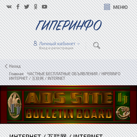
МЕНЮ
ГИПЕРИНФО
Личный кабинет
Вход и регистрация
Назад
Главная
»
ЧАСТНЫЕ БЕСПЛАТНЫЕ ОБЪЯВЛЕНИЯ / HIPERINFO
»
ИНТЕРНЕТ / 互联网 / INTERNET
ИНТЕРНЕТ / 互联网 / INTERNET