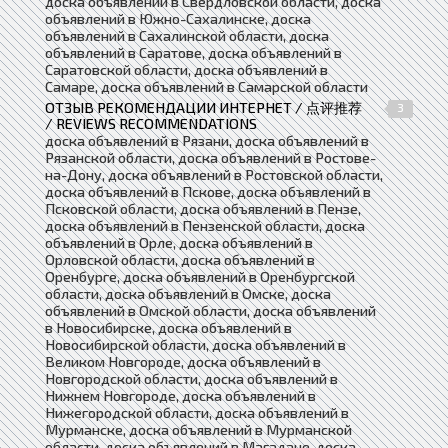
доска объявлений в Свердловской области, доска
объявлений в Южно-Сахалинске, доска
объявлений в Сахалинской области, доска
объявлений в Саратове, доска объявлений в
Саратовской области, доска объявлений в
Самаре, доска объявлений в Самарской области
ОТЗЫВ РЕКОМЕНДАЦИИ ИНТЕРНЕТ / 点评推荐
3
/ REVIEWS RECOMMENDATIONS
доска объявлений в Рязани, доска объявлений в
Рязанской области, доска объявлений в Ростове-
на-Дону, доска объявлений в Ростовской области,
доска объявлений в Пскове, доска объявлений в
Псковской области, доска объявлений в Пензе,
доска объявлений в Пензенской области, доска
объявлений в Орле, доска объявлений в
Орловской области, доска объявлений в
Оренбурге, доска объявлений в Оренбургской
области, доска объявлений в Омске, доска
объявлений в Омской области, доска объявлений
в Новосибирске, доска объявлений в
Новосибирской области, доска объявлений в
Великом Новгороде, доска объявлений в
Новгородской области, доска объявлений в
Нижнем Новгороде, доска объявлений в
Нижегородской области, доска объявлений в
Мурманске, доска объявлений в Мурманской
области, доска объявлений в Магадане, доска