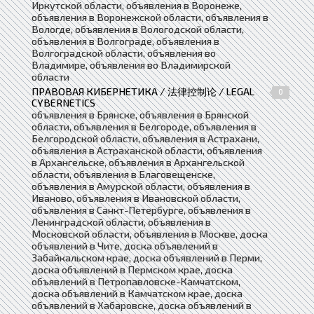
Иркутской области, объявления в Воронеже,
объявления в Воронежской области, объявления в
Вологде, объявления в Вологодской области,
объявления в Волгограде, объявления в
Волгоградской области, объявления во
Владимире, объявления во Владимирской
области
ПРАВОВАЯ КИБЕРНЕТИКА / 法律控制论 / LEGAL
0
CYBERNETICS
объявления в Брянске, объявления в Брянской
области, объявления в Белгороде, объявления в
Белгородской области, объявления в Астрахани,
объявления в Астраханской области, объявления
в Архангельске, объявления в Архангельской
области, объявления в Благовещенске,
объявления в Амурской области, объявления в
Иваново, объявления в Ивановской области,
объявления в Санкт-Петербурге, объявления в
Ленинградской области, объявления в
Московской области, объявления в Москве, доска
объявлений в Чите, доска объявлений в
Забайкальском крае, доска объявлений в Перми,
доска объявлений в Пермском крае, доска
объявлений в Петропавловске-Камчатском,
доска объявлений в Камчатском крае, доска
объявлений в Хабаровске, доска объявлений в