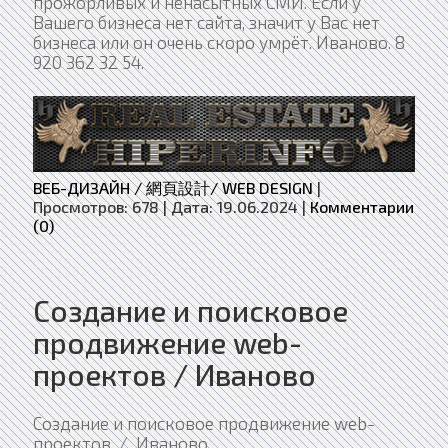
прожорливых и ненасытных СМИ. Если у
Вашего бизнеса нет сайта, значит у Вас нет
бизнеса или он очень скоро умрёт. Иваново. 8
920 362 32 54.
ВЕБ-ДИЗАЙН / 網頁設計/ WEB DESIGN
|
Просмотров:
678
|
Дата:
19.06.2024
|
Комментарии
(0)
Создание и поисковое
продвижение web-
проектов / Иваново
Создание и поисковое продвижение web-
проектов / Иваново