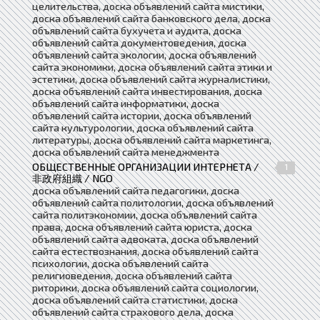
целительства, доска объявлений сайта мистики,
доска объявлений сайта банковского дела, доска
объявлений сайта бухучета и аудита, доска
объявлений сайта документоведения, доска
объявлений сайта экологии, доска объявлений
сайта экономики, доска объявлений сайта этики и
эстетики, доска объявлений сайта журналистики,
доска объявлений сайта инвестирования, доска
объявлений сайта информатики, доска
объявлений сайта истории, доска объявлений
сайта культурологии, доска объявлений сайта
литературы, доска объявлений сайта маркетинга,
доска объявлений сайта менеджмента
ОБЩЕСТВЕННЫЕ ОРГАНИЗАЦИИ ИНТЕРНЕТА /
1
非政府組織 / NGO
доска объявлений сайта педагогики, доска
объявлений сайта политологии, доска объявлений
сайта политэкономии, доска объявлений сайта
права, доска объявлений сайта юриста, доска
объявлений сайта адвоката, доска объявлений
сайта естествознания, доска объявлений сайта
психологии, доска объявлений сайта
религиоведения, доска объявлений сайта
риторики, доска объявлений сайта социологии,
доска объявлений сайта статистики, доска
объявлений сайта страхового дела, доска