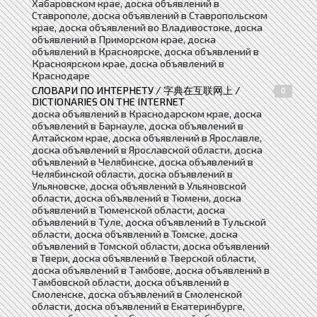
Хабаровском крае, доска объявлений в
Ставрополе, доска объявлений в Ставропольском
крае, доска объявлений во Владивостоке, доска
объявлений в Приморском крае, доска
объявлений в Красноярске, доска объявлений в
Красноярском крае, доска объявлений в
Краснодаре
СЛОВАРИ ПО ИНТЕРНЕТУ / 字典在互联网上 /
0
DICTIONARIES ON THE INTERNET
доска объявлений в Краснодарском крае, доска
объявлений в Барнауле, доска объявлений в
Алтайском крае, доска объявлений в Ярославле,
доска объявлений в Ярославской области, доска
объявлений в Челябинске, доска объявлений в
Челябинской области, доска объявлений в
Ульяновске, доска объявлений в Ульяновской
области, доска объявлений в Тюмени, доска
объявлений в Тюменской области, доска
объявлений в Туле, доска объявлений в Тульской
области, доска объявлений в Томске, доска
объявлений в Томской области, доска объявлений
в Твери, доска объявлений в Тверской области,
доска объявлений в Тамбове, доска объявлений в
Тамбовской области, доска объявлений в
Смоленске, доска объявлений в Смоленской
области, доска объявлений в Екатеринбурге,