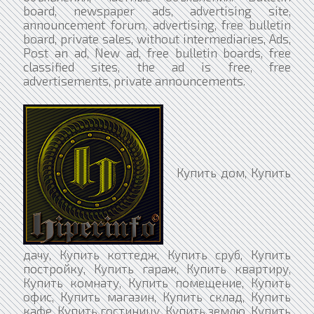
board, newspaper ads, advertising site,
announcement forum, advertising, free bulletin
board, private sales, without intermediaries, Ads,
Post an ad, New ad, free bulletin boards, free
classified sites, the ad is free, free
advertisements, private announcements.
Купить дом, Купить
дачу, Купить коттедж, Купить сруб, Купить
постройку, Купить гараж, Купить квартиру,
Купить комнату, Купить помещение, Купить
офис, Купить магазин, Купить склад, Купить
кафе, Купить гостиницу, Купить землю, Купить