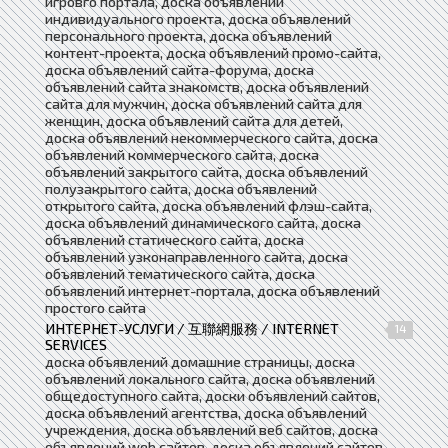
игровго портала, доска объявлений
индивидуального проекта, доска объявлений
персонального проекта, доска объявлений
контент-проекта, доска объявлений промо-сайта,
доска объявлений сайта-форума, доска
объявлений сайта знакомств, доска объявлений
сайта для мужчин, доска объявлений сайта для
женщин, доска объявлений сайта для детей,
доска объявлений некоммерческого сайта, доска
объявлений коммерческого сайта, доска
объявлений закрытого сайта, доска объявлений
полузакрытого сайта, доска объявлений
открытого сайта, доска объявлений флэш-сайта,
доска объявлений динамического сайта, доска
объявлений статического сайта, доска
объявлений узконаправленного сайта, доска
объявлений тематического сайта, доска
объявлений интернет-портала, доска объявлений
простого сайта
ИНТЕРНЕТ-УСЛУГИ / 互聯網服務 / INTERNET
14
SERVICES
доска объявлений домашние страницы, доска
объявлений локального сайта, доска объявлений
общедоступного сайта, доски объявлений сайтов,
доска объявлений агентства, доска объявлений
учреждения, доска объявлений веб сайтов, доска
объявлений web сайтов, доска объявлений сайтов