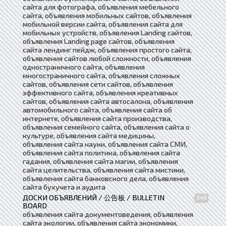
сайта для фотографа, объявления мебельного
сайта, объявления мобильных сайтов, объявления
мобильной версии сайта, объявления сайта для
мобильных устройств, объявления Landing сайтов,
объявления Landing page сайтов, объявления
сайта лендинг пейдж, объявления простого сайта,
объявления сайтов любой сложности, объявления
одностраничного сайта, объявления
многостраничного сайта, объявления сложных
сайтов, объявления сети сайтов, объявления
эффективного сайта, объявления креативных
сайтов, объявления сайта автосалона, объявления
автомобильного сайта, объявления сайта об
интернете, объявления сайта производства,
объявления семейного сайта, объявления сайта о
культуре, объявления сайта медицины,
объявления сайта науки, объявления сайта СМИ,
объявления сайта политика, объявления сайта
гадания, объявления сайта магии, объявления
сайта целительства, объявления сайта мистики,
объявления сайта банковского дела, объявления
сайта бухучета и аудита
ДОСКИ ОБЪЯВЛЕНИЙ / 公告板 / BULLETIN
349
BOARD
объявления сайта документоведения, объявления
сайта экологии, объявления сайта экономики,