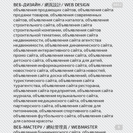
ВЕБ-ДИЗАЙН / 網頁設計/ WEB DESIGN
6652
объявления продающих сайтов, объявления сайта
продажи товаров, объявления современных
сайтов, объявления сайта каталога, объявления
строительного сайта, объявления сайта
строительной компании, объявления сайтов
строительной тематики, объявления сайта
недвижимости, объявления сайта агентства
недвижимости, объявления динамического сайта,
объявления интерактивного сайта, объявления
промо сайта, объявления мини сайта, объявления
детского сайта, объявления сайта для детей,
объявления информационного сайта, объявления
новостного сайта, объявления сайта новостей,
объявления сайта доска объявлений, объявления
туристического сайта, объявления сайта
турагентства, объявления сайта ресторана,
объявления сайта предприятия, объявления сайта
журнала, объявления музыкального сайта,
объявления медицинского сайта, объявления
партнерского сайта, объявления сайтов для
питомников, объявления спортивного сайта,
объявления футбольного сайта, объявления сайта
для салона красоты
ВЕБ-МАСТЕРУ / 網站管理員 / WEBMASTER
6
объявления букмекерского сайта, объявления