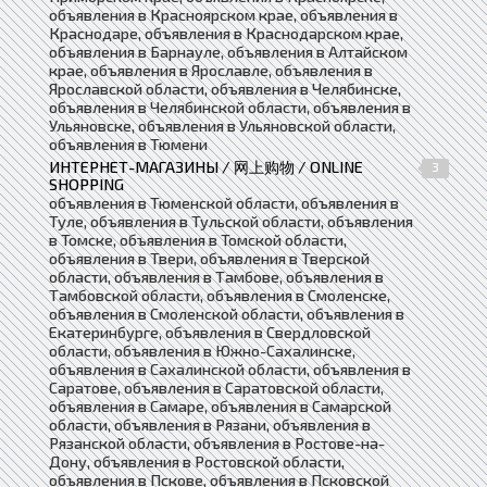
объявления в Красноярском крае, объявления в
Краснодаре, объявления в Краснодарском крае,
объявления в Барнауле, объявления в Алтайском
крае, объявления в Ярославле, объявления в
Ярославской области, объявления в Челябинске,
объявления в Челябинской области, объявления в
Ульяновске, объявления в Ульяновской области,
объявления в Тюмени
ИНТЕРНЕТ-МАГАЗИНЫ / 网上购物 / ONLINE
3
SHOPPING
объявления в Тюменской области, объявления в
Туле, объявления в Тульской области, объявления
в Томске, объявления в Томской области,
объявления в Твери, объявления в Тверской
области, объявления в Тамбове, объявления в
Тамбовской области, объявления в Смоленске,
объявления в Смоленской области, объявления в
Екатеринбурге, объявления в Свердловской
области, объявления в Южно-Сахалинске,
объявления в Сахалинской области, объявления в
Саратове, объявления в Саратовской области,
объявления в Самаре, объявления в Самарской
области, объявления в Рязани, объявления в
Рязанской области, объявления в Ростове-на-
Дону, объявления в Ростовской области,
объявления в Пскове, объявления в Псковской