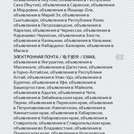
Саха (Якутия), объявления в Саранске, объявления
в Мордовии, объявления в Йошкар-Оле,
объявления в Марий Эл, объявления в
Сыктывкаре, объявления в Республике Коми,
объявления в Петрозаводске, объявления в
Карелии, объявления в Черкесске, объявления в
Карачаево-Черкесии, объявления в Элисте,
объявления в Калмыкии, объявления в Нальчике,
объявления в Кабардино-Балкарии, объявления в
Магасе
ЭЛЕКТРОННАЯ ПОЧТА / 电子邮件 / EMAIL
0
объявления в Ингушетии, объявления в
Махачкале, объявления в Дагестане, объявления
в Горно-Алтайске, объявления в Республике
Алтай, объявления в Улан-Удэ, объявления в
Бурятии, объявления в Уфе, объявления в
Башкортостане, объявления в Майкопе,
объявления в Адыгее, объявления в Чите,
объявления в Забайкальском крае, объявления в
Перми, объявления в Пермском крае, объявления
в Петропавловске-Камчатском, объявления в
Камчатском крае, объявления в Хабаровске,
объявления в Хабаровском крае, объявления в
Ставрополе, объявления в Ставропольском крае,
объявления во Владивостоке, объявления в
Приморском крае, объявления в Красноярске,