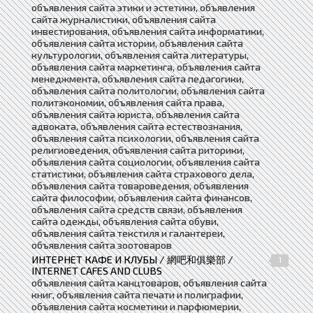
объявления сайта этики и эстетики, объявления
сайта журналистики, объявления сайта
инвестирования, объявления сайта информатики,
объявления сайта истории, объявления сайта
культурологии, объявления сайта литературы,
объявления сайта маркетинга, объявления сайта
менеджмента, объявления сайта педагогики,
объявления сайта политологии, объявления сайта
политэкономии, объявления сайта права,
объявления сайта юриста, объявления сайта
адвоката, объявления сайта естествознания,
объявления сайта психологии, объявления сайта
религиоведения, объявления сайта риторики,
объявления сайта социологии, объявления сайта
статистики, объявления сайта страхового дела,
объявления сайта товароведения, объявления
сайта философии, объявления сайта финансов,
объявления сайта средств связи, объявления
сайта одежды, объявления сайта обуви,
объявления сайта текстиля и галантереи,
объявления сайта зоотоваров
ИНТЕРНЕТ КАФЕ И КЛУБЫ / 網吧和俱樂部 /
1
INTERNET CAFES AND CLUBS
объявления сайта канцтоваров, объявления сайта
книг, объявления сайта печати и полиграфии,
объявления сайта косметики и парфюмерии,