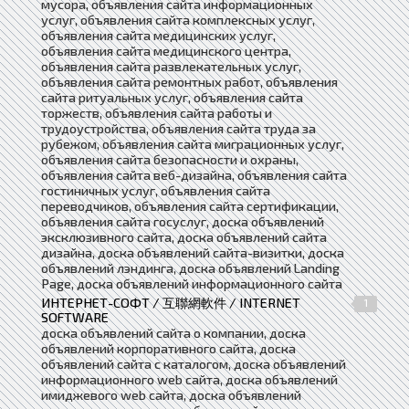
мусора, объявления сайта информационных
услуг, объявления сайта комплексных услуг,
объявления сайта медицинских услуг,
объявления сайта медицинского центра,
объявления сайта развлекательных услуг,
объявления сайта ремонтных работ, объявления
сайта ритуальных услуг, объявления сайта
торжеств, объявления сайта работы и
трудоустройства, объявления сайта труда за
рубежом, объявления сайта миграционных услуг,
объявления сайта безопасности и охраны,
объявления сайта веб-дизайна, объявления сайта
гостиничных услуг, объявления сайта
переводчиков, объявления сайта сертификации,
объявления сайта госуслуг, доска объявлений
эксклюзивного сайта, доска объявлений сайта
дизайна, доска объявлений сайта-визитки, доска
объявлений лэндинга, доска объявлений Landing
Page, доска объявлений информационного сайта
ИНТЕРНЕТ-СОФТ / 互聯網軟件 / INTERNET
1
SOFTWARE
доска объявлений сайта о компании, доска
объявлений корпоративного сайта, доска
объявлений сайта с каталогом, доска объявлений
информационного web сайта, доска объявлений
имиджевого web сайта, доска объявлений