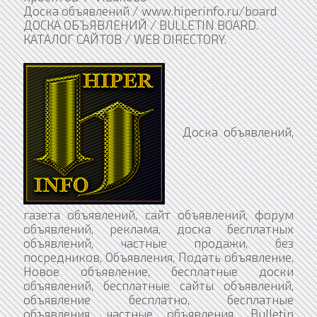
Доска объявлений / www.hiperinfo.ru/board
ДОСКА ОБЪЯВЛЕНИЙ / BULLETIN BOARD.
КАТАЛОГ САЙТОВ / WEB DIRECTORY.
Доска объявлений,
газета объявлений, сайт объявлений, форум
объявлений, реклама, доска бесплатных
объявлений, частные продажи, без
посредников, Объявления, Подать объявление,
Новое объявление, бесплатные доски
объявлений, бесплатные сайты объявлений,
объявление бесплатно, бесплатные
объявления, частные объявления. Bulletin