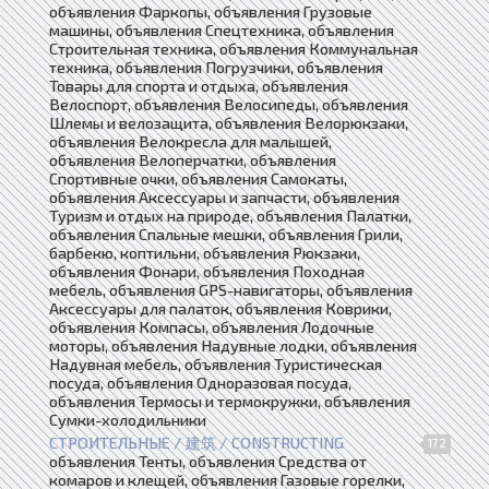
объявления Фаркопы, объявления Грузовые
машины, объявления Спецтехника, объявления
Строительная техника, объявления Коммунальная
техника, объявления Погрузчики, объявления
Товары для спорта и отдыха, объявления
Велоспорт, объявления Велосипеды, объявления
Шлемы и велозащита, объявления Велорюкзаки,
объявления Велокресла для малышей,
объявления Велоперчатки, объявления
Спортивные очки, объявления Самокаты,
объявления Аксессуары и запчасти, объявления
Туризм и отдых на природе, объявления Палатки,
объявления Спальные мешки, объявления Грили,
барбекю, коптильни, объявления Рюкзаки,
объявления Фонари, объявления Походная
мебель, объявления GPS-навигаторы, объявления
Аксессуары для палаток, объявления Коврики,
объявления Компасы, объявления Лодочные
моторы, объявления Надувные лодки, объявления
Надувная мебель, объявления Туристическая
посуда, объявления Одноразовая посуда,
объявления Термосы и термокружки, объявления
Сумки-холодильники
СТРОИТЕЛЬНЫЕ / 建筑 / CONSTRUCTING
172
объявления Тенты, объявления Средства от
комаров и клещей, объявления Газовые горелки,