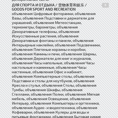
ДЛЯ СПОРТА И ОТДЫХА / 货物体育和娱乐 /
6
GOODS FOR SPORT AND RECREATION
объявления Цифровые фоторамки, объявления
Вазы, объявления Подставки и держатели для
украшений, объявления Метеостанции,
термометры, барометры, объявления
Декоративные телефоны, объявления
Искусственные растения, объявления
Декоративные фонтаны и панели, объявления
Интерьерные наклейки, объявления Подсвечники,
объявления Плетеные корзины и коробки,
объявления Камины и печи, объявления Ширмы,
объявления Держатели для книг и журналов,
объявления Часы напольные, объявления Часы
настольные и каминные, объявления Часы
настенные, объявления Офис и кабинет,
объявления Компьютерные столы, объявления
Подставки и столы для ноутбуков, объявления
Кресла и стулья, объявления Столы, объявления
Тумбы, объявления Шкафы, объявления
Стеллажи, объявления Полки, объявления Мягкая
мебель, объявления Освещение, объявления
Интерьер, объявления Компьютеры и оргтехника,
объявления Аудио- и видеотехника, объявления
Кофеварки, объявления Кулеры для воды и
питьевые фонтанчики, объявления Бытовая химия