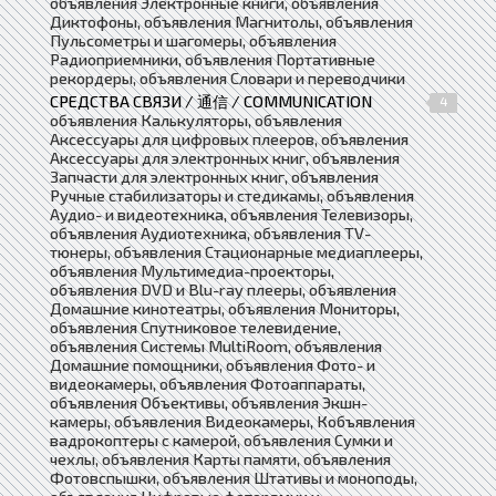
объявления Электронные книги, объявления
Диктофоны, объявления Магнитолы, объявления
Пульсометры и шагомеры, объявления
Радиоприемники, объявления Портативные
рекордеры, объявления Словари и переводчики
СРЕДСТВА СВЯЗИ / 通信 / COMMUNICATION
4
объявления Калькуляторы, объявления
Аксессуары для цифровых плееров, объявления
Аксессуары для электронных книг, объявления
Запчасти для электронных книг, объявления
Ручные стабилизаторы и стедикамы, объявления
Аудио- и видеотехника, объявления Телевизоры,
объявления Аудиотехника, объявления TV-
тюнеры, объявления Стационарные медиаплееры,
объявления Мультимедиа-проекторы,
объявления DVD и Blu-ray плееры, объявления
Домашние кинотеатры, объявления Мониторы,
объявления Спутниковое телевидение,
объявления Системы MultiRoom, объявления
Домашние помощники, объявления Фото- и
видеокамеры, объявления Фотоаппараты,
объявления Объективы, объявления Экшн-
камеры, объявления Видеокамеры, Кобъявления
вадрокоптеры с камерой, объявления Сумки и
чехлы, объявления Карты памяти, объявления
Фотовспышки, объявления Штативы и моноподы,