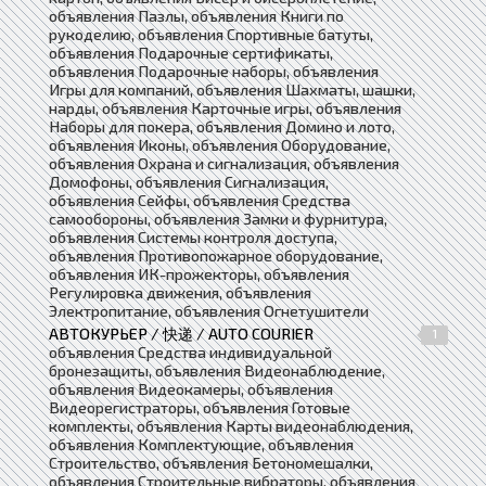
объявления Пазлы, объявления Книги по
рукоделию, объявления Спортивные батуты,
объявления Подарочные сертификаты,
объявления Подарочные наборы, объявления
Игры для компаний, объявления Шахматы, шашки,
нарды, объявления Карточные игры, объявления
Наборы для покера, объявления Домино и лото,
объявления Иконы, объявления Оборудование,
объявления Охрана и сигнализация, объявления
Домофоны, объявления Сигнализация,
объявления Сейфы, объявления Средства
самообороны, объявления Замки и фурнитура,
объявления Системы контроля доступа,
объявления Противопожарное оборудование,
объявления ИК-прожекторы, объявления
Регулировка движения, объявления
Электропитание, объявления Огнетушители
АВТОКУРЬЕР / 快递 / AUTO COURIER
1
объявления Средства индивидуальной
бронезащиты, объявления Видеонаблюдение,
объявления Видеокамеры, объявления
Видеорегистраторы, объявления Готовые
комплекты, объявления Карты видеонаблюдения,
объявления Комплектующие, объявления
Строительство, объявления Бетономешалки,
объявления Строительные вибраторы, объявления