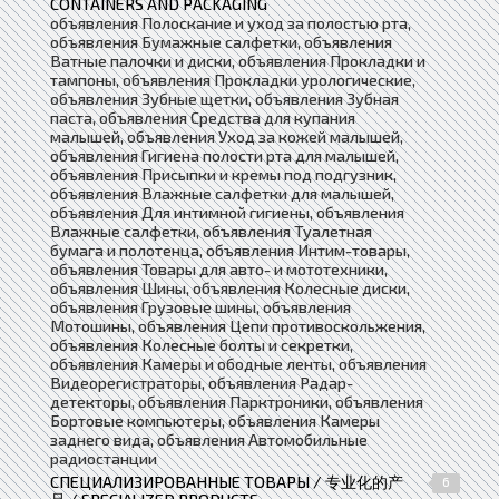
CONTAINERS AND PACKAGING
объявления Полоскание и уход за полостью рта,
объявления Бумажные салфетки, объявления
Ватные палочки и диски, объявления Прокладки и
тампоны, объявления Прокладки урологические,
объявления Зубные щетки, объявления Зубная
паста, объявления Средства для купания
малышей, объявления Уход за кожей малышей,
объявления Гигиена полости рта для малышей,
объявления Присыпки и кремы под подгузник,
объявления Влажные салфетки для малышей,
объявления Для интимной гигиены, объявления
Влажные салфетки, объявления Туалетная
бумага и полотенца, объявления Интим-товары,
объявления Товары для авто- и мототехники,
объявления Шины, объявления Колесные диски,
объявления Грузовые шины, объявления
Мотошины, объявления Цепи противоскольжения,
объявления Колесные болты и секретки,
объявления Камеры и ободные ленты, объявления
Видеорегистраторы, объявления Радар-
детекторы, объявления Парктроники, объявления
Бортовые компьютеры, объявления Камеры
заднего вида, объявления Автомобильные
радиостанции
СПЕЦИАЛИЗИРОВАННЫЕ ТОВАРЫ / 专业化的产
6