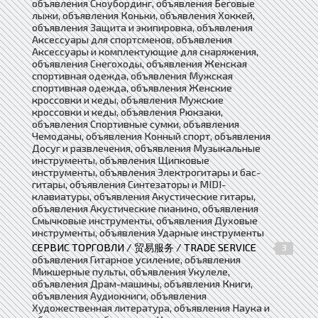
объявления Сноубординг, объявления Беговые
лыжи, объявления Коньки, объявления Хоккей,
объявления Защита и экипировка, объявления
Аксессуары для спортсменов, объявления
Аксессуары и комплектующие для снаряжения,
объявления Снегоходы, объявления Женская
спортивная одежда, объявления Мужская
спортивная одежда, объявления Женские
кроссовки и кеды, объявления Мужские
кроссовки и кеды, объявления Рюкзаки,
объявления Спортивные сумки, объявления
Чемоданы, объявления Конный спорт, объявления
Досуг и развлечения, объявления Музыкальные
инструменты, объявления Щипковые
инструменты, объявления Электрогитары и бас-
гитары, объявления Синтезаторы и MIDI-
клавиатуры, объявления Акустические гитары,
объявления Акустические пианино, объявления
Смычковые инструменты, объявления Духовые
инструменты, объявления Ударные инструменты
СЕРВИС ТОРГОВЛИ / 贸易服务 / TRADE SERVICE
3
объявления Гитарное усиление, объявления
Микшерные пульты, объявления Укулеле,
объявления Драм-машины, объявления Книги,
объявления Аудиокниги, объявления
Художественная литература, объявления Наука и