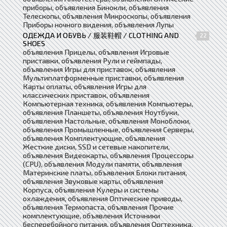
приборы, объявления Бинокли, объявления
Телескопы, объявления Микроскопы, объявления
Приборы ночного видения, объявления Лупы
ОДЕЖДА И ОБУВЬ / 服装鞋帽 / CLOTHING AND
22
SHOES
объявления Прицелы, объявления Игровые
приставки, объявления Рули и геймпады,
объявления Игры для приставок, объявления
Мультиплатформенные приставки, объявления
Карты оплаты, объявления Игры для
классических приставок, объявления
Компьютерная техника, объявления Компьютеры,
объявления Планшеты, объявления Ноутбуки,
объявления Настольные, объявления Моноблоки,
объявления Промышленные, объявления Серверы,
объявления Комплектующие, объявления
Жесткие диски, SSD и сетевые накопители,
объявления Видеокарты, объявления Процессоры
(CPU), объявления Модули памяти, объявления
Материнские платы, объявления Блоки питания,
объявления Звуковые карты, объявления
Корпуса, объявления Кулеры и системы
охлаждения, объявления Оптические приводы,
объявления Термопаста, объявления Прочие
комплектующие, объявления Источники
бесперебойного питания, объявления Оргтехника,