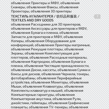
объявления Принтеры и МФУ, объявления
Сканеры, объявления Факсы, объявления
Проекторы, объявления 3D принтеры
ТЕКСТИЛЬ И ГАЛАНТЕРЕЯ / 纺织品和服装 /
7
TEXTILES AND DRY GOODS
объявления Расходники для 3D принтеров,
объявления Аксессуары для принтеров и МФУ,
объявления Бумага и пленка, объявления
Запчасти для принтеров и МФУ, объявления
Копиры, объявления Оборудование для
конференций, объявления Принтеры матричные,
объявления Режущие плоттеры, объявления
Экраны, объявления Комплектующие для
плоттеров, объявления Расходные материалы,
объявления Картриджи, объявления Бумага и
пленка, объявления Чистящие принадлежности,
объявления Диски, кассеты, объявления Сумки и
боксы для дисков, объявления Чернила, тонеры,
фотобарабаны, объявления Периферийные
устройства, объявления Мониторы, объявления
Мыши, объявления Клавиатуры, объявления
Комплекты клавиатур и мышей, объявления
Компьютерные гарнитуры, объявления
Компьютерная акустика, объявления Рули,
джойстики, геймпады, объявления Графические
планшеты, объявления TV-тюнеры, объявления