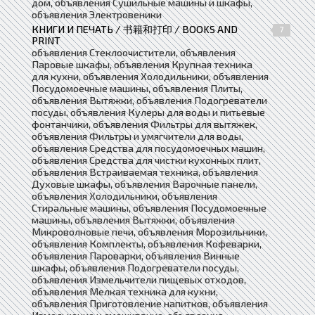
дом, объявления Сушильные машины и шкафы,
объявления Электровеники
КНИГИ И ПЕЧАТЬ / 书籍和打印 / BOOKS AND
7
PRINT
объявления Стеклоочистители, объявления
Паровые шкафы, объявления Крупная техника
для кухни, объявления Холодильники, объявления
Посудомоечные машины, объявления Плиты,
объявления Вытяжки, объявления Подогреватели
посуды, объявления Кулеры для воды и питьевые
фонтанчики, объявления Фильтры для вытяжек,
объявления Фильтры и умягчители для воды,
объявления Средства для посудомоечных машин,
объявления Средства для чистки кухонных плит,
объявления Встраиваемая техника, объявления
Духовые шкафы, объявления Варочные панели,
объявления Холодильники, объявления
Стиральные машины, объявления Посудомоечные
машины, объявления Вытяжки, объявления
Микроволновые печи, объявления Морозильники,
объявления Комплекты, объявления Кофеварки,
объявления Пароварки, объявления Винные
шкафы, объявления Подогреватели посуды,
объявления Измельчители пищевых отходов,
объявления Мелкая техника для кухни,
объявления Приготовление напитков, объявления