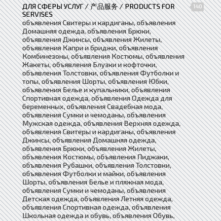
ДЛЯ СФЕРЫ УСЛУГ / 产品服务 / PRODUCTS FOR
140
SERVISES
объявления Свитеры и кардиганы, объявления
Домашняя одежда, объявления Брюки,
объявления Джинсы, объявления Жилеты,
объявления Капри и бриджи, объявления
Комбинезоны, объявления Костюмы, объявления
Жакеты, объявления Блузки и кофточки,
объявления Толстовки, объявления Футболки и
топы, объявления Шорты, объявления Юбки,
объявления Белье и купальники, объявления
Спортивная одежда, объявления Одежда для
беременных, объявления Свадебная мода,
объявления Сумки и чемоданы, объявления
Мужская одежда, объявления Верхняя одежда,
объявления Свитеры и кардиганы, объявления
Джинсы, объявления Домашняя одежда,
объявления Брюки, объявления Жилеты,
объявления Костюмы, объявления Пиджаки,
объявления Рубашки, объявления Толстовки,
объявления Футболки и майки, объявления
Шорты, объявления Белье и пляжная мода,
объявления Сумки и чемоданы, объявления
Детская одежда, объявления Летняя одежда,
объявления Спортивная одежда, объявления
Школьная одежда и обувь, объявления Обувь,