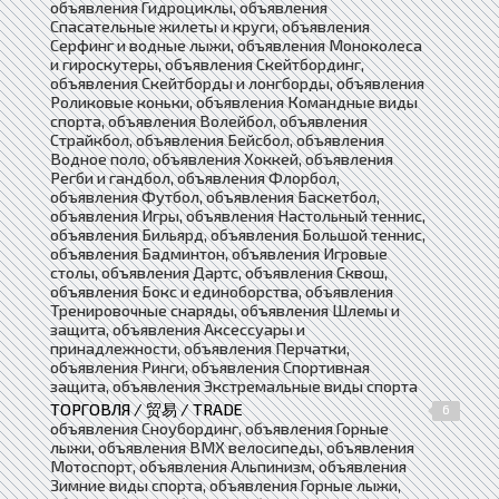
объявления Гидроциклы, объявления
Спасательные жилеты и круги, объявления
Серфинг и водные лыжи, объявления Моноколеса
и гироскутеры, объявления Скейтбординг,
объявления Скейтборды и лонгборды, объявления
Роликовые коньки, объявления Командные виды
спорта, объявления Волейбол, объявления
Страйкбол, объявления Бейсбол, объявления
Водное поло, объявления Хоккей, объявления
Регби и гандбол, объявления Флорбол,
объявления Футбол, объявления Баскетбол,
объявления Игры, объявления Настольный теннис,
объявления Бильярд, объявления Большой теннис,
объявления Бадминтон, объявления Игровые
столы, объявления Дартс, объявления Сквош,
объявления Бокс и единоборства, объявления
Тренировочные снаряды, объявления Шлемы и
защита, объявления Аксессуары и
принадлежности, объявления Перчатки,
объявления Ринги, объявления Спортивная
защита, объявления Экстремальные виды спорта
ТОРГОВЛЯ / 贸易 / TRADE
6
объявления Сноубординг, объявления Горные
лыжи, объявления BMX велосипеды, объявления
Мотоспорт, объявления Альпинизм, объявления
Зимние виды спорта, объявления Горные лыжи,