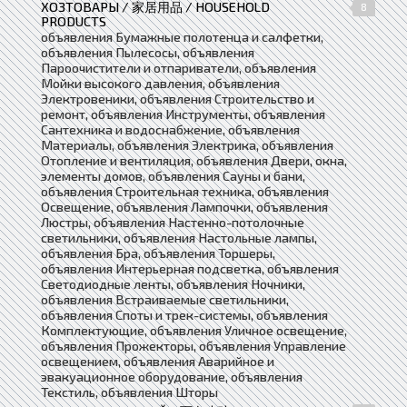
ХОЗТОВАРЫ / 家居用品 / HOUSEHOLD
8
PRODUCTS
объявления Бумажные полотенца и салфетки,
объявления Пылесосы, объявления
Пароочистители и отпариватели, объявления
Мойки высокого давления, объявления
Электровеники, объявления Строительство и
ремонт, объявления Инструменты, объявления
Сантехника и водоснабжение, объявления
Материалы, объявления Электрика, объявления
Отопление и вентиляция, объявления Двери, окна,
элементы домов, объявления Сауны и бани,
объявления Строительная техника, объявления
Освещение, объявления Лампочки, объявления
Люстры, объявления Настенно-потолочные
светильники, объявления Настольные лампы,
объявления Бра, объявления Торшеры,
объявления Интерьерная подсветка, объявления
Светодиодные ленты, объявления Ночники,
объявления Встраиваемые светильники,
объявления Споты и трек-системы, объявления
Комплектующие, объявления Уличное освещение,
объявления Прожекторы, объявления Управление
освещением, объявления Аварийное и
эвакуационное оборудование, объявления
Текстиль, объявления Шторы