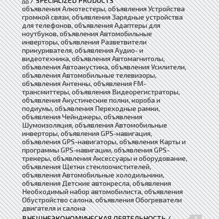
品 / SPECIALIZED PRODUCTS
объявления Алкотестеры, объявления Устройства
громкой связи, объявления Зарядные устройства
для телефонов, объявления Адаптеры для
ноутбуков, объявления Автомобильные
инверторы, объявления Разветвители
прикуривателя, объявления Аудио- и
видеотехника, объявления Автомагнитолы,
объявления Автоакустика, объявления Усилители,
объявления Автомобильные телевизоры,
объявления Антенны, объявления FM-
трансмиттеры, объявления Видеорегистраторы,
объявления Акустические полки, короба и
подиумы, объявления Переходные рамки,
объявления Чейнджеры, объявления
Шумоизоляция, объявления Автомобильные
инверторы, объявления GPS-навигация,
объявления GPS-навигаторы, объявления Карты и
программы GPS-навигации, объявления GPS-
трекеры, объявления Аксессуары и оборудование,
объявления Щетки стеклоочистителей,
объявления Автомобильные холодильники,
объявления Детские автокресла, объявления
Необходимый набор автомобилиста, объявления
Обустройство салона, объявления Обогреватели
двигателя и салона
ВНЕШНЕЭКОНОМИЧЕСКАЯ ДЕЯТЕЛЬНОСТЬ /
3