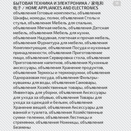
БЫТОВАЯ ТЕХНИКА И ЭЛЕКТРОНИКА / 家电和
16
电子 / HOME APPLIANCES AND ELECTRONICS
объявления Готовые комплекты, объявления
Шкафы, комоды, полки, объявления Столы и
стулья, объявления Мебель для спальни,
объявления Мягкая мебель, объявления Детская
мебель, объявления Мебель для кухни,
объявления Надувная, плетеная и прочая мебель,
объявления Фурнитура для мебели, объявления
Комплектующие, объявления Посуда и кухонные
принадлежности, объявления Приготовление
пищи, объявления Сервировка стола, объявления
Приготовление напитков, объявления Кухонные
аксессуары, объявления Хранение продуктов,
объявления Термосы и термокружки, объявления
Одноразовая посуда, объявления Фильтры-
кувшины для воды, объявления Самовары,
объявления Хозяйственные товары, объявления
Инвентарь для уборки, объявления Аксессуары
для ухода за обувью, объявления Товары для
ухода за одеждой и бельем, объявления
Хранение вещей, объявления Аксессуары для
ванной и туалета, объявления Хозяйственные
сумки-тележки, объявления Лестницы и
стремянки, объявления Ножницы, объявления
Безмены