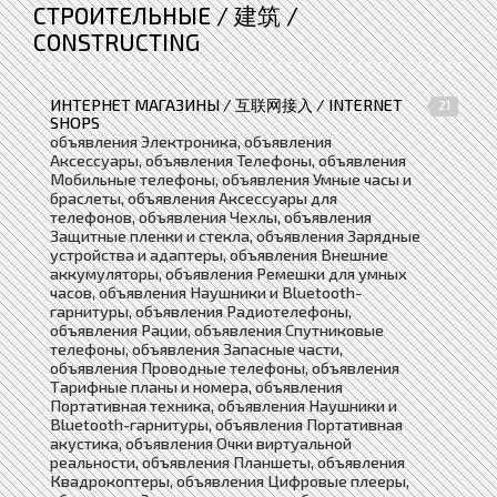
СТРОИТЕЛЬНЫЕ / 建筑 /
CONSTRUCTING
ИНТЕРНЕТ МАГАЗИНЫ / 互联网接入 / INTERNET
21
SHOPS
объявления Электроника, объявления
Аксессуары, объявления Телефоны, объявления
Мобильные телефоны, объявления Умные часы и
браслеты, объявления Аксессуары для
телефонов, объявления Чехлы, объявления
Защитные пленки и стекла, объявления Зарядные
устройства и адаптеры, объявления Внешние
аккумуляторы, объявления Ремешки для умных
часов, объявления Наушники и Bluetooth-
гарнитуры, объявления Радиотелефоны,
объявления Рации, объявления Спутниковые
телефоны, объявления Запасные части,
объявления Проводные телефоны, объявления
Тарифные планы и номера, объявления
Портативная техника, объявления Наушники и
Bluetooth-гарнитуры, объявления Портативная
акустика, объявления Очки виртуальной
реальности, объявления Планшеты, объявления
Квадрокоптеры, объявления Цифровые плееры,