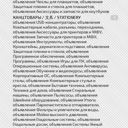
объявления Чехлы для планшетов, объявления
Защитные пленки и стекла для планшетов,
объявления Аксессуары и запчасти для ноутбуков
КАНЦТОВАРЫ / 文具 / STATIONERY
3
объявления USB-концентраторы, объявления
Компьютерные кабели, разъемы, переходники,
объявления Аксессуары для принтеров и МФУ,
объявления Запчасти для принтеров и МФУ,
объявления Инструменты, объявления
Кронштейны, держатели и подставки, объявления
Защитные пленки и стекла, объявления
Программное обеспечение, объявления
Программы, объявления Игры для ПК, объявления
Операционные системы, объявления Антивирусы,
объявления Обучение и видеокурсы, объявления
Корпоративные ОС, объявления Компьютерные
столы, объявления Компьютерные стулья и
кресла, объявления Бытовая техника, объявления
Техника для дома, объявления Стиральные
машины, объявления Пылесосы, объявления
Швейное оборудование, объявления Утюги,
объявления Пароочистители и отпариватели,
объявления Фильтры и умягчители для воды,
объявления Мойки высокого давления,
объявления Гладильные системы, объявления
Гладильные доски, объявления Системы Умный