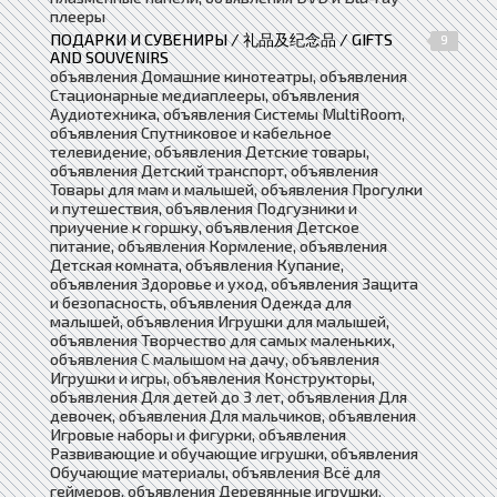
плееры
ПОДАРКИ И СУВЕНИРЫ / 礼品及纪念品 / GIFTS
9
AND SOUVENIRS
объявления Домашние кинотеатры, объявления
Стационарные медиаплееры, объявления
Аудиотехника, объявления Системы MultiRoom,
объявления Спутниковое и кабельное
телевидение, объявления Детские товары,
объявления Детский транспорт, объявления
Товары для мам и малышей, объявления Прогулки
и путешествия, объявления Подгузники и
приучение к горшку, объявления Детское
питание, объявления Кормление, объявления
Детская комната, объявления Купание,
объявления Здоровье и уход, объявления Защита
и безопасность, объявления Одежда для
малышей, объявления Игрушки для малышей,
объявления Творчество для самых маленьких,
объявления С малышом на дачу, объявления
Игрушки и игры, объявления Конструкторы,
объявления Для детей до 3 лет, объявления Для
девочек, объявления Для мальчиков, объявления
Игровые наборы и фигурки, объявления
Развивающие и обучающие игрушки, объявления
Обучающие материалы, объявления Всё для
геймеров, объявления Деревянные игрушки,