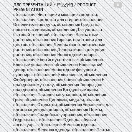
ДЛЯ ПРЕЗЕНТАЦИЙ / 产品介绍 / PRODUCT
8
PRESENTATION
объявления Чистящие и моющие средства,
объявления Средства для стирки, объявления
Освежители воздуха, объявления Средства
против насекомых, объявления Для ухода за
бытовой техникой, объявления Комнатные
растения, объявления Горшки, подставки для
цветов, объявления Декоративно-лиственные
растения, объявления Декоративно-цветущие
растения, объявления Новогодние товары,
объявления Елки искусственные, объявления
Елочные украшения, объявления Новогодний
декор, объявления Новогодние фигурки и
сувениры, объявления Елки живые, объявления
Фейерверки, объявления Свечи, объявления К
праздничному столу, объявления Товары для
праздников, объявления Воздушные шары,
объявления Подарочная упаковка, объявления
Грим, объявления Дипломы, медали, значки,
объявления Открытки, объявления Украшения для
организации праздников, объявления Цветы,
объявления Свадебные украшения, объявления
Гидроциклы, объявления Одежда, обувь и
аксессуары, объявления Женская одежда,
объявления Верхняя одежда, объявления Платья