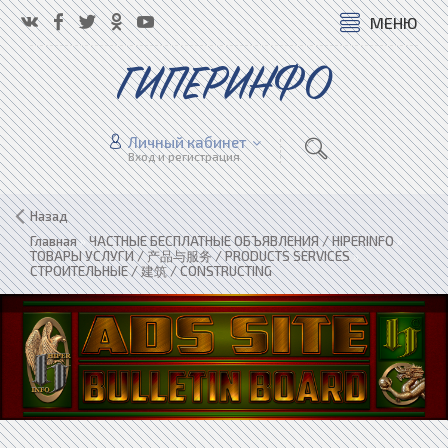
МЕНЮ
ГИПЕРИНФО
Личный кабинет
Вход и регистрация
Назад
Главная
»
ЧАСТНЫЕ БЕСПЛАТНЫЕ ОБЪЯВЛЕНИЯ / HIPERINFO
»
ТОВАРЫ УСЛУГИ / 产品与服务 / PRODUCTS SERVICES
»
СТРОИТЕЛЬНЫЕ / 建筑 / CONSTRUCTING