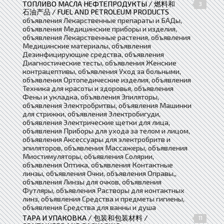
ТОПЛИВО МАСЛА НЕФТЕПРОДУКТЫ / 燃料和
3
石油产品 / FUEL AND PETROLEUM PRODUCTS
объявления Лекарственные препараты и БАДы,
объявления Медицинские приборы и изделия,
объявления Лекарственные растения, объявления
Медицинские материалы, объявления
Дезинфицирующие средства, объявления
Диагностические тесты, объявления Женские
контрацептивы, объявления Уход за больными,
объявления Ортопедические изделия, объявления
Техника для красоты и здоровья, объявления
Фены и укладка, объявления Эпиляторы,
объявления Электробритвы, объявления Машинки
для стрижки, объявления Электробигуди,
объявления Электрические щетки для лица,
объявления Приборы для ухода за телом и лицом,
объявления Аксессуары для электробритв и
эпиляторов, объявления Массажеры, объявления
Миостимуляторы, объявления Солярии,
объявления Оптика, объявления Контактные
линзы, объявления Очки, объявления Оправы,,
объявления Линзы для очков, объявления
Футляры, объявления Растворы для контактных
линз, объявления Средства и предметы гигиены,
объявления Средства для ванны и душа
ТАРА И УПАКОВКА / 包装和包装材料 /
11