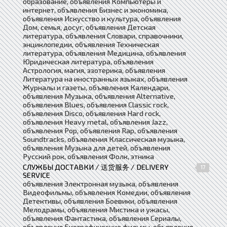
образование, объявления Компьютеры и
интернет, объявления Бизнес и экономика,
объявления Искусство и культура, объявления
Дом, семья, досуг, объявления Детская
литература, объявления Словари, справочники,
энциклопедии, объявления Техническая
литература, объявления Медицина, объявления
Юридическая литература, объявления
Астрология, магия, эзотерика, объявления
Литература на иностранных языках, объявления
Журналы и газеты, объявления Календари,
объявления Музыка, объявления Alternative,
объявления Blues, объявления Classic rock,
объявления Disco, объявления Hard rock,
объявления Heavy metal, объявления Jazz,
объявления Pop, объявления Rap, объявления
Soundtracks, объявления Классическая музыка,
объявления Музыка для детей, объявления
Русский рок, объявления Фолк, этника
СЛУЖБЫ ДОСТАВКИ / 送货服务 / DELIVERY
17
SERVICE
объявления Электронная музыка, объявления
Видеофильмы, объявления Комедии, объявления
Детективы, объявления Боевики, объявления
Мелодрамы, объявления Мистика и ужасы,
объявления Фантастика, объявления Сериалы,
объявления Биографические фильмы, объявления