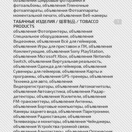
объявления Цифровые фоторамки и
фотоальбомы, объявления Пленочные
фотоаппараты, объявления Фотоаппараты
моментальной печати, объявления Веб-камеры
ТАБАЧНЫЕ ИЗДЕЛИЯ / 烟草制品 / TOBACCO
1
PRODUCTS
объявления Фотопринтеры, объявления
Специальное оборудование, объявления
Видеоняни, объявления Всё для геймеров,
объявления Игры для приставок и ПК, объявления
Комлектующие, объявления Sony PlayStation,
объявления Microsoft Xbox, объявления Nintendo
Switch, объявления Виртуальная реальность,
объявления Одежда для геймеров, объявления
Сувениры для геймеров, объявления Карты и
программы, объявления GPS-трекеры, объявления
Техника для авто, объявления
Видеорегистраторы, объявления Автомагнитолы,
объявления Автоакустика, объявления Радар-
детекторы, объявления Усилители, объявления
FM-трансмиттеры, объявления Антенны,
объявления Бортовые компьютеры, объявления
Камеры заднего вида, объявления Парктроники,
объявления Радиостанции, объявления
Телевизоры и мониторы, объявления Чейнджеры,
объявления Устройства громкой связи,
объявления Алкотестеры, объявления Оптические