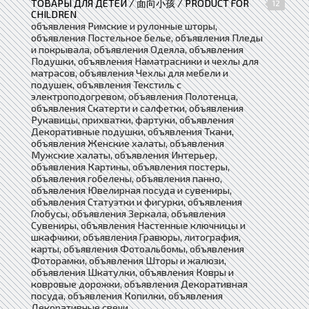
ТОВАРЫ ДЛЯ ДЕТЕЙ / 面向小孩 / PRODUCT FOR
12
CHILDREN
объявления Римские и рулонные шторы,
объявления Постельное белье, объявления Пледы
и покрывала, объявления Одеяла, объявления
Подушки, объявления Наматрасники и чехлы для
матрасов, объявления Чехлы для мебели и
подушек, объявления Текстиль с
электроподогревом, объявления Полотенца,
объявления Скатерти и салфетки, объявления
Рукавицы, прихватки, фартуки, объявления
Декоративные подушки, объявления Ткани,
объявления Женские халаты, объявления
Мужские халаты, объявления Интерьер,
объявления Картины, объявления постеры,
объявления гобелены, объявления панно,
объявления Ювелирная посуда и сувениры,
объявления Статуэтки и фигурки, объявления
Глобусы, объявления Зеркала, объявления
Сувениры, объявления Настенные ключницы и
шкафчики, объявления Гравюры, литография,
карты, объявления Фотоальбомы, объявления
Фоторамки, объявления Шторы и жалюзи,
объявления Шкатулки, объявления Ковры и
ковровые дорожки, объявления Декоративная
посуда, объявления Копилки, объявления
Декоративные свечи