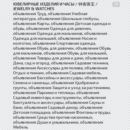
ЮВЕЛИРНЫЕ ИЗДЕЛИЯ И ЧАСЫ / 钟表珠宝 /
25
JEWELRY & WATCHES
объявления Труд, объявления Учебная
литература, объявления Школьные глобусы,
объявления Карты, объявления Детская одежда и
обувь, объявления Одежда для девочек,
объявления Одежда для мальчиков, объявления
Одежда для малышей, объявления Носки и
колготки, объявления Спортивная одежда,
объявления Обувь для девочек, объявления Обувь
для мальчиков, объявления Обувь для малышей,
объявления Товары для дома и дачи, объявления
Дача, сад и огород, объявления Садовая техника,
объявления Аксессуары для полива, объявления
Отдых и пикник, объявления Садовая мебель,
объявления Бассейны и аксессуары, объявления
Семена и саженцы, объявления Удобрения и
грунты, объявления Защита и уход за растениями,
объявления Парники и теплицы, объявления
Садовый инвентарь и инструменты, объявления
Биотуалеты и аксессуары, объявления Сауны и
бани, объявления Садовый декор, объявления
Детская площадка, объявления Фонтаны и пруды,
объявления Средства против насекомых,
объявления Души и умывальники, объявления
Мебель