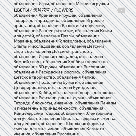
объявления Игры, объявления Мягкие игрушки
ЦВЕТЫ / 天然花草 / FLOWERS
2
объявления Хранение игрушек, объявления
Товары для праздника, объявления Игровые
приставки, объявления Развитие и обучение,
объявления Раннее развитие, объявления Книги
для детей, объявления Пазлы, объявления
Мозаика, объявления Головоломки, объявления
Опыты и исследования, объявления Детский
спорт, объявления Детский транспорт,
объявления Игровая площадка, объявления
Зимний спорт, объявления Хобби и творчество,
объявления 3D ручки, объявления Рисование,
объявления Раскраски и роспись, объявления
Детское творчество, объявления Лепка,
объявления Поделки из бумаги, объявления
Декорирование, объявления Рукоделие,
объявления Хобби, объявления Товары для школы,
объявления Рюкзаки, ранцы, сумки, объявления
Тетради, блокноты, дневники, объявления Пеналы
и письменные принадлежности, объявления
Канцелярские товары, объявления Электроника
для учебы, объявления Школьная форма и сменка
для девочек, объявления Школьная форма и
сменка для мальчиков, объявления Комната
ученика, объявления Рисование