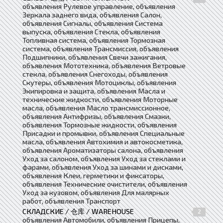
объявления Рулевое управление, объявления
Зеркала заднего вида, объявления Салон,
объявления Сигналы, объявления Система
выпуска, объявления Стекла, объявления
Топливная система, объявления Тормозная
система, объявления Трансмиссия, объявления
Подшипники, объявления Свечи зажигания,
объявления Мототехника, объявления Ветровые
стекла, объявления Снегоходы, объявления
Скутеры, объявления Мотоциклы, объявления
Экипировка и защита, объявления Масла и
технические жидкости, объявления Моторные
масла, объявления Масло трансмиссионное,
объявления Антифризы, объявления Смазки,
объявления Тормозные жидкости, объявления
Присадки и промывки, объявления Специальные
масла, объявления Автохимия и автокосметика,
объявления Ароматизаторы салона, объявления
Уход за салоном, объявления Уход за стеклами и
фарами, объявления Уход за шинами и дисками,
объявления Клеи, герметики и фиксаторы,
объявления Технические очистители, объявления
Уход за кузовом, объявления Для малярных
работ, объявления Транспорт
СКЛАДСКИЕ / 仓库 / WAREHOUSE
2
объявления Автомобили, объявления Прицепы,