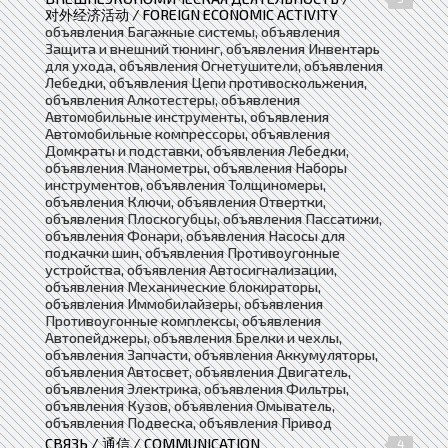
对外经济活动 / FOREIGN ECONOMIC ACTIVITY
объявления Багажные системы, объявления
Защита и внешний тюнинг, объявления Инвентарь
для ухода, объявления Огнетушители, объявления
Лебедки, объявления Цепи противоскольжения,
объявления Алкотестеры, объявления
Автомобильные инструменты, объявления
Автомобильные компрессоры, объявления
Домкраты и подставки, объявления Лебедки,
объявления Манометры, объявления Наборы
инструментов, объявления Толщиномеры,
объявления Ключи, объявления Отвертки,
объявления Плоскогубцы, объявления Пассатижи,
объявления Фонари, объявления Насосы для
подкачки шин, объявления Противоугонные
устройства, объявления Автосигнализации,
объявления Механические блокираторы,
объявления Иммобилайзеры, объявления
Противоугонные комплексы, объявления
Автопейджеры, объявления Брелки и чехлы,
объявления Запчасти, объявления Аккумуляторы,
объявления Автосвет, объявления Двигатель,
объявления Электрика, объявления Фильтры,
объявления Кузов, объявления Омыватель,
объявления Подвеска, объявления Привод
СВЯЗЬ / 通信 / COMMUNICATION
4