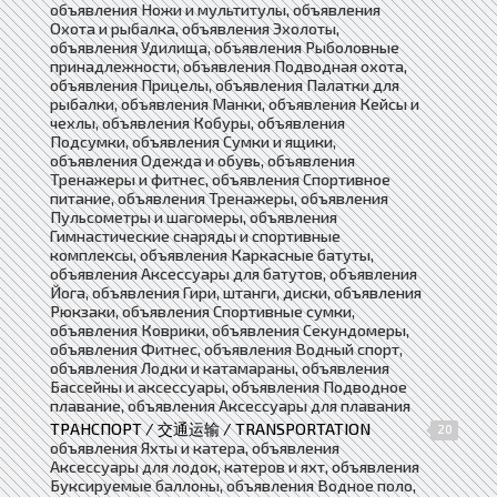
объявления Ножи и мультитулы, объявления
Охота и рыбалка, объявления Эхолоты,
объявления Удилища, объявления Рыболовные
принадлежности, объявления Подводная охота,
объявления Прицелы, объявления Палатки для
рыбалки, объявления Манки, объявления Кейсы и
чехлы, объявления Кобуры, объявления
Подсумки, объявления Сумки и ящики,
объявления Одежда и обувь, объявления
Тренажеры и фитнес, объявления Спортивное
питание, объявления Тренажеры, объявления
Пульсометры и шагомеры, объявления
Гимнастические снаряды и спортивные
комплексы, объявления Каркасные батуты,
объявления Аксессуары для батутов, объявления
Йога, объявления Гири, штанги, диски, объявления
Рюкзаки, объявления Спортивные сумки,
объявления Коврики, объявления Секундомеры,
объявления Фитнес, объявления Водный спорт,
объявления Лодки и катамараны, объявления
Бассейны и аксессуары, объявления Подводное
плавание, объявления Аксессуары для плавания
ТРАНСПОРТ / 交通运输 / TRANSPORTATION
20
объявления Яхты и катера, объявления
Аксессуары для лодок, катеров и яхт, объявления
Буксируемые баллоны, объявления Водное поло,