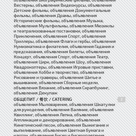
Вестерны, объявления Видеокурсы, объявления
Детские фильмы, объявления Документальные
фильмы, объявления Драмы, объявления
Исторические фильмы, объявления Музыка,
объявления Мультфильмы, объявления Мюзиклы
и театрализованные постановки, объявления
Приключения, объявления Спорт, объявления
Триллеры, объявления Флаги и гербы, объявления
Нумизматика и филателия, объявления Гадания и
предсказания, объявления Билеты, объявления
Концерт, объявления Спорт, объявления Театр,
объявления Цирк, объявления Шоу, объявления
Квадрокоптеры, объявления Игровые приставки,
объявления Хобби и творчество, объявления
Рисование и гравюры, объявления Шитье и
вышивание, объявления Сборные модели,
объявления Вязание, объявления Скрапбукинг,
объявления Декупаж
ОБЩЕПИТ / 餐饮 / CATERING
2
объявления Мыловарение, объявления Шкатулки
для рукоделия, объявления Валяние, объявления
Квиллинг, объявления Лепка, объявления
Аппликация и декорирование, объявления
Кинетический песок, объявления Выжигание и
выпиливание, объявления Цветная бумага и
картон, объявления Бисер и бисероплетение,