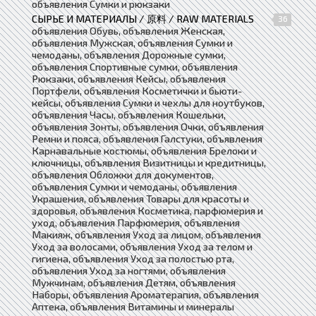
объявления Сумки и рюкзаки
СЫРЬЕ И МАТЕРИАЛЫ / 原料 / RAW MATERIALS
36
объявления Обувь, объявления Женская,
объявления Мужская, объявления Сумки и
чемоданы, объявления Дорожные сумки,
объявления Спортивные сумки, объявления
Рюкзаки, объявления Кейсы, объявления
Портфели, объявления Косметички и бьюти-
кейсы, объявления Сумки и чехлы для ноутбуков,
объявления Часы, объявления Кошельки,
объявления Зонты, объявления Очки, объявления
Ремни и пояса, объявления Галстуки, объявления
Карнавальные костюмы, объявления Брелоки и
ключницы, объявления Визитницы и кредитницы,
объявления Обложки для документов,
объявления Сумки и чемоданы, объявления
Украшения, объявления Товары для красоты и
здоровья, объявления Косметика, парфюмерия и
уход, объявления Парфюмерия, объявления
Макияж, объявления Уход за лицом, объявления
Уход за волосами, объявления Уход за телом и
гигиена, объявления Уход за полостью рта,
объявления Уход за ногтями, объявления
Мужчинам, объявления Детям, объявления
Наборы, объявления Ароматерапия, объявления
Аптека, объявления Витамины и минералы