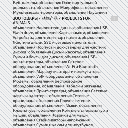
Веб-камеры, объявления Очки виртуальной
реальности, объявления Микрофоны, объявления
Мультимедиа-проекторы, объявления Наушники
ЗООТОВАРЫ / 动物产品 / PRODUCTS FOR
5
ANIMALS
объявления Накопители данных, объявления USB
Flash drive, объявления Карты памяти, объявления
Устройства для чтения карт памяти, объявления
Жесткие диски, SSD и сетевые накопители,
объявления Корпуса и док-станции для жестких
дисков, объявления Диски, кассеты, объявления
Сумки и боксы для дисков, объявления USB-
концентраторы, объявления Сетевое
оборудование, объявления Wi-Fi и Bluetooth,
объявления Маршрутизаторы и коммутаторы,
объявления VoIP-оборудование, объявления
Модемы, объявления Беспроводное
оборудование, объявления Кабели и разъемы,
объявления Принт-серверы, объявления Сетевые
карты и адаптеры, объявления Сетевые
хранилища, объявления Прочее сетевое
оборудование, объявления Мыши, объявления
Клавиатуры, объявления Комплекты клавиатур и
мышей, объявления Коврики для мыши,
объявления Стабилизаторы напряжения,
объявления Сумки и чехлы для ноутбуков,