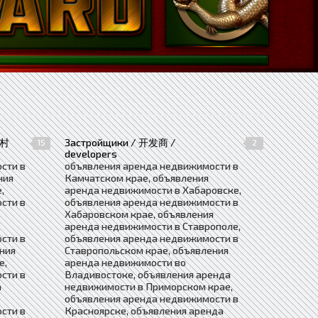
农村
Застройщики / 开发商 /
15
2
developers
сти в
объявления аренда недвижимости в
ния
Камчатском крае, объявления
,
аренда недвижимости в Хабаровске,
сти в
объявления аренда недвижимости в
Хабаровском крае, объявления
аренда недвижимости в Ставрополе,
сти в
объявления аренда недвижимости в
ния
Ставропольском крае, объявления
е,
аренда недвижимости во
сти в
Владивостоке, объявления аренда
а
недвижимости в Приморском крае,
объявления аренда недвижимости в
сти в
Красноярске, объявления аренда