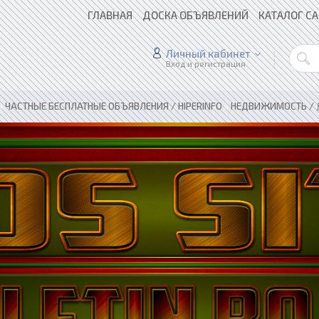
ГЛАВНАЯ
ДОСКА ОБЪЯВЛЕНИЙ
КАТАЛОГ С
Личный кабинет
Вход и регистрация
»
ЧАСТНЫЕ БЕСПЛАТНЫЕ ОБЪЯВЛЕНИЯ / HIPERINFO
»
НЕДВИЖИМОСТЬ / 房