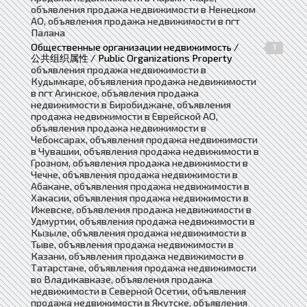
объявления продажа недвижимости в Ненецком
АО, объявления продажа недвижимости в пгт
Палана
Общественные организации недвижимость /
1
公共组织属性 / Public Organizations Property
объявления продажа недвижимости в
Кудымкаре, объявления продажа недвижимости
в пгт Агинское, объявления продажа
недвижимости в Биробиджане, объявления
продажа недвижимости в Еврейской АО,
объявления продажа недвижимости в
Чебоксарах, объявления продажа недвижимости
в Чувашии, объявления продажа недвижимости в
Грозном, объявления продажа недвижимости в
Чечне, объявления продажа недвижимости в
Абакане, объявления продажа недвижимости в
Хакасии, объявления продажа недвижимости в
Ижевске, объявления продажа недвижимости в
Удмуртии, объявления продажа недвижимости в
Кызыле, объявления продажа недвижимости в
Тыве, объявления продажа недвижимости в
Казани, объявления продажа недвижимости в
Татарстане, объявления продажа недвижимости
во Владикавказе, объявления продажа
недвижимости в Северной Осетии, объявления
продажа недвижимости в Якутске, объявления