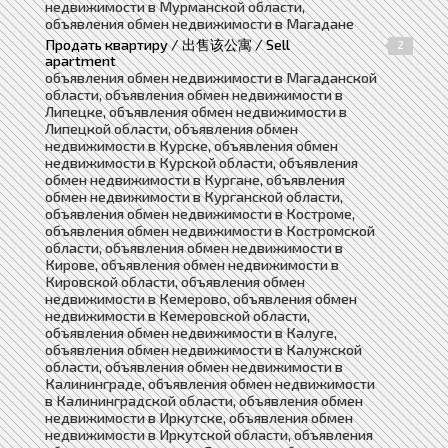
недвижимости в Мурманской области,
объявления обмен недвижимости в Магадане
Продать квартиру / 出售该公寓 / Sell
2
apartment
объявления обмен недвижимости в Магаданской
области, объявления обмен недвижимости в
Липецке, объявления обмен недвижимости в
Липецкой области, объявления обмен
недвижимости в Курске, объявления обмен
недвижимости в Курской области, объявления
обмен недвижимости в Кургане, объявления
обмен недвижимости в Курганской области,
объявления обмен недвижимости в Костроме,
объявления обмен недвижимости в Костромской
области, объявления обмен недвижимости в
Кирове, объявления обмен недвижимости в
Кировской области, объявления обмен
недвижимости в Кемерово, объявления обмен
недвижимости в Кемеровской области,
объявления обмен недвижимости в Калуге,
объявления обмен недвижимости в Калужской
области, объявления обмен недвижимости в
Калининграде, объявления обмен недвижимости
в Калининградской области, объявления обмен
недвижимости в Иркутске, объявления обмен
недвижимости в Иркутской области, объявления