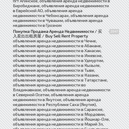
пгт Агинское, объявления аренда недвижимости в
Биробиджане, объявления аренда недвижимости
в Еврейской АО, объявления аренда
недвижимости в Чебоксарах, объявления аренда
недвижимости в Чувашии, объявления аренда
недвижимости в Грозном
Покупка Продажа Аренда Недвижимости / 买
2047
入卖出出租房屋 / Buy Sell Rent Property
объявления аренда недвижимости в Чечне,
объявления аренда недвижимости в Абакане,
объявления аренда недвижимости в Хакасии,
объявления аренда недвижимости в Ижевске,
объявления аренда недвижимости в Удмуртии,
объявления аренда недвижимости в Кызыле,
объявления аренда недвижимости в Тыве,
объявления аренда недвижимости в Казани,
объявления аренда недвижимости в Татарстане,
объявления аренда недвижимости во
Владикавказе, объявления аренда недвижимости
в Северной Осетии, объявления аренда
недвижимости в Якутске, объявления аренда
недвижимости в Республике Саха (Якутия),
объявления аренда недвижимости в Саранске,
объявления аренда недвижимости в Мордовии,
объявления аренда недвижимости в Йошкар-Оле,
объявления аренда недвижимости в Марий Эл,
объявления аренда недвижимости в Сыктывкаре,