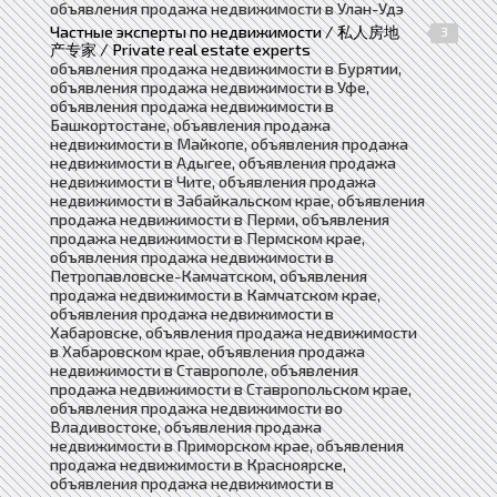
объявления продажа недвижимости в Улан-Удэ
Частные эксперты по недвижимости / 私人房地
3
产专家 / Private real estate experts
объявления продажа недвижимости в Бурятии,
объявления продажа недвижимости в Уфе,
объявления продажа недвижимости в
Башкортостане, объявления продажа
недвижимости в Майкопе, объявления продажа
недвижимости в Адыгее, объявления продажа
недвижимости в Чите, объявления продажа
недвижимости в Забайкальском крае, объявления
продажа недвижимости в Перми, объявления
продажа недвижимости в Пермском крае,
объявления продажа недвижимости в
Петропавловске-Камчатском, объявления
продажа недвижимости в Камчатском крае,
объявления продажа недвижимости в
Хабаровске, объявления продажа недвижимости
в Хабаровском крае, объявления продажа
недвижимости в Ставрополе, объявления
продажа недвижимости в Ставропольском крае,
объявления продажа недвижимости во
Владивостоке, объявления продажа
недвижимости в Приморском крае, объявления
продажа недвижимости в Красноярске,
объявления продажа недвижимости в