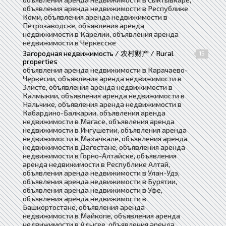
объявления аренда недвижимости в Республике
Коми, объявления аренда недвижимости в
Петрозаводске, объявления аренда
недвижимости в Карелии, объявления аренда
недвижимости в Черкесске
Загородная недвижимость / 农村财产 / Rural
15
properties
объявления аренда недвижимости в Карачаево-
Черкесии, объявления аренда недвижимости в
Элисте, объявления аренда недвижимости в
Калмыкии, объявления аренда недвижимости в
Нальчике, объявления аренда недвижимости в
Кабардино-Балкарии, объявления аренда
недвижимости в Магасе, объявления аренда
недвижимости в Ингушетии, объявления аренда
недвижимости в Махачкале, объявления аренда
недвижимости в Дагестане, объявления аренда
недвижимости в Горно-Алтайске, объявления
аренда недвижимости в Республике Алтай,
объявления аренда недвижимости в Улан-Удэ,
объявления аренда недвижимости в Бурятии,
объявления аренда недвижимости в Уфе,
объявления аренда недвижимости в
Башкортостане, объявления аренда
недвижимости в Майкопе, объявления аренда
недвижимости в Адыгее, объявления аренда