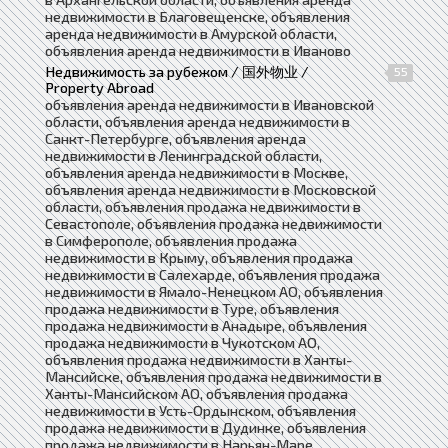
недвижимости в Благовещенске, объявления
аренда недвижимости в Амурской области,
объявления аренда недвижимости в Иваново
Недвижимость за рубежом / 国外物业 /
55
Property Abroad
объявления аренда недвижимости в Ивановской
области, объявления аренда недвижимости в
Санкт-Петербурге, объявления аренда
недвижимости в Ленинградской области,
объявления аренда недвижимости в Москве,
объявления аренда недвижимости в Московской
области, объявления продажа недвижимости в
Севастополе, объявления продажа недвижимости
в Симферополе, объявления продажа
недвижимости в Крыму, объявления продажа
недвижимости в Салехарде, объявления продажа
недвижимости в Ямало-Ненецком АО, объявления
продажа недвижимости в Туре, объявления
продажа недвижимости в Анадыре, объявления
продажа недвижимости в Чукотском АО,
объявления продажа недвижимости в Ханты-
Мансийске, объявления продажа недвижимости в
Ханты-Мансийском АО, объявления продажа
недвижимости в Усть-Ордынском, объявления
продажа недвижимости в Дудинке, объявления
продажа недвижимости в Нарьян-Маре,