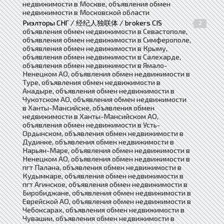
недвижимости в Москве, объявления обмен
недвижимости в Московской области
Риэлторы СНГ / 经纪人独联体 / brokers CIS
2
объявления обмен недвижимости в Севастополе,
объявления обмен недвижимости в Симферополе,
объявления обмен недвижимости в Крыму,
объявления обмен недвижимости в Салехарде,
объявления обмен недвижимости в Ямало-
Ненецком АО, объявления обмен недвижимости в
Туре, объявления обмен недвижимости в
Анадыре, объявления обмен недвижимости в
Чукотском АО, объявления обмен недвижимости
в Ханты-Мансийске, объявления обмен
недвижимости в Ханты-Мансийском АО,
объявления обмен недвижимости в Усть-
Ордынском, объявления обмен недвижимости в
Дудинке, объявления обмен недвижимости в
Нарьян-Маре, объявления обмен недвижимости в
Ненецком АО, объявления обмен недвижимости в
пгт Палана, объявления обмен недвижимости в
Кудымкаре, объявления обмен недвижимости в
пгт Агинское, объявления обмен недвижимости в
Биробиджане, объявления обмен недвижимости в
Еврейской АО, объявления обмен недвижимости в
Чебоксарах, объявления обмен недвижимости в
Чувашии, объявления обмен недвижимости в