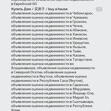
в Еврейской АО
Купить Дом / 买房子 / buy a house
1
объявления оценка недвижимости в Чебоксарах,
объявления оценка недвижимости в Чувашии,
объявления оценка недвижимости в Грозном,
объявления оценка недвижимости в Чечне,
объявления оценка недвижимости в Абакане,
объявления оценка недвижимости в Хакасии,
объявления оценка недвижимости в Ижевске,
объявления оценка недвижимости в Удмуртии,
объявления оценка недвижимости в Кызыле,
объявления оценка недвижимости в Тыве,
объявления оценка недвижимости в Казани,
объявления оценка недвижимости в Татарстане,
объявления оценка недвижимости во
Владикавказе, объявления оценка недвижимости
в Северной Осетии, объявления оценка
недвижимости в Якутске, объявления оценка
недвижимости в Республике Саха (Якутия),
объявления оценка недвижимости в Саранске,
объявления оценка недвижимости в Мордовии,
объявления оценка недвижимости в Йошкар-Оле,
объявления оценка недвижимости в Марий Эл,
объявления оценка недвижимости в Сыктывкаре,
объявления оценка недвижимости в Республике
Коми