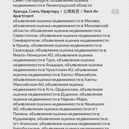
Санкт-Петербурге, объявления оценка
недвижимости в Ленинградской области
Аренда, Снять Квартиру / 公寓租赁 / Rent An
1
Apartment
объявления оценка недвижимости в Москве,
объявления оценка недвижимости в Московской
области, объявления оценка недвижимости в
Севастополе, объявления оценка недвижимости в
Симферополе, объявления оценка недвижимости
в Крыму, объявления оценка недвижимости в
Салехарде, объявления оценка недвижимости в
Ямало-Ненецком АО, объявления оценка
недвижимости в Туре, объявления оценка
недвижимости в Анадыре, объявления оценка
недвижимости в Чукотском АО, объявления
оценка недвижимости в Ханты-Мансийске,
объявления оценка недвижимости в Ханты-
Мансийском АО, объявления оценка
недвижимости в Усть-Ордынском, объявления
оценка недвижимости в Дудинке, объявления
оценка недвижимости в Нарьян-Маре,
объявления оценка недвижимости в Ненецком
АО, объявления оценка недвижимости в пгт
Палана, объявления оценка недвижимости в
Кудымкаре, объявления оценка недвижимости в
пгт Агинское, объявления оценка недвижимости в
Биробиджане, объявления оценка недвижимости