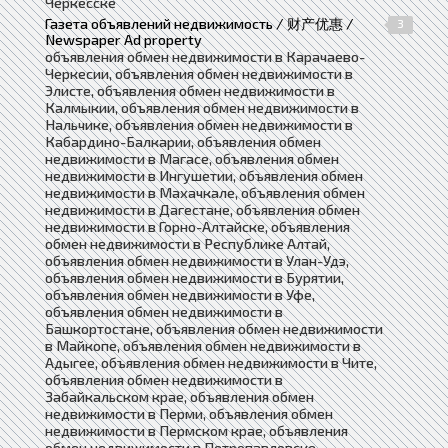
Черкесске
Газета объявлений недвижимость / 财产优惠 /
3
Newspaper Ad property
объявления обмен недвижимости в Карачаево-
Черкесии, объявления обмен недвижимости в
Элисте, объявления обмен недвижимости в
Калмыкии, объявления обмен недвижимости в
Нальчике, объявления обмен недвижимости в
Кабардино-Балкарии, объявления обмен
недвижимости в Магасе, объявления обмен
недвижимости в Ингушетии, объявления обмен
недвижимости в Махачкале, объявления обмен
недвижимости в Дагестане, объявления обмен
недвижимости в Горно-Алтайске, объявления
обмен недвижимости в Республике Алтай,
объявления обмен недвижимости в Улан-Удэ,
объявления обмен недвижимости в Бурятии,
объявления обмен недвижимости в Уфе,
объявления обмен недвижимости в
Башкортостане, объявления обмен недвижимости
в Майкопе, объявления обмен недвижимости в
Адыгее, объявления обмен недвижимости в Чите,
объявления обмен недвижимости в
Забайкальском крае, объявления обмен
недвижимости в Перми, объявления обмен
недвижимости в Пермском крае, объявления
обмен недвижимости в Петропавловске-