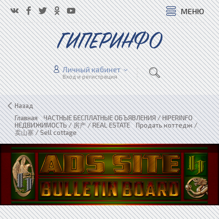
МЕНЮ
ГИПЕРИНФО
Личный кабинет
Вход и регистрация
Назад
Главная
»
ЧАСТНЫЕ БЕСПЛАТНЫЕ ОБЪЯВЛЕНИЯ / HIPERINFO
»
НЕДВИЖИМОСТЬ / 房产 / REAL ESTATE
»
Продать коттедж /
卖山寨 / Sell cottage