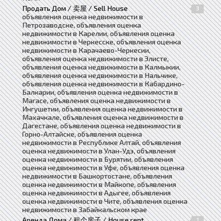
Продать Дом / 卖屋 / Sell House
3
объявления оценка недвижимости в
Петрозаводске, объявления оценка
недвижимости в Карелии, объявления оценка
недвижимости в Черкесске, объявления оценка
недвижимости в Карачаево-Черкесии,
объявления оценка недвижимости в Элисте,
объявления оценка недвижимости в Калмыкии,
объявления оценка недвижимости в Нальчике,
объявления оценка недвижимости в Кабардино-
Балкарии, объявления оценка недвижимости в
Магасе, объявления оценка недвижимости в
Ингушетии, объявления оценка недвижимости в
Махачкале, объявления оценка недвижимости в
Дагестане, объявления оценка недвижимости в
Горно-Алтайске, объявления оценка
недвижимости в Республике Алтай, объявления
оценка недвижимости в Улан-Удэ, объявления
оценка недвижимости в Бурятии, объявления
оценка недвижимости в Уфе, объявления оценка
недвижимости в Башкортостане, объявления
оценка недвижимости в Майкопе, объявления
оценка недвижимости в Адыгее, объявления
оценка недвижимости в Чите, объявления оценка
недвижимости в Забайкальском крае
Аренда Дома / 租个房子 / House rent
1