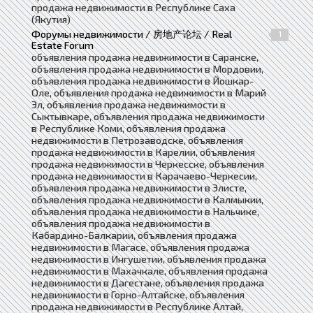
продажа недвижимости в Республике Саха
(Якутия)
Форумы недвижимости / 房地产论坛 / Real
1
Estate Forum
объявления продажа недвижимости в Саранске,
объявления продажа недвижимости в Мордовии,
объявления продажа недвижимости в Йошкар-
Оле, объявления продажа недвижимости в Марий
Эл, объявления продажа недвижимости в
Сыктывкаре, объявления продажа недвижимости
в Республике Коми, объявления продажа
недвижимости в Петрозаводске, объявления
продажа недвижимости в Карелии, объявления
продажа недвижимости в Черкесске, объявления
продажа недвижимости в Карачаево-Черкесии,
объявления продажа недвижимости в Элисте,
объявления продажа недвижимости в Калмыкии,
объявления продажа недвижимости в Нальчике,
объявления продажа недвижимости в
Кабардино-Балкарии, объявления продажа
недвижимости в Магасе, объявления продажа
недвижимости в Ингушетии, объявления продажа
недвижимости в Махачкале, объявления продажа
недвижимости в Дагестане, объявления продажа
недвижимости в Горно-Алтайске, объявления
продажа недвижимости в Республике Алтай,