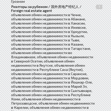
Грозном
Риэлторы за рубежом / 国外房地产经纪人 /
1
Foreign real estate agent
объявления обмен недвижимости в Чечне,
объявления обмен недвижимости в Абакане,
объявления обмен недвижимости в Хакасии,
объявления обмен недвижимости в Ижевске,
объявления обмен недвижимости в Удмуртии,
объявления обмен недвижимости в Кызыле,
объявления обмен недвижимости в Тыве,
объявления обмен недвижимости в Казани,
объявления обмен недвижимости в Татарстане,
объявления обмен недвижимости во
Владикавказе, объявления обмен недвижимости
в Северной Осетии, объявления обмен
недвижимости в Якутске, объявления обмен
недвижимости в Республике Саха (Якутия),
объявления обмен недвижимости в Саранске,
объявления обмен недвижимости в Мордовии,
объявления обмен недвижимости в Йошкар-Оле,
объявления обмен недвижимости в Марий Эл,
объявления обмен недвижимости в Сыктывкаре,
объявления обмен недвижимости в Республике
Коми, объявления обмен недвижимости в
Петрозаводске, объявления обмен недвижимости
в Карелии, объявления обмен недвижимости в