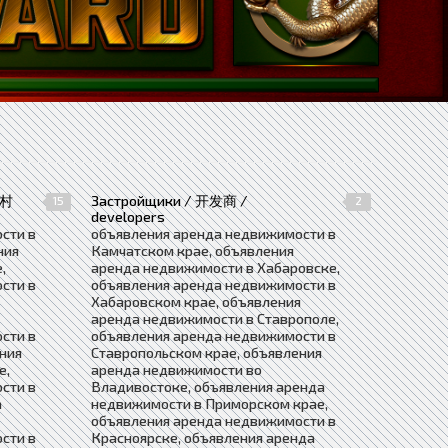
农村
Застройщики / 开发商 /
15
2
developers
сти в
объявления аренда недвижимости в
ния
Камчатском крае, объявления
,
аренда недвижимости в Хабаровске,
сти в
объявления аренда недвижимости в
Хабаровском крае, объявления
аренда недвижимости в Ставрополе,
сти в
объявления аренда недвижимости в
ния
Ставропольском крае, объявления
е,
аренда недвижимости во
сти в
Владивостоке, объявления аренда
а
недвижимости в Приморском крае,
объявления аренда недвижимости в
сти в
Красноярске, объявления аренда